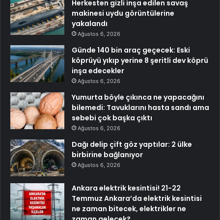
Herkesten gizli inşa edilen savaş
makinesi uydu görüntülerine
yakalandı
Ağustos 6, 2026
Günde 140 bin araç geçecek: Eski
köprüyü yıkıp yerine 8 şeritli dev köprü
inşa edecekler
Ağustos 6, 2026
Yumurta böyle çıkınca ne yapacağını
bilemedi: Tavuklarını hasta sandı ama
sebebi çok başka çıktı
Ağustos 6, 2026
Dağı delip çift göz yaptılar: 2 ülke
birbirine bağlanıyor
Ağustos 6, 2026
Ankara elektrik kesintisi! 21-22
Temmuz Ankara’da elektrik kesintisi
ne zaman bitecek, elektrikler ne
zaman gelecek?