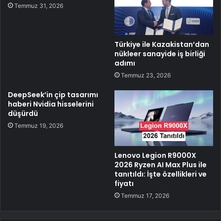
Temmuz 31, 2026
Türkiye ile Kazakistan’dan
nükleer sanayide iş birliği
adımı
Temmuz 23, 2026
DeepSeek’in çip tasarımı
haberi Nvidia hisselerini
düşürdü
Temmuz 19, 2026
Lenovo Legion R9000X
2026 Ryzen AI Max Plus ile
tanıtıldı: İşte özellikleri ve
fiyatı
Temmuz 17, 2026