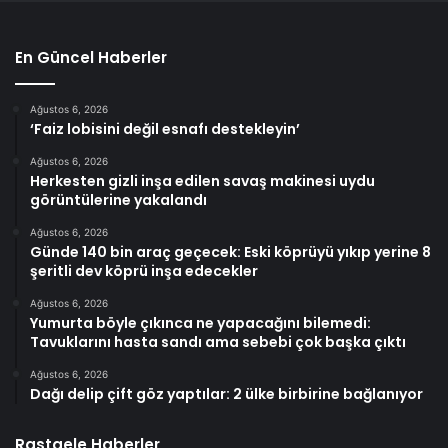
En Güncel Haberler
Ağustos 6, 2026
‘Faiz lobisini değil esnafı destekleyin’
Ağustos 6, 2026
Herkesten gizli inşa edilen savaş makinesi uydu
görüntülerine yakalandı
Ağustos 6, 2026
Günde 140 bin araç geçecek: Eski köprüyü yıkıp yerine 8
şeritli dev köprü inşa edecekler
Ağustos 6, 2026
Yumurta böyle çıkınca ne yapacağını bilemedi:
Tavuklarını hasta sandı ama sebebi çok başka çıktı
Ağustos 6, 2026
Dağı delip çift göz yaptılar: 2 ülke birbirine bağlanıyor
Rastgele Haberler