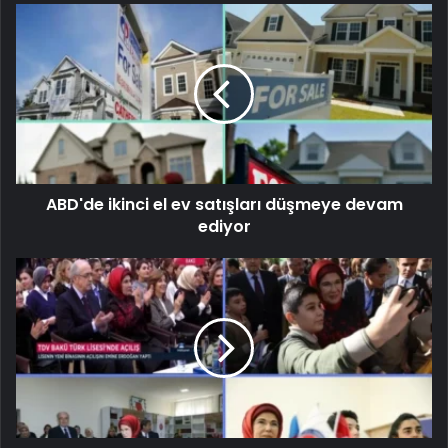
ABD'de ikinci el ev satışları düşmeye devam
ediyor