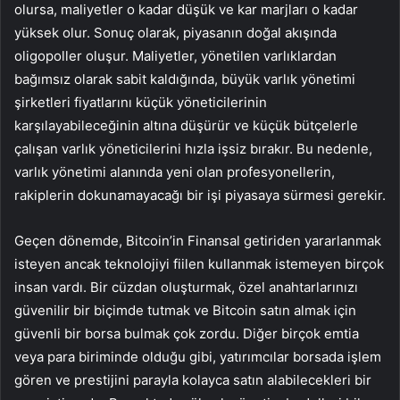
olursa, maliyetler o kadar düşük ve kar marjları o kadar
yüksek olur. Sonuç olarak, piyasanın doğal akışında
oligopoller oluşur. Maliyetler, yönetilen varlıklardan
bağımsız olarak sabit kaldığında, büyük varlık yönetimi
şirketleri fiyatlarını küçük yöneticilerinin
karşılayabileceğinin altına düşürür ve küçük bütçelerle
çalışan varlık yöneticilerini hızla işsiz bırakır. Bu nedenle,
varlık yönetimi alanında yeni olan profesyonellerin,
rakiplerin dokunamayacağı bir işi piyasaya sürmesi gerekir.
Geçen dönemde,
Bitcoin’in
Finansal getiriden yararlanmak
isteyen ancak teknolojiyi fiilen kullanmak istemeyen birçok
insan vardı. Bir cüzdan oluşturmak, özel anahtarlarınızı
güvenilir bir biçimde tutmak ve Bitcoin satın almak için
güvenli bir borsa bulmak çok zordu. Diğer birçok emtia
veya para biriminde olduğu gibi, yatırımcılar borsada işlem
gören ve prestijini parayla kolayca satın alabilecekleri bir