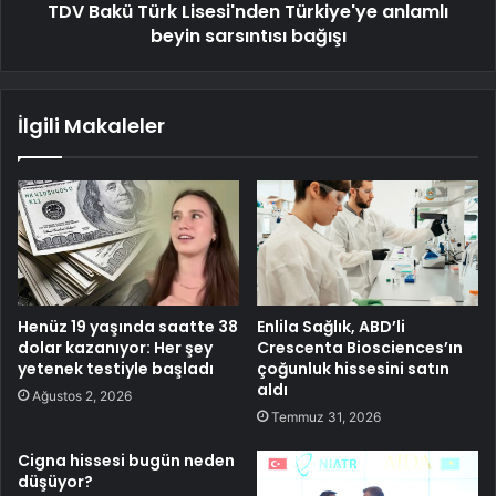
TDV Bakü Türk Lisesi'nden Türkiye'ye anlamlı
beyin sarsıntısı bağışı
İlgili Makaleler
Henüz 19 yaşında saatte 38
Enlila Sağlık, ABD’li
dolar kazanıyor: Her şey
Crescenta Biosciences’ın
yetenek testiyle başladı
çoğunluk hissesini satın
aldı
Ağustos 2, 2026
Temmuz 31, 2026
Cigna hissesi bugün neden
düşüyor?