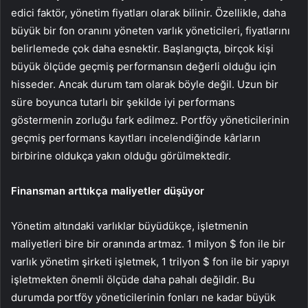
edici faktör, yönetim fiyatları olarak bilinir. Özellikle, daha
büyük bir fon oranını yöneten varlık yöneticileri, fiyatlarını
belirlemede çok daha esnektir. Başlangıçta, birçok kişi
büyük ölçüde geçmiş performansın değerli olduğu için
hisseder. Ancak durum tam olarak böyle değil. Uzun bir
süre boyunca tutarlı bir şekilde iyi performans
göstermenin zorluğu fark edilmez. Portföy yöneticilerinin
geçmiş performans kayıtları incelendiğinde kârların
birbirine oldukça yakın olduğu görülmektedir.
Finansman arttıkça maliyetler düşüyor
Yönetim altındaki varlıklar büyüdükçe, işletmenin
maliyetleri bire bir oranında artmaz. 1 milyon $ fon ile bir
varlık yönetim şirketi işletmek, 1 trilyon $ fon ile bir yapıyı
işletmekten önemli ölçüde daha pahalı değildir. Bu
durumda portföy yöneticilerinin fonları ne kadar büyük