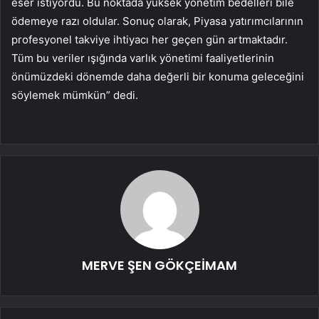
eser istiyordu. Bu noktada yüksek yönetim bedelleri bile
ödemeye razı oldular. Sonuç olarak, Piyasa yatırımcılarının
profesyonel takviye ihtiyacı her geçen gün artmaktadır.
Tüm bu veriler ışığında varlık yönetimi faaliyetlerinin
önümüzdeki dönemde daha değerli bir konuma geleceğini
söylemek mümkün” dedi.
MERVE ŞEN GÖKÇEİMAM