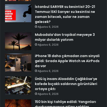
İstanbul SARIYER su kesintisi! 20-21
Temmuz İSKİ Sarıyer su kesintisi ne
zaman bitecek, sular ne zaman
gelecek?
Ağustos 6, 2026
Mubadala’dan tropikal meyveye 3
milyar dolarlık yatırım
Ağustos 6, 2026
iPhone 18 daha çıkmadan zam sinyali
geldi: Sırada Apple Watch ve AirPods
da var
Ağustos 6, 2026
Ünlü iş insanı Alaaddin Çağlıköse’ye
kafede bıçaklı saldırının görüntüleri
ortaya çıktı
Ağustos 6, 2026
150 bin kişi tahliye edildi: Yangınları
durduramayınca atları saldılar