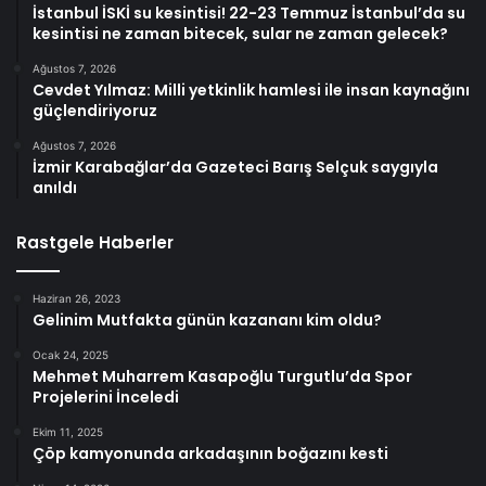
İstanbul İSKİ su kesintisi! 22-23 Temmuz İstanbul’da su
kesintisi ne zaman bitecek, sular ne zaman gelecek?
Ağustos 7, 2026
Cevdet Yılmaz: Milli yetkinlik hamlesi ile insan kaynağını
güçlendiriyoruz
Ağustos 7, 2026
İzmir Karabağlar’da Gazeteci Barış Selçuk saygıyla
anıldı
Rastgele Haberler
Haziran 26, 2023
Gelinim Mutfakta günün kazananı kim oldu?
Ocak 24, 2025
Mehmet Muharrem Kasapoğlu Turgutlu’da Spor
Projelerini İnceledi
Ekim 11, 2025
Çöp kamyonunda arkadaşının boğazını kesti