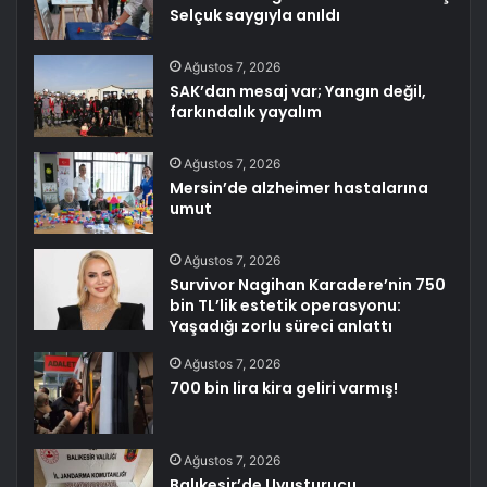
Selçuk saygıyla anıldı
Ağustos 7, 2026
SAK’dan mesaj var; Yangın değil,
farkındalık yayalım
Ağustos 7, 2026
Mersin’de alzheimer hastalarına
umut
Ağustos 7, 2026
Survivor Nagihan Karadere’nin 750
bin TL’lik estetik operasyonu:
Yaşadığı zorlu süreci anlattı
Ağustos 7, 2026
700 bin lira kira geliri varmış!
Ağustos 7, 2026
Balıkesir’de Uyuşturucu