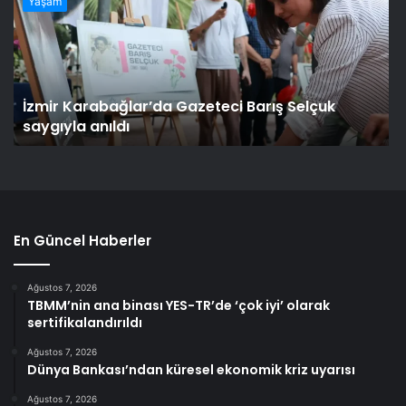
Yaşam
İzmir Karabağlar’da Gazeteci Barış Selçuk
saygıyla anıldı
En Güncel Haberler
Ağustos 7, 2026
TBMM’nin ana binası YES-TR’de ‘çok iyi’ olarak
sertifikalandırıldı
Ağustos 7, 2026
Dünya Bankası’ndan küresel ekonomik kriz uyarısı
Ağustos 7, 2026