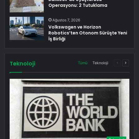
Operasyonu: 2 Tutuklama
Ağustos 7, 2026
Volkswagen ve Horizon
Robotics’ten Otonom Sürüşte Yeni
İş Birliği
Teknoloji
Önceki
Sonrak
Tümü
Teknoloji
sayfa
sayfa