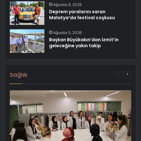
Ağustos 6, 2026
Deprem yaralarını saran
Malatya’da festival coşkusu
Ağustos 5, 2026
Başkan Büyükakın’dan İzmit’in
geleceğine yakın takip
Sağlık
Önceki
Sonrak
sayfa
sayfa