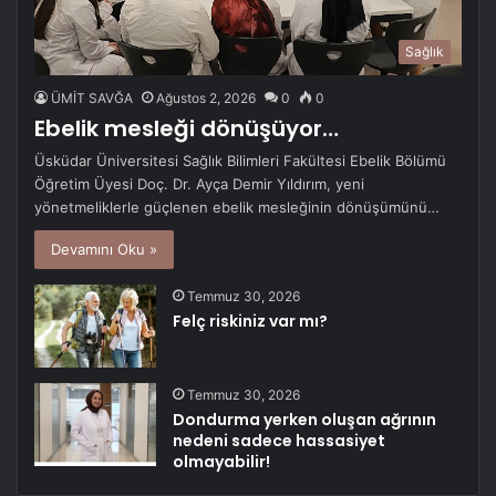
Sağlık
ÜMİT SAVĞA
Ağustos 2, 2026
0
0
Ebelik mesleği dönüşüyor…
Üsküdar Üniversitesi Sağlık Bilimleri Fakültesi Ebelik Bölümü
Öğretim Üyesi Doç. Dr. Ayça Demir Yıldırım, yeni
yönetmeliklerle güçlenen ebelik mesleğinin dönüşümünü…
Devamını Oku »
Temmuz 30, 2026
Felç riskiniz var mı?
Temmuz 30, 2026
Dondurma yerken oluşan ağrının
nedeni sadece hassasiyet
olmayabilir!