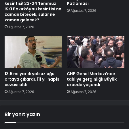
kesintisi! 23-24 Temmuz
Patlaması
İSKİ Bakırköy su kesintisi ne
Ağustos 7, 2026
zaman bitecek, sular ne
zaman gelecek?
Ağustos 7, 2026
13,5 milyarlık yolsuzluğu
CHP Genel Merkezi’nde
ortaya çıkardı, 111 yıl hapis
tahliye gerginliği! Büyük
cezası aldı
arbede yaşandı
Ağustos 7, 2026
Ağustos 7, 2026
Bir yanıt yazın