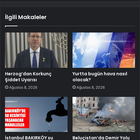
İlgili Makaleler
Herzog’dan Korkunç
Yurtta bugün hava nasıl
Şiddet Uyarısı
olacak?
Ağustos 8, 2026
Ağustos 8, 2026
İstanbul BAKIRKÖY su
Beluçistan’da Demir Yolu