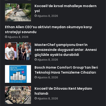
Kocaeli’de kırsal mahalleye modern
yol
Ağustos 8, 2026
Ethan Allen CEO’su aktivist meydan okumaya karşı
stratejiyi savundu
Ağustos 8, 2026
MasterChef şampiyonu Eren’in
cenazesinde duygusal anlar: Annesi
güçlükle ayakta durabildi
Ağustos 8, 2026
Bosch Home Comfort Group’tan İleri
Teknoloji Hava Temizleme Cihazları
Ağustos 8, 2026
Kocaeli’de Dilovası Kent Meydanı
hızlandı
Ağustos 8, 2026