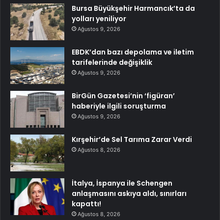
Bursa Büyükşehir Harmancık’ta da
yolları yeniliyor
Ağustos 9, 2026
EBDK’dan bazı depolama ve iletim
tarifelerinde değişiklik
Ağustos 9, 2026
BirGün Gazetesi’nin ‘figüran’
haberiyle ilgili soruşturma
Ağustos 9, 2026
Kırşehir’de Sel Tarıma Zarar Verdi
Ağustos 8, 2026
İtalya, İspanya ile Schengen
anlaşmasını askıya aldı, sınırları
kapattı!
Ağustos 8, 2026