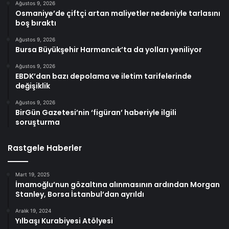
Ağustos 9, 2026
Osmaniye’de çiftçi artan maliyetler nedeniyle tarlasını
boş bıraktı
Ağustos 9, 2026
Bursa Büyükşehir Harmancık’ta da yolları yeniliyor
Ağustos 9, 2026
EBDK’dan bazı depolama ve iletim tarifelerinde
değişiklik
Ağustos 9, 2026
BirGün Gazetesi’nin ‘figüran’ haberiyle ilgili
soruşturma
Rastgele Haberler
Mart 19, 2025
İmamoğlu’nun gözaltına alınmasının ardından Morgan
Stanley, Borsa İstanbul’dan ayrıldı
Aralık 19, 2024
Yılbaşı Kurabiyesi Atölyesi