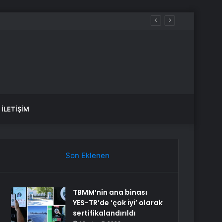
İLETIŞIM
Son Eklenen
TBMM’nin ana binası
YES-TR’de ‘çok iyi’ olarak
sertifikalandırıldı