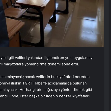
yle ilgili velileri yakından ilgilendiren yeni uygulamayı
lirli mağazalara yönlendirme dönemi sona erdi.
tanımlayacak; ancak velilerin bu kıyafetleri nereden
Konuya ilişkin TGRT Haber’e açıklamalarda bulunan
tanımlayacak. Herhangi bir mağazaya yönlendirmek gibi
di ilinde, ister başka bir ilden o benzer kıyafetleri