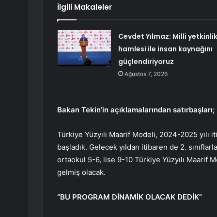
İlgili Makaleler
Cevdet Yılmaz: Milli yetkinli
hamlesi ile insan kaynağını
güçlendiriyoruz
Ağustos 7, 2026
Bakan Tekin’in açıklamalarından satırbaşları;
Türkiye Yüzyılı Maarif Modeli, 2024-2025 yılı i
başladık. Gelecek yıldan itibaren de 2. sınıflar
ortaokul 5-6, lise 9-10 Türkiye Yüzyılı Maarif Mo
gelmiş olacak.
“BU PROGRAM DİNAMİK OLACAK DEDİK”