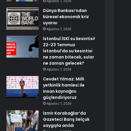
Ağustos 7, 2026
Dünya Bankası’ndan
küresel ekonomik kriz
uyarısı
Ağustos 7, 2026
İstanbul İSKİ su kesintisi!
22-23 Temmuz
İstanbul’da su kesintisi
ne zaman bitecek, sular
ne zaman gelecek?
Ağustos 7, 2026
Cevdet Yılmaz: Milli
yetkinlik hamlesi ile
insan kaynağını
güçlendiriyoruz
Ağustos 7, 2026
İzmir Karabağlar’da
Gazeteci Barış Selçuk
saygıyla anıldı