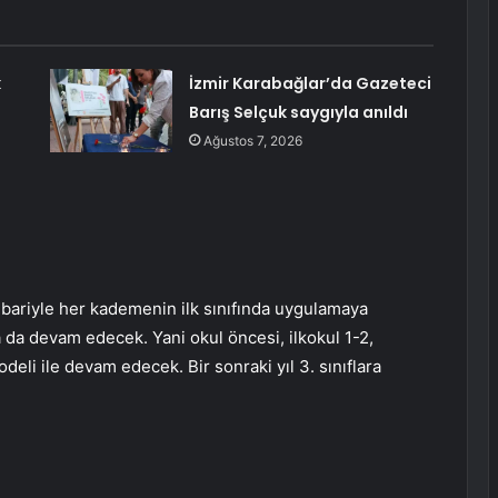
k
İzmir Karabağlar’da Gazeteci
Barış Selçuk saygıyla anıldı
Ağustos 7, 2026
tibariyle her kademenin ilk sınıfında uygulamaya
la da devam edecek. Yani okul öncesi, ilkokul 1-2,
deli ile devam edecek. Bir sonraki yıl 3. sınıflara