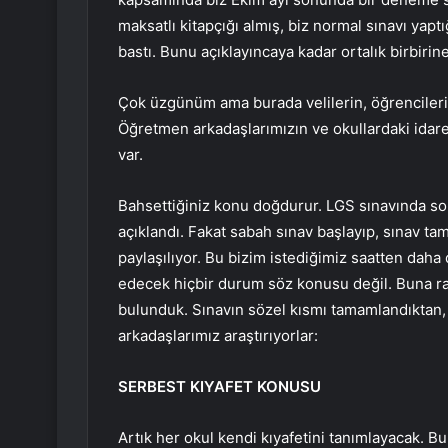
maksatlı kitapçığı almış, biz normal sınavı yapt
bastı. Bunu açıklayıncaya kadar ortalık birbirine
Çok üzgünüm ama burada velilerin, öğrencilerin
Öğretmen arkadaşlarımızın ve okullardaki idarec
var.
Bahsettiğiniz konu doğdurur. LGS sınavında sor
açıklandı. Fakat sabah sınav başlayıp, sınav t
paylaşılıyor. Bu bizim istediğimiz saatten daha
edecek hiçbir durum söz konusu değil. Buna rağ
bulunduk. Sınavın sözel kısmı tamamlandıktan,
arkadaşlarımız araştırıyorlar:
SERBEST KIYAFET KONUSU
Artık her okul kendi kıyafetini tanımlayacak. 