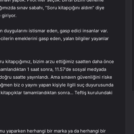
ığımızda sınav sabahı, “Soru kitapçığını aldım” diye
 giriyor.
 duygularını istismar eden, gasp edici insanlar var.
ilerin emeklerini gasp eden, yalan bilgiler yayanlar
u kitapçığımız, bizim arzu ettiğimiz saatten daha önce
amamlandıktan 1 saat sonra, 11.57’de sosyal medyada
 doğru saatte yayınlandı. Ama sınavın güvenliğini riske
men biz o yayını yapan kişiyle ilgili suç duyurusunda
 kitapçıklar tamamlandıktan sonra… Teftiş kurulundaki
Bunu yaparken herhangi bir marka ya da herhangi bir