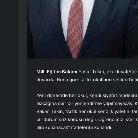
Milli Eğitim Bakanı
Yusuf Tekin, okul kıyafetleri
duyurdu. Buna göre, artık okulların velileri be
Yeni dönemde her okul, kendi kıyafet modelini 
alacağına dair bir yönlendirme yapılmayacak. 
Bakan Tekin, “Artık her okul kendi kıyafetini 
bir durum söz konusu değil. Öğrencimiz ister ken
alıp kullanacak” ifadelerini kullandı.