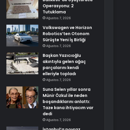
Operasyonu: 2
Tutuklama
Ağustos 7, 2026
Volkswagen ve Horizon
Robotics’ten Otonom
Sürüşte Yeni İş Birliği
Ağustos 7, 2026
Başkan Yazıcıoğlu
akıntıyla gelen ağaç
parçalarını kendi
elleriyle topladı
Ağustos 7, 2026
Suna Selen yıllar sonra
Münir Özkul ile neden
boşandıklarını anlattı:
Taze kana ihtiyacım var
dedi
Ağustos 7, 2026
İstanbul’a poyraz