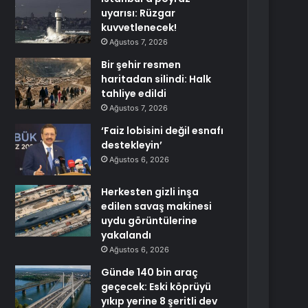
uyarısı: Rüzgar
kuvvetlenecek!
Ağustos 7, 2026
Bir şehir resmen
haritadan silindi: Halk
tahliye edildi
Ağustos 7, 2026
‘Faiz lobisini değil esnafı
destekleyin’
Ağustos 6, 2026
Herkesten gizli inşa
edilen savaş makinesi
uydu görüntülerine
yakalandı
Ağustos 6, 2026
Günde 140 bin araç
geçecek: Eski köprüyü
yıkıp yerine 8 şeritli dev