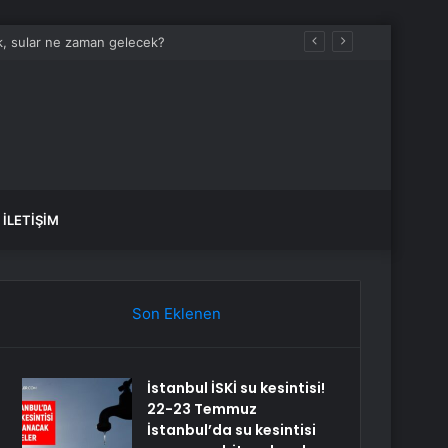
İLETIŞIM
Son Eklenen
İstanbul İSKİ su kesintisi!
22-23 Temmuz
İstanbul’da su kesintisi