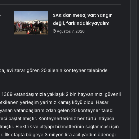
-
SAK’dan mesaj var; Yangın
değil, farkındalık yayalım
Ağustos 7, 2026
a, evi zarar gören 20 ailenin konteyner talebinde
1389 vatandaşımızla yaklaşık 2 bin hayvanımızı güvenli
 etkilenen yerleşim yerimiz Kamış köyü oldu. Hasar
 yanan vatandaşlarımızdan gelen 20 konteyner talebi
ci başlatılmıştır. Konteynerlerimiz her türlü ihtiyaca
ştır. Elektrik ve altyapı hizmetlerinin sağlanması için
. İlk etapta bölgeye 3 milyon lira acil yardım ödeneği