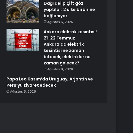
Dağı delip çift göz
yaptılar: 2 ülke birbirine
bağlanıyor
Ağustos 6, 2026
Ankara elektrik kesintisi!
21-22 Temmuz
Ankara’da elektrik
kesintisi ne zaman
bitecek, elektrikler ne
zaman gelecek?
Ağustos 6, 2026
Papa Leo Kasım’da Uruguay, Arjantin ve
Peru’yu ziyaret edecek
Ağustos 6, 2026