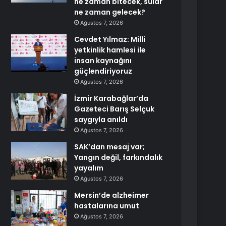
ne zaman bitecek, sular
ne zaman gelecek?
Ağustos 7, 2026
Cevdet Yılmaz: Milli
yetkinlik hamlesi ile
insan kaynağını
güçlendiriyoruz
Ağustos 7, 2026
İzmir Karabağlar’da
Gazeteci Barış Selçuk
saygıyla anıldı
Ağustos 7, 2026
SAK’dan mesaj var;
Yangın değil, farkındalık
yayalım
Ağustos 7, 2026
Mersin’de alzheimer
hastalarına umut
Ağustos 7, 2026