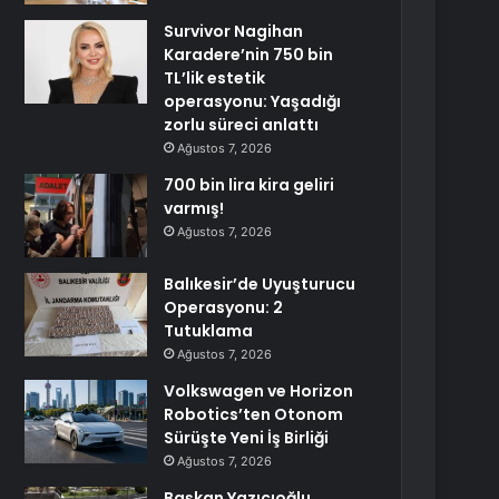
Survivor Nagihan
Karadere’nin 750 bin
TL’lik estetik
operasyonu: Yaşadığı
zorlu süreci anlattı
Ağustos 7, 2026
700 bin lira kira geliri
varmış!
Ağustos 7, 2026
Balıkesir’de Uyuşturucu
Operasyonu: 2
Tutuklama
Ağustos 7, 2026
Volkswagen ve Horizon
Robotics’ten Otonom
Sürüşte Yeni İş Birliği
Ağustos 7, 2026
Başkan Yazıcıoğlu