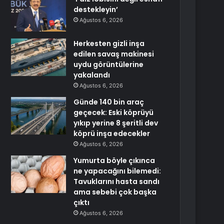
destekleyin’
Ağustos 6, 2026
Herkesten gizli inşa
edilen savaş makinesi
uydu görüntülerine
yakalandı
Ağustos 6, 2026
Günde 140 bin araç
geçecek: Eski köprüyü
yıkıp yerine 8 şeritli dev
köprü inşa edecekler
Ağustos 6, 2026
Yumurta böyle çıkınca
ne yapacağını bilemedi:
Tavuklarını hasta sandı
ama sebebi çok başka
çıktı
Ağustos 6, 2026