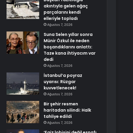
akıntıyla gelen ağaç
parçalarını kendi
elleriyle topladı
Ağustos 7, 2026
Suna Selen yıllar sonra
Münir Özkul ile neden
boşandıklarını anlattı:
Taze kana ihtiyacım var
dedi
Ağustos 7, 2026
İstanbul’a poyraz
uyarısı: Rüzgar
kuvvetlenecek!
Ağustos 7, 2026
Bir şehir resmen
haritadan silindi: Halk
tahliye edildi
Ağustos 7, 2026
‘Faiz lobisini değil esnafı