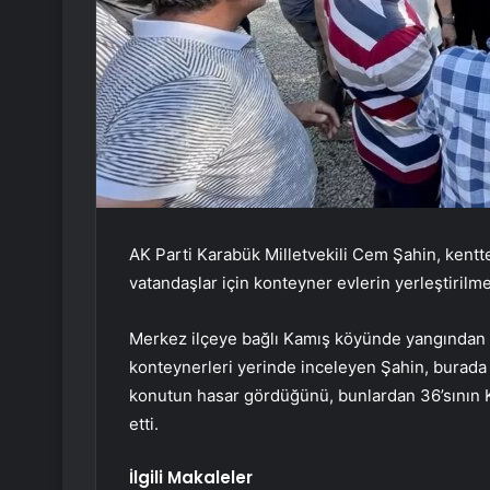
AK Parti Karabük Milletvekili Cem Şahin, kentt
vatandaşlar için konteyner evlerin yerleştirilme
Merkez ilçeye bağlı Kamış köyünde yangından e
konteynerleri yerinde inceleyen Şahin, burada
konutun hasar gördüğünü, bunlardan 36’sının 
etti.
İlgili Makaleler