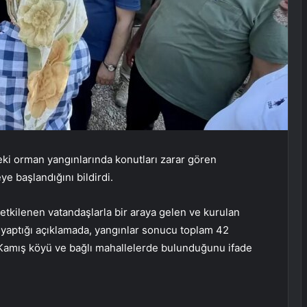
eki orman yangınlarında konutları zarar gören
ye başlandığını bildirdi.
tkilenen vatandaşlarla bir araya gelen ve kurulan
 yaptığı açıklamada, yangınlar sonucu toplam 42
Kamış köyü ve bağlı mahallelerde bulunduğunu ifade