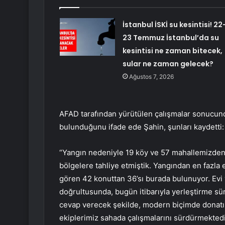
İstanbul İSKİ su kesintisi! 22
23 Temmuz İstanbul’da su
kesintisi ne zaman bitecek,
sular ne zaman gelecek?
Ağustos 7, 2026
AFAD tarafından yürütülen çalışmalar sonucund
bulunduğunu ifade ede Şahin, şunları kaydetti:
“Yangın nedeniyle 19 köy ve 57 mahallemizden 
bölgelere tahliye etmiştik. Yangından en fazla
gören 42 konuttan 36’sı burada bulunuyor. Evi
doğrultusunda, bugün itibarıyla yerleştirme süre
cevap verecek şekilde, modern biçimde donatılmı
ekiplerimiz sahada çalışmalarını sürdürmektedir