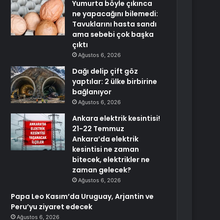
Yumurta böyle çıkınca
ne yapacağını bilemedi:
Tavuklarını hasta sandı
ama sebebi çok başka
çıktı
Ağustos 6, 2026
Dağı delip çift göz
yaptılar: 2 ülke birbirine
bağlanıyor
Ağustos 6, 2026
Ankara elektrik kesintisi!
21-22 Temmuz
Ankara’da elektrik
kesintisi ne zaman
bitecek, elektrikler ne
zaman gelecek?
Ağustos 6, 2026
Papa Leo Kasım’da Uruguay, Arjantin ve
Peru’yu ziyaret edecek
Ağustos 6, 2026