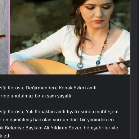
ziği Korosu, Değirmendere Konak Evleri amfi
rine unutulmaz bir akşam yaşattı.
iği Korosu, Yalı Konakları amfi tiyatrosunda muhteşem
 en damıtılmış hali olan yurdun dört bir yanından en
ük Belediye Başkanı Ali Yıldırım Sezer, hemşehrileriyle
 etti.