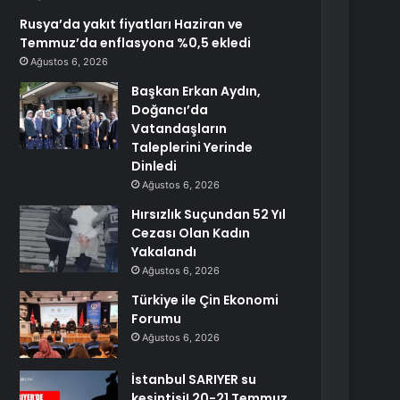
Rusya’da yakıt fiyatları Haziran ve
Temmuz’da enflasyona %0,5 ekledi
Ağustos 6, 2026
Başkan Erkan Aydın,
Doğancı’da
Vatandaşların
Taleplerini Yerinde
Dinledi
Ağustos 6, 2026
Hırsızlık Suçundan 52 Yıl
Cezası Olan Kadın
Yakalandı
Ağustos 6, 2026
Türkiye ile Çin Ekonomi
Forumu
Ağustos 6, 2026
İstanbul SARIYER su
kesintisi! 20-21 Temmuz