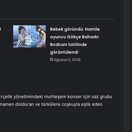
!
Bebek göründü: Hamile
oyuncu Gökçe Bahadır
Bodrum tatilinde
görüntülendi
Ağustos 5, 2026
Erçelik yönetimindeki muhteşem konser için saz grubu
amamen dolduran ve türkülere coşkuyla eşlik eden