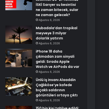
İSKİ Sarıyer su kesintisi
ne zaman bitecek, sular
ne zaman gelecek?
Ağustos 6, 2026
Mubadala’dan tropikal
meyveye 3 milyar
dolarlık yatırım
Ağustos 6, 2026
iPhone 18 daha
çıkmadan zam sinyali
geldi: Sırada Apple
Watch ve AirPods da var
Ağustos 6, 2026
Ünlü iş insanı Alaaddin
Çağlıköse’ye kafede
bıçaklı saldırının
görüntüleri ortaya çıktı
Ağustos 6, 2026
150 bin kişi tahliye edildi: