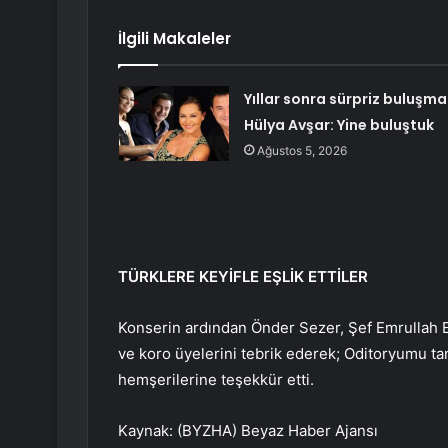
İlgili Makaleler
Yıllar sonra sürpriz buluşma
Hülya Avşar: Yine buluştuk
Ağustos 5, 2026
TÜRKLERE KEYİFLE EŞLİK ETTİLER
Konserin ardından Önder Sezer, Şef Emrullah 
ve koro üyelerini tebrik ederek; Oditoryumu t
hemşerilerine teşekkür etti.
Kaynak: (BYZHA) Beyaz Haber Ajansı