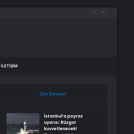
İLETIŞIM
Son Eklenen
İstanbul’a poyraz
uyarısı: Rüzgar
kuvvetlenecek!