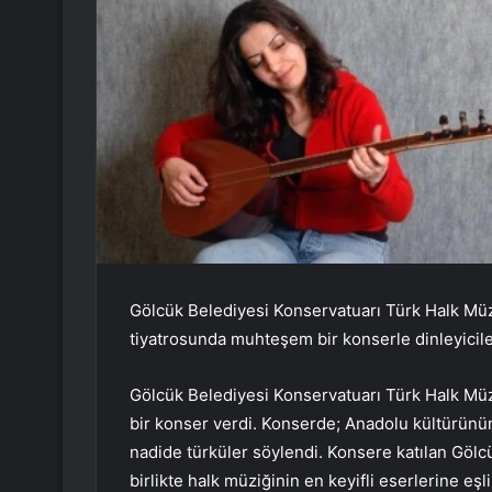
Gölcük Belediyesi Konservatuarı Türk Halk Mü
tiyatrosunda muhteşem bir konserle dinleyicile
Gölcük Belediyesi Konservatuarı Türk Halk Müz
bir konser verdi. Konserde; Anadolu kültürünün
nadide türküler söylendi. Konsere katılan Gölc
birlikte halk müziğinin en keyifli eserlerine eşlik