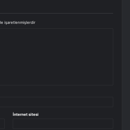
le işaretlenmişlerdir
İnternet sitesi