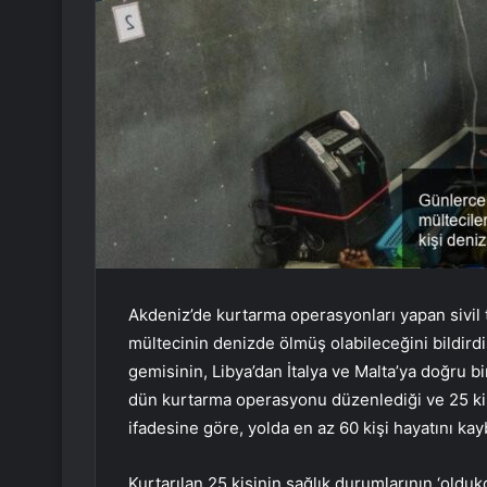
Akdeniz’de kurtarma operasyonları yapan sivi
mültecinin denizde ölmüş olabileceğini bildird
gemisinin, Libya’dan İtalya ve Malta’ya doğru b
dün kurtarma operasyonu düzenlediği ve 25 kişiy
ifadesine göre, yolda en az 60 kişi hayatını kayb
Kurtarılan 25 kişinin sağlık durumlarının ‘olduk