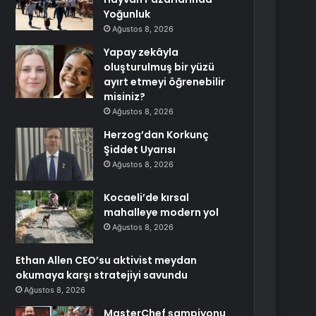
Yoğunluk
Ağustos 8, 2026
Yapay zekâyla
oluşturulmuş bir yüzü
ayırt etmeyi öğrenebilir
misiniz?
Ağustos 8, 2026
Herzog’dan Korkunç
Şiddet Uyarısı
Ağustos 8, 2026
Kocaeli’de kırsal
mahalleye modern yol
Ağustos 8, 2026
Ethan Allen CEO’su aktivist meydan
okumaya karşı stratejiyi savundu
Ağustos 8, 2026
MasterChef şampiyonu