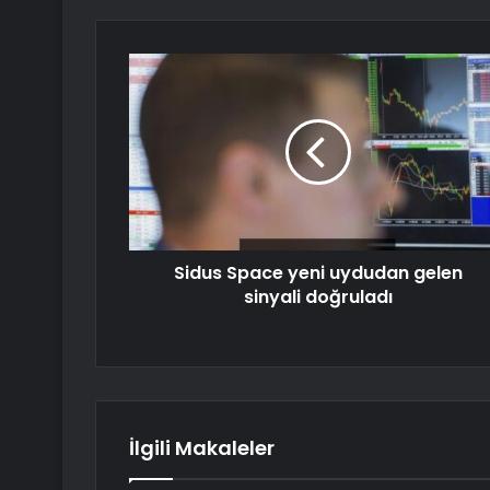
Sidus Space yeni uydudan gelen
sinyali doğruladı
İlgili Makaleler