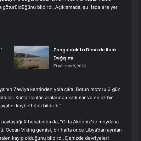
ya götürüldüğünü bildirdi. Açıklamada, şu ifadelere yer
’
Zonguldak’ta Denizde Renk
Değişimi
Ağustos 8, 2026
ya’nın Zawiya kentinden yola çıktı. Botun motoru 3 gün
ılar. Kurtarılanlar, aralarında kadınlar ve en az bir
atını kaybettiğini bildirdi.”
ı paylaştığı X hesabında da, “Orta Akdeniz’de meydana
ü. Ocean Viking gemisi, bir hafta önce Libya’dan ayrılan
 halen kayıp olduğunu bildirdi. Denizde devriyeleri