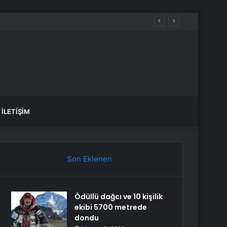
İLETIŞIM
Son Eklenen
Ödüllü dağcı ve 10 kişilik
ekibi 5700 metrede
dondu