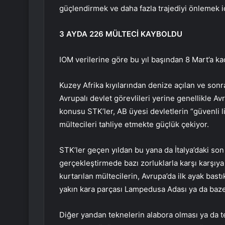
güçlendirmek ve daha fazla trajediyi önlemek iç
3 AYDA 226 MÜLTECİ KAYBOLDU
IOM verilerine göre bu yıl başından 8 Mart’a k
Kuzey Afrika kıyılarından denize açılan ve sonr
Avrupalı devlet görevlileri yerine genellikle Av
konusu STK’ler, AB üyesi devletlerin “güvenli
mültecileri tahliye etmekte güçlük çekiyor.
STK’ler geçen yıldan bu yana da İtalya’daki son
gerçekleştirmede bazı zorluklarla karşı karşıya
kurtarılan mültecilerin, Avrupa’da ilk ayak bastı
yakın kara parçası Lampedusa Adası ya da baze
Diğer yandan teknelerin alabora olması ya da t