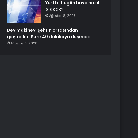
Yurtta bugün hava nasıl
olacak?
Ağustos 8, 2026
Dev makineyi şehrin ortasından
geçirdiler: Süre 40 dakikaya düşecek
Ağustos 8, 2026