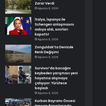
Zarar Verdi
Ağustos 8, 2026
İtalya, İspanya ile
Schengen anlaşmasını
askıya aldı, sınırları
kapattı!
Ağustos 8, 2026
Zonguldak’ta Denizde
Renk Değişimi
Ağustos 8, 2026
Survivor’da bacağını
kaybeden yarışmacı yeni
hayatına alışmaya
çalışıyor: Yürütece
başladı
Ağustos 8, 2026
Kurban Bayramı Öncesi
Hayvan Pazarlarında