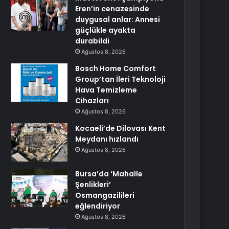
Eren’in cenazesinde
duygusal anlar: Annesi
güçlükle ayakta
durabildi
Ağustos 8, 2026
Bosch Home Comfort
Group’tan İleri Teknoloji
Hava Temizleme
Cihazları
Ağustos 8, 2026
Kocaeli’de Dilovası Kent
Meydanı hızlandı
Ağustos 8, 2026
Bursa’da ‘Mahalle
Şenlikleri’
Osmangazilileri
eğlendiriyor
Ağustos 8, 2026