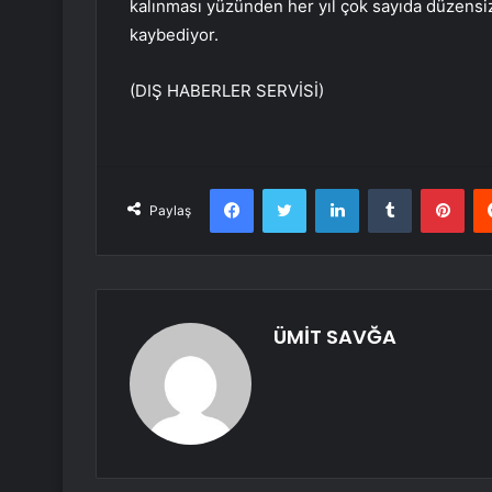
kalınması yüzünden her yıl çok sayıda düzensi
kaybediyor.
(DIŞ HABERLER SERVİSİ)
Facebook
Twitter
LinkedIn
Tumblr
Pint
Paylaş
ÜMİT SAVĞA