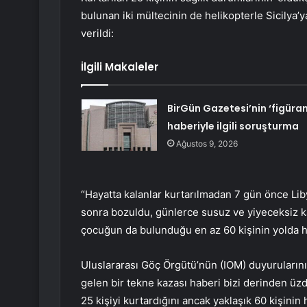
bulunan iki mültecinin de helikopterle Sicilya’
verildi:
İlgili Makaleler
BirGün Gazetesi’nin ‘figüran
haberiyle ilgili soruşturma
Ağustos 9, 2026
“Hayatta kalanlar kurtarılmadan 7 gün önce Lib
sonra bozuldu, günlerce susuz ve yiyeceksiz kald
çocuğun da bulunduğu en az 60 kişinin yolda hay
Uluslararası Göç Örgütü’nün (IOM) duyuruların
gelen bir tekne kazası haberi bizi derinden üzd
25 kişiyi kurtardığını ancak yaklaşık 60 kişinin