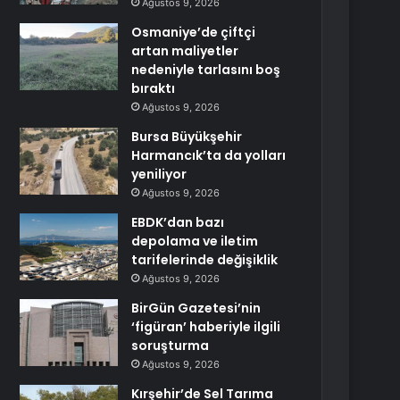
Ağustos 9, 2026
Osmaniye’de çiftçi
artan maliyetler
nedeniyle tarlasını boş
bıraktı
Ağustos 9, 2026
Bursa Büyükşehir
Harmancık’ta da yolları
yeniliyor
Ağustos 9, 2026
EBDK’dan bazı
depolama ve iletim
tarifelerinde değişiklik
Ağustos 9, 2026
BirGün Gazetesi’nin
‘figüran’ haberiyle ilgili
soruşturma
Ağustos 9, 2026
Kırşehir’de Sel Tarıma