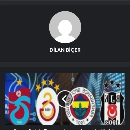
DİLAN BİÇER