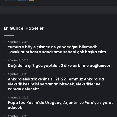
En Güncel Haberler
Ağustos 6, 2026
Yumurta böyle çıkınca ne yapacağını bilemedi:
Tavuklarını hasta sandı ama sebebi çok başka çıktı
Ağustos 6, 2026
Dağı delip çift göz yaptılar: 2 ülke birbirine bağlanıyor
Ağustos 6, 2026
Ankara elektrik kesintisi! 21-22 Temmuz Ankara’da
elektrik kesintisi ne zaman bitecek, elektrikler ne
zaman gelecek?
Ağustos 6, 2026
Papa Leo Kasım’da Uruguay, Arjantin ve Peru’yu ziyaret
edecek
Ağustos 6, 2026