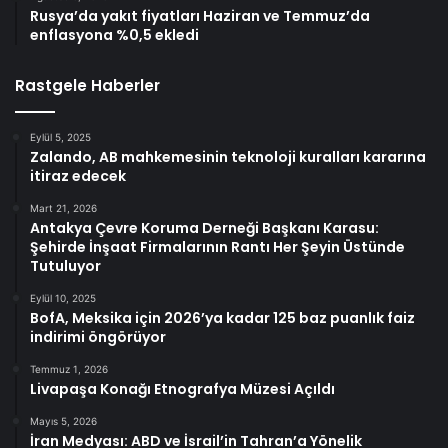
Rusya’da yakıt fiyatları Haziran ve Temmuz’da
enflasyona %0,5 ekledi
Rastgele Haberler
Eylül 5, 2025
Zalando, AB mahkemesinin teknoloji kuralları kararına
itiraz edecek
Mart 21, 2026
Antakya Çevre Koruma Derneği Başkanı Karasu:
Şehirde İnşaat Firmalarının Rantı Her Şeyin Üstünde
Tutuluyor
Eylül 10, 2025
BofA, Meksika için 2026’ya kadar 125 baz puanlık faiz
indirimi öngörüyor
Temmuz 1, 2026
Livapaşa Konağı Etnografya Müzesi Açıldı
Mayıs 5, 2026
İran Medyası: ABD ve İsrail’in Tahran’a Yönelik