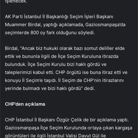
işlenecek.
AK Parti İstanbul İl Başkanlığı Seçim İşleri Başkanı
Muammer Birdal, yaptığı açıklamada, Gaziosmanpaşa’da
seçimlerde 800 oy fark olduğunu söyledi.
Birdal, “Ancak biz hukuki olarak bazı somut deliller elde
ettik ve bununla ilgili de İlçe Seçim Kuruluna itirazda
bulunduk. İlçe Seçim Kurulu bizi haklı gördü ve
taleplerimizi kabul etti. CHP örgütü ise buna itiraz etti ve
konuyu İl Seçim’e taşıdı. İl Seçim de CHP’nin itirazlarını
yerinde bulmadı ve bizi haklı gördü” dedi.
CHP’den açıklama
CHP İstanbul İl Başkanı Özgür Çelik de bir açıklama yaptı.
Gaziosmanpaşa İlçe Seçim Kurulunda ortaya çıkan kargaşa
görüntüleri ile ilgili İstanbul Valisi Davut Gül ile