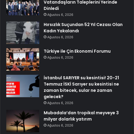
Vatandaşların Taleplerini Yerinde
Dinledi
Ağustos 6, 2026
Hırsızlık Suçundan 52 Yıl Cezası Olan
Kadın Yakalandı
Ağustos 6, 2026
Türkiye ile Çin Ekonomi Forumu
Ağustos 6, 2026
İstanbul SARIYER su kesintisi! 20-21
Temmuz İSKİ Sarıyer su kesintisi ne
zaman bitecek, sular ne zaman
gelecek?
Ağustos 6, 2026
Mubadala’dan tropikal meyveye 3
milyar dolarlık yatırım
Ağustos 6, 2026