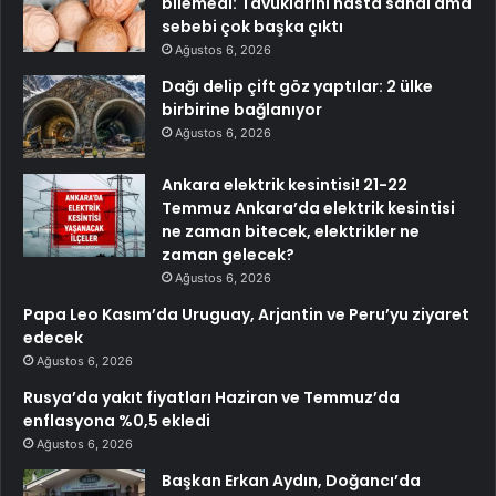
bilemedi: Tavuklarını hasta sandı ama
sebebi çok başka çıktı
Ağustos 6, 2026
Dağı delip çift göz yaptılar: 2 ülke
birbirine bağlanıyor
Ağustos 6, 2026
Ankara elektrik kesintisi! 21-22
Temmuz Ankara’da elektrik kesintisi
ne zaman bitecek, elektrikler ne
zaman gelecek?
Ağustos 6, 2026
Papa Leo Kasım’da Uruguay, Arjantin ve Peru’yu ziyaret
edecek
Ağustos 6, 2026
Rusya’da yakıt fiyatları Haziran ve Temmuz’da
enflasyona %0,5 ekledi
Ağustos 6, 2026
Başkan Erkan Aydın, Doğancı’da