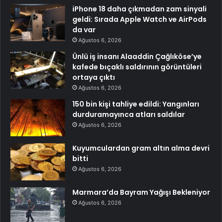
iPhone 18 daha çıkmadan zam sinyali
geldi: Sırada Apple Watch ve AirPods
da var
Ağustos 6, 2026
Ünlü iş insanı Alaaddin Çağlıköse’ye
kafede bıçaklı saldırının görüntüleri
ortaya çıktı
Ağustos 6, 2026
150 bin kişi tahliye edildi: Yangınları
durduramayınca atları saldılar
Ağustos 6, 2026
Kuyumculardan gram altın alma devri
bitti
Ağustos 6, 2026
Marmara’da Bayram Yağışı Bekleniyor
Ağustos 6, 2026