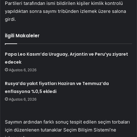
Partileri tarafından ismi bildirilen kişiler kimlik kontrolü
yapıldıktan sonra sayımı tribünden izlemek üzere salona
girdi.
İlgili Makaleler
Papa Leo Kasım’da Uruguay, Arjantin ve Peru’yu ziyaret
edecek
Ağustos 6, 2026
Rusya’da yakıt fiyatları Haziran ve Temmuz’da
enflasyona %0,5 ekledi
Ağustos 6, 2026
Sayımın ardından farklı sonuç tespit edilen seçim torbaları
için düzenlenen tutanaklar Seçim Bilişim Sistemi’ne