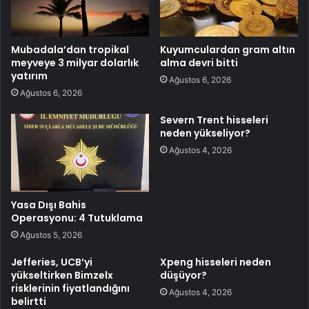
Mubadala’dan tropikal
Kuyumculardan gram altın
meyveye 3 milyar dolarlık
alma devri bitti
yatırım
Ağustos 6, 2026
Ağustos 6, 2026
Severn Trent hisseleri
neden yükseliyor?
Ağustos 4, 2026
Yasa Dışı Bahis
Operasyonu: 4 Tutuklama
Ağustos 5, 2026
Jefferies, UCB’yi
Xpeng hisseleri neden
yükseltirken Bimzelx
düşüyor?
risklerinin fiyatlandığını
Ağustos 4, 2026
belirtti