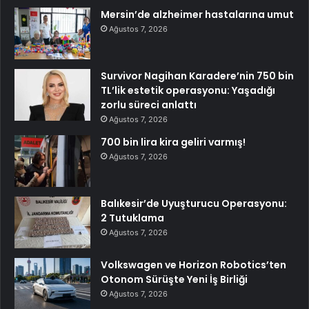
Mersin’de alzheimer hastalarına umut
Ağustos 7, 2026
Survivor Nagihan Karadere’nin 750 bin
TL’lik estetik operasyonu: Yaşadığı
zorlu süreci anlattı
Ağustos 7, 2026
700 bin lira kira geliri varmış!
Ağustos 7, 2026
Balıkesir’de Uyuşturucu Operasyonu:
2 Tutuklama
Ağustos 7, 2026
Volkswagen ve Horizon Robotics’ten
Otonom Sürüşte Yeni İş Birliği
Ağustos 7, 2026