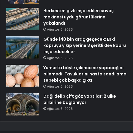
Herkesten gizli inşa edilen savaş
makinesi uydu görüntülerine
yakalandı
Ağustos 6, 2026
Günde 140 bin araç geçecek: Eski
köprüyü yıkıp yerine 8 şeritli dev köprü
inşa edecekler
Ağustos 6, 2026
Yumurta böyle çıkınca ne yapacağını
bilemedi: Tavuklarını hasta sandı ama
sebebi çok başka çıktı
Ağustos 6, 2026
Dağı delip çift göz yaptılar: 2 ülke
birbirine bağlanıyor
Ağustos 6, 2026