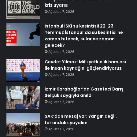
kriz uyarısı
Ağustos 7, 2026
İstanbul İSKİ su kesintisi! 22-23
Temmuz İstanbul’da su kesintisi ne
zaman bitecek, sular ne zaman
gelecek?
Ağustos 7, 2026
Cevdet Yılmaz: Milli yetkinlik hamlesi
ile insan kaynağını güçlendiriyoruz
Ağustos 7, 2026
İzmir Karabağlar’da Gazeteci Barış
Selçuk saygıyla anıldı
Ağustos 7, 2026
SAK’dan mesaj var; Yangın değil,
farkındalık yayalım
Ağustos 7, 2026