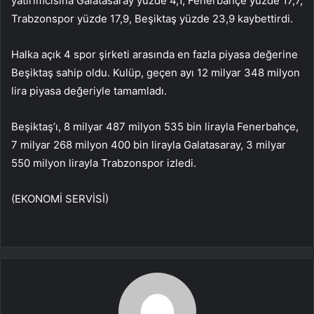
yatırımcısına Galatasaray yüzde 4,1, Fenerbahçe yüzde 17,7,
Trabzonspor yüzde 17,9, Beşiktaş yüzde 23,9 kaybettirdi.
Halka açık 4 spor şirketi arasında en fazla piyasa değerine
Beşiktaş sahip oldu. Kulüp, geçen ayı 12 milyar 348 milyon
lira piyasa değeriyle tamamladı.
Beşiktaş’ı, 8 milyar 487 milyon 535 bin lirayla Fenerbahçe,
7 milyar 268 milyon 400 bin lirayla Galatasaray, 3 milyar
550 milyon lirayla Trabzonspor izledi.
(EKONOMİ SERVİSİ)