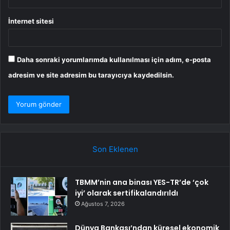
İnternet sitesi
Daha sonraki yorumlarımda kullanılması için adım, e-posta
adresim ve site adresim bu tarayıcıya kaydedilsin.
Son Eklenen
TBMM’nin ana binası YES-TR’de ‘çok
iyi’ olarak sertifikalandırıldı
Ağustos 7, 2026
Dünya Bankası’ndan küresel ekonomik