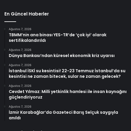
En Güncel Haberler
Ağustos 7, 2026
TBMM’nin ana binası YES-TR’de ‘çok iyi’ olarak
sertifikalandırıldı
Ağustos 7, 2026
Dünya Bankası’ndan küresel ekonomik kriz uyarısı
Ağustos 7, 2026
İstanbul İSKİ su kesintisi! 22-23 Temmuz İstanbul’da su
kesintisi ne zaman bitecek, sular ne zaman gelecek?
Ağustos 7, 2026
Cevdet Yılmaz: Milli yetkinlik hamlesi ile insan kaynağını
güçlendiriyoruz
Ağustos 7, 2026
İzmir Karabağlar’da Gazeteci Barış Selçuk saygıyla
anıldı