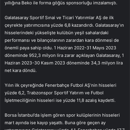
yıllığına Beko ile forma göğüs sponsorluğu imzalamıştı.
Galatasaray Sportif Sınai ve Ticari Yatırımlar AŞ de ilk
çeyrekte yatırımcısına yüzde 6,8 kazandırdı. Galatasaray’ın
hisselerindeki yükselişte kulübün yeşil sahalardaki
performansı ve bilançolarının zarardan kara dönmesi de
önemli paya sahip oldu. 1 Haziran 2022-31 Mayıs 2023
döneminde 952,3 milyon lira zarar açıklayan Galatasaray, 1
Haziran 2023-30 Kasım 2023 döneminde 34,3 milyon lira
net kara döndü.
Yılın ilk çeyreğinde Fenerbahçe Futbol AŞ’nin hisseleri
yüzde 6,2, Trabzonspor Sportif Yatırım ve Futbol
İşletmeciliğinin hisseleri ise yüzde 11,8 azalış kaydetti.
Borsa İstanbul’da işlem gören spor kulüplerinin hisseleri
mart ayında ise kayıp yaşattı. Buna göre geçen ay