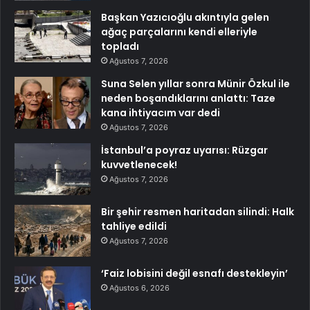
Başkan Yazıcıoğlu akıntıyla gelen
ağaç parçalarını kendi elleriyle
topladı
Ağustos 7, 2026
Suna Selen yıllar sonra Münir Özkul ile
neden boşandıklarını anlattı: Taze
kana ihtiyacım var dedi
Ağustos 7, 2026
İstanbul’a poyraz uyarısı: Rüzgar
kuvvetlenecek!
Ağustos 7, 2026
Bir şehir resmen haritadan silindi: Halk
tahliye edildi
Ağustos 7, 2026
‘Faiz lobisini değil esnafı destekleyin’
Ağustos 6, 2026