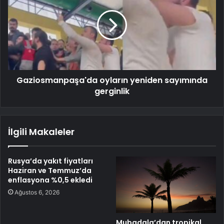
Gaziosmanpaşa'da oyların yeniden sayımında
gerginlik
İlgili Makaleler
Rusya’da yakıt fiyatları
Haziran ve Temmuz’da
enflasyona %0,5 ekledi
Ağustos 6, 2026
Mubadala’dan tropikal