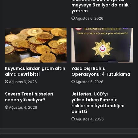
meyveye 3 milyar dolarlık
yatırım
Ağustos 6, 2026
Kuyumculardan gram altın
Yasa Dışı Bahis
alma devri bitti
Operasyonu: 4 Tutuklama
Ağustos 6, 2026
Ağustos 5, 2026
Severn Trent hisseleri
Jefferies, UCB’yi
neden yükseliyor?
yükseltirken Bimzelx
risklerinin fiyatlandığını
Ağustos 4, 2026
belirtti
Ağustos 4, 2026