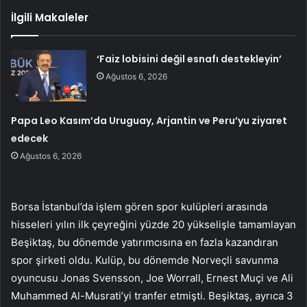
İlgili Makaleler
‘Faiz lobisini değil esnafı destekleyin’
Ağustos 6, 2026
Papa Leo Kasım’da Uruguay, Arjantin ve Peru’yu ziyaret
edecek
Ağustos 6, 2026
Borsa İstanbul’da işlem gören spor kulüpleri arasında
hisseleri yılın ilk çeyreğini yüzde 20 yükselişle tamamlayan
Beşiktaş, bu dönemde yatırımcısına en fazla kazandıran
spor şirketi oldu. Kulüp, bu dönemde Norveçli savunma
oyuncusu Jonas Svensson, Joe Worrall, Ernest Muçi ve Ali
Muhammed Al-Musrati’yi tranfer etmişti. Beşiktaş, ayrıca 3