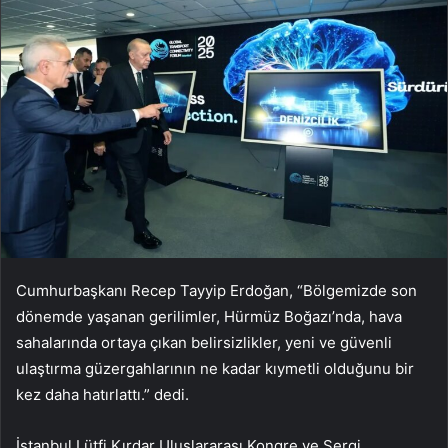
Cumhurbaşkanı Recep Tayyip Erdoğan, “Bölgemizde son
dönemde yaşanan gerilimler, Hürmüz Boğazı’nda, hava
sahalarında ortaya çıkan belirsizlikler, yeni ve güvenli
ulaştırma güzergahlarının ne kadar kıymetli olduğunu bir
kez daha hatırlattı.” dedi.
İstanbul Lütfi Kırdar Uluslararası Kongre ve Sergi