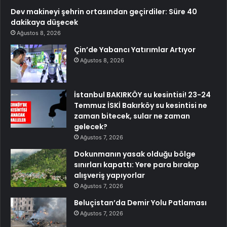
Dev makineyi şehrin ortasından geçirdiler: Süre 40
dakikaya düşecek
Ağustos 8, 2026
Çin’de Yabancı Yatırımlar Artıyor
Ağustos 8, 2026
İstanbul BAKIRKÖY su kesintisi! 23-24
Temmuz İSKİ Bakırköy su kesintisi ne
zaman bitecek, sular ne zaman
gelecek?
Ağustos 7, 2026
Dokunmanın yasak olduğu bölge
sınırları kapattı: Yere para bırakıp
alışveriş yapıyorlar
Ağustos 7, 2026
Beluçistan’da Demir Yolu Patlaması
Ağustos 7, 2026