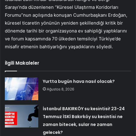
Sarayı’nda düzenlenen “Küresel Ulaştırma Koridorları
Forumu”nun açılışında konuşan Cumhurbaşkanı Erdoğan,
küresel ticaretin yönünün yeniden şekillendiği kritik bir
dönemde tarihi bir organizasyona ev sahipliği yaptıklarını
ve forum kapsamında 70 ülkeden temsilciyi Türkiye’de
misafir etmenin bahtiyarlığını yaşadıklarını söyledi.
İlgili Makaleler
Yurtta bugün hava nasıl olacak?
Ağustos 8, 2026
İstanbul BAKIRKÖY su kesintisi! 23-24
Temmuz İSKİ Bakırköy su kesintisi ne
zaman bitecek, sular ne zaman
gelecek?