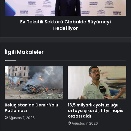
Ev Tekstili Sektörü Globalde Büyümeyi
Hedefliyor
İlgili Makaleler
Beluçistan’da Demir Yolu
13,5 milyarlık yolsuzluğu
Patlaması
ortaya çıkardı, 111 yıl hapis
cezası aldı
Ağustos 7, 2026
Ağustos 7, 2026