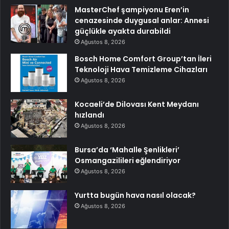
MasterChef şampiyonu Eren’in
cenazesinde duygusal anlar: Annesi
güçlükle ayakta durabildi
Ağustos 8, 2026
Bosch Home Comfort Group’tan İleri
Teknoloji Hava Temizleme Cihazları
Ağustos 8, 2026
Kocaeli’de Dilovası Kent Meydanı
hızlandı
Ağustos 8, 2026
Bursa’da ‘Mahalle Şenlikleri’
Osmangazilileri eğlendiriyor
Ağustos 8, 2026
Yurtta bugün hava nasıl olacak?
Ağustos 8, 2026