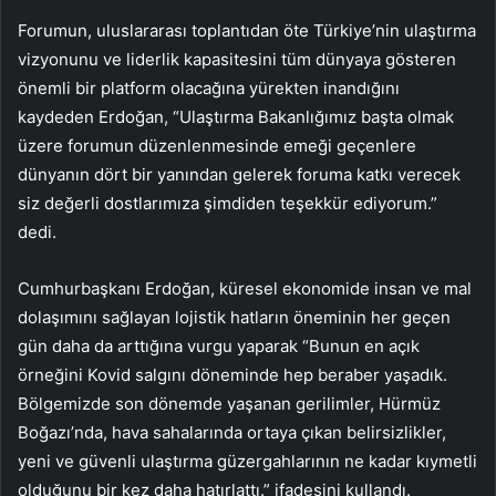
Forumun, uluslararası toplantıdan öte Türkiye’nin ulaştırma
vizyonunu ve liderlik kapasitesini tüm dünyaya gösteren
önemli bir platform olacağına yürekten inandığını
kaydeden Erdoğan, “Ulaştırma Bakanlığımız başta olmak
üzere forumun düzenlenmesinde emeği geçenlere
dünyanın dört bir yanından gelerek foruma katkı verecek
siz değerli dostlarımıza şimdiden teşekkür ediyorum.”
dedi.
Cumhurbaşkanı Erdoğan, küresel ekonomide insan ve mal
dolaşımını sağlayan lojistik hatların öneminin her geçen
gün daha da arttığına vurgu yaparak “Bunun en açık
örneğini Kovid salgını döneminde hep beraber yaşadık.
Bölgemizde son dönemde yaşanan gerilimler, Hürmüz
Boğazı’nda, hava sahalarında ortaya çıkan belirsizlikler,
yeni ve güvenli ulaştırma güzergahlarının ne kadar kıymetli
olduğunu bir kez daha hatırlattı.” ifadesini kullandı.