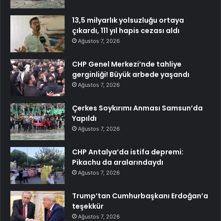
13,5 milyarlık yolsuzluğu ortaya
çıkardı, 111 yıl hapis cezası aldı
Ağustos 7, 2026
CHP Genel Merkezi’nde tahliye
gerginliği! Büyük arbede yaşandı
Ağustos 7, 2026
Çerkes Soykırımı Anması Samsun’da
Yapıldı
Ağustos 7, 2026
CHP Antalya’da istifa depremi:
Pikachu da aralarındaydı
Ağustos 7, 2026
Trump’tan Cumhurbaşkanı Erdoğan’a
teşekkür
Ağustos 7, 2026