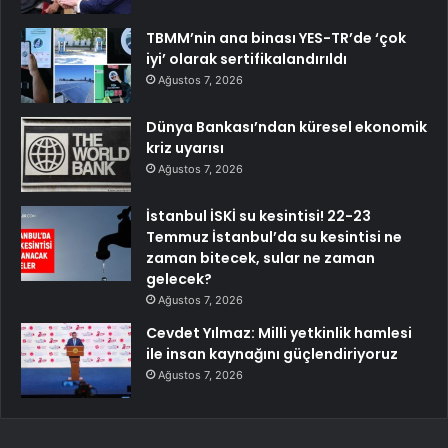
TBMM’nin ana binası YES-TR’de ‘çok
iyi’ olarak sertifikalandırıldı
Ağustos 7, 2026
Dünya Bankası’ndan küresel ekonomik
kriz uyarısı
Ağustos 7, 2026
İstanbul İSKİ su kesintisi! 22-23
Temmuz İstanbul’da su kesintisi ne
zaman bitecek, sular ne zaman
gelecek?
Ağustos 7, 2026
Cevdet Yılmaz: Milli yetkinlik hamlesi
ile insan kaynağını güçlendiriyoruz
Ağustos 7, 2026