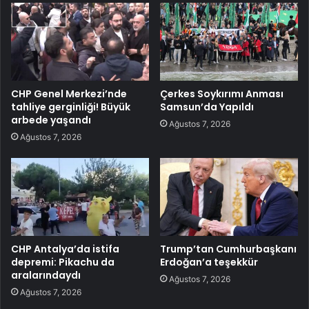
CHP Genel Merkezi’nde
Çerkes Soykırımı Anması
tahliye gerginliği! Büyük
Samsun’da Yapıldı
arbede yaşandı
Ağustos 7, 2026
Ağustos 7, 2026
CHP Antalya’da istifa
Trump’tan Cumhurbaşkanı
depremi: Pikachu da
Erdoğan’a teşekkür
aralarındaydı
Ağustos 7, 2026
Ağustos 7, 2026