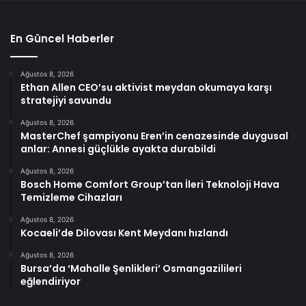
En Güncel Haberler
Ağustos 8, 2026
Ethan Allen CEO’su aktivist meydan okumaya karşı
stratejiyi savundu
Ağustos 8, 2026
MasterChef şampiyonu Eren’in cenazesinde duygusal
anlar: Annesi güçlükle ayakta durabildi
Ağustos 8, 2026
Bosch Home Comfort Group’tan İleri Teknoloji Hava
Temizleme Cihazları
Ağustos 8, 2026
Kocaeli’de Dilovası Kent Meydanı hızlandı
Ağustos 8, 2026
Bursa’da ‘Mahalle Şenlikleri’ Osmangazilileri
eğlendiriyor