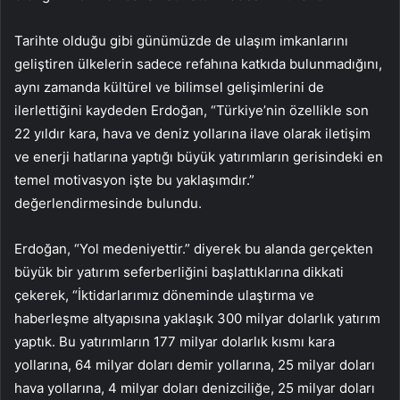
Tarihte olduğu gibi günümüzde de ulaşım imkanlarını
geliştiren ülkelerin sadece refahına katkıda bulunmadığını,
aynı zamanda kültürel ve bilimsel gelişimlerini de
ilerlettiğini kaydeden Erdoğan, “Türkiye’nin özellikle son
22 yıldır kara, hava ve deniz yollarına ilave olarak iletişim
ve enerji hatlarına yaptığı büyük yatırımların gerisindeki en
temel motivasyon işte bu yaklaşımdır.”
değerlendirmesinde bulundu.
Erdoğan, “Yol medeniyettir.” diyerek bu alanda gerçekten
büyük bir yatırım seferberliğini başlattıklarına dikkati
çekerek, “İktidarlarımız döneminde ulaştırma ve
haberleşme altyapısına yaklaşık 300 milyar dolarlık yatırım
yaptık. Bu yatırımların 177 milyar dolarlık kısmı kara
yollarına, 64 milyar doları demir yollarına, 25 milyar doları
hava yollarına, 4 milyar doları denizciliğe, 25 milyar doları