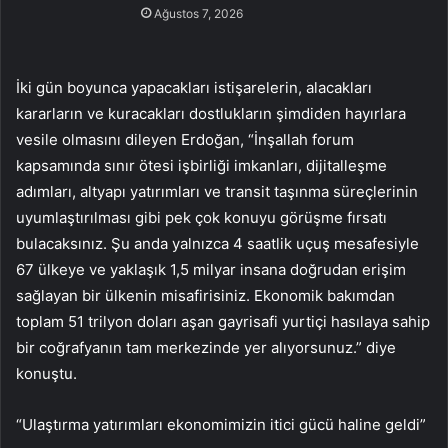
Ağustos 7, 2026
İki gün boyunca yapacakları istişarelerin, alacakları
kararların ve kuracakları dostlukların şimdiden hayırlara
vesile olmasını dileyen Erdoğan, “İnşallah forum
kapsamında sınır ötesi işbirliği imkanları, dijitalleşme
adımları, altyapı yatırımları ve transit taşınma süreçlerinin
uyumlaştırılması gibi pek çok konuyu görüşme fırsatı
bulacaksınız. Şu anda yalnızca 4 saatlik uçuş mesafesiyle
67 ülkeye ve yaklaşık 1,5 milyar insana doğrudan erişim
sağlayan bir ülkenin misafirisiniz. Ekonomik bakımdan
toplam 51 trilyon doları aşan gayrisafi yurtiçi hasılaya sahip
bir coğrafyanın tam merkezinde yer alıyorsunuz.” diye
konuştu.
“Ulaştırma yatırımları ekonomimizin itici gücü haline geldi”