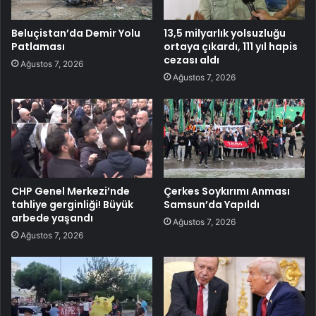
Beluçistan’da Demir Yolu
13,5 milyarlık yolsuzluğu
Patlaması
ortaya çıkardı, 111 yıl hapis
cezası aldı
Ağustos 7, 2026
Ağustos 7, 2026
CHP Genel Merkezi’nde
Çerkes Soykırımı Anması
tahliye gerginliği! Büyük
Samsun’da Yapıldı
arbede yaşandı
Ağustos 7, 2026
Ağustos 7, 2026