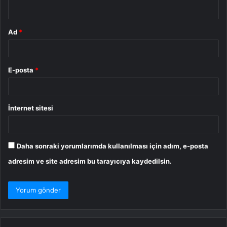
*
Ad
*
E-posta
*
İnternet sitesi
Daha sonraki yorumlarımda kullanılması için adım, e-posta
adresim ve site adresim bu tarayıcıya kaydedilsin.