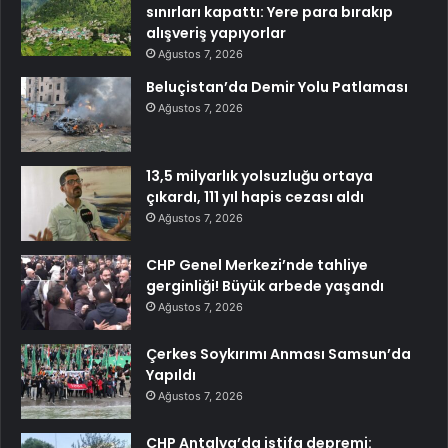
sınırları kapattı: Yere para bırakıp
alışveriş yapıyorlar
Ağustos 7, 2026
Beluçistan’da Demir Yolu Patlaması
Ağustos 7, 2026
13,5 milyarlık yolsuzluğu ortaya
çıkardı, 111 yıl hapis cezası aldı
Ağustos 7, 2026
CHP Genel Merkezi’nde tahliye
gerginliği! Büyük arbede yaşandı
Ağustos 7, 2026
Çerkes Soykırımı Anması Samsun’da
Yapıldı
Ağustos 7, 2026
CHP Antalya’da istifa depremi: