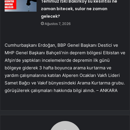
Temmuz İSKİ Bakırköy su kesintisi ne
zaman bitecek, sular ne zaman
gelecek?
Ağustos 7, 2026
Cumhurbaşkanı Erdoğan, BBP Genel Başkanı Destici ve
MHP Genel Başkanı Bahçeli’nin deprem bölgesi Elbistan ve
Afşin’de yaptıkları incelemelerde depremin ilk günü
bölgeye giderek 3 hafta boyunca arama kurtarma ve
yardım çalışmalarına katılan Alperen Ocakları Vakfı Lideri
Samet Bağcı ve Vakıf bünyesindeki Arama Kurtarma grubu.
görüşülerek çalışmaları hakkında bilgi alındı. – ANKARA