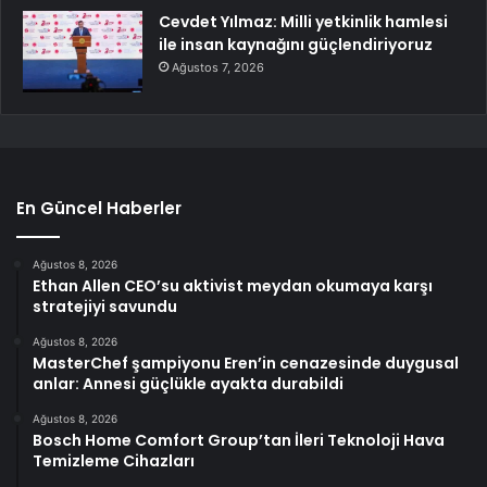
Cevdet Yılmaz: Milli yetkinlik hamlesi
ile insan kaynağını güçlendiriyoruz
Ağustos 7, 2026
En Güncel Haberler
Ağustos 8, 2026
Ethan Allen CEO’su aktivist meydan okumaya karşı
stratejiyi savundu
Ağustos 8, 2026
MasterChef şampiyonu Eren’in cenazesinde duygusal
anlar: Annesi güçlükle ayakta durabildi
Ağustos 8, 2026
Bosch Home Comfort Group’tan İleri Teknoloji Hava
Temizleme Cihazları