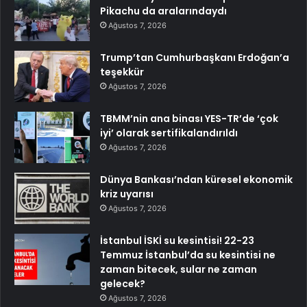
Pikachu da aralarındaydı
Ağustos 7, 2026
Trump’tan Cumhurbaşkanı Erdoğan’a
teşekkür
Ağustos 7, 2026
TBMM’nin ana binası YES-TR’de ‘çok
iyi’ olarak sertifikalandırıldı
Ağustos 7, 2026
Dünya Bankası’ndan küresel ekonomik
kriz uyarısı
Ağustos 7, 2026
İstanbul İSKİ su kesintisi! 22-23
Temmuz İstanbul’da su kesintisi ne
zaman bitecek, sular ne zaman
gelecek?
Ağustos 7, 2026