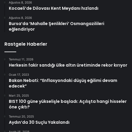
Ağustos 8, 2026
Kocaeli’de Dilovası Kent Meydanı hızlandı
Ağustos 8, 2026
Bursa’da ‘Mahalle Şenlikleri’ Osmangazilileri
eğlendiriyor
Rastgele Haberler
Temmuz 11, 2026
Herkesin fakir sandığı ülke altın üretiminde rekor kırıyor
Ocak 17, 2023
Bakan Nebati: “Enflasyondaki düşüş eğilimi devam
edecek”
Mart 25, 2025
BIST 100 güne yükselişle başladı: Açılışta hangi hisseler
öne çıktı?
Temmuz 20, 2025
Aydın’da 30 Suçlu Yakalandı
Aralık 15, 2025