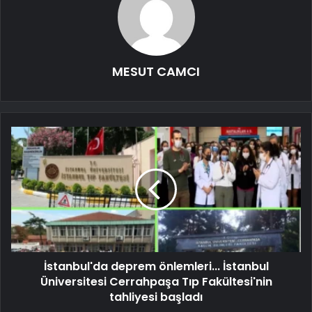
MESUT CAMCI
İstanbul'da deprem önlemleri... İstanbul
Üniversitesi Cerrahpaşa Tıp Fakültesi'nin
tahliyesi başladı