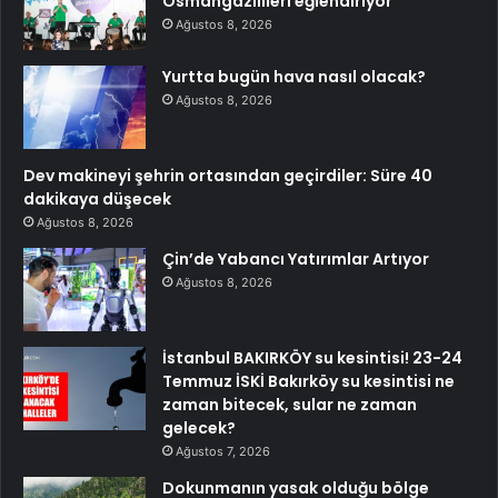
Osmangazilileri eğlendiriyor
Ağustos 8, 2026
Yurtta bugün hava nasıl olacak?
Ağustos 8, 2026
Dev makineyi şehrin ortasından geçirdiler: Süre 40
dakikaya düşecek
Ağustos 8, 2026
Çin’de Yabancı Yatırımlar Artıyor
Ağustos 8, 2026
İstanbul BAKIRKÖY su kesintisi! 23-24
Temmuz İSKİ Bakırköy su kesintisi ne
zaman bitecek, sular ne zaman
gelecek?
Ağustos 7, 2026
Dokunmanın yasak olduğu bölge