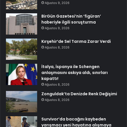
Ağustos 9, 2026
BirGün Gazetesi’nin ‘figüran’
haberiyle ilgili soruşturma
Ağustos 9, 2026
Kırşehir’de Sel Tarıma Zarar Verdi
Ağustos 8, 2026
İtalya, İspanya ile Schengen
anlaşmasını askıya aldı, sınırları
kapattı!
Ağustos 8, 2026
Zonguldak’ta Denizde Renk Değişimi
Ağustos 8, 2026
Survivor’da bacağını kaybeden
yarışmacı yeni hayatına alışmaya