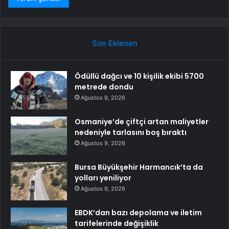
Son Eklenen
Ödüllü dağcı ve 10 kişilik ekibi 5700
metrede dondu
Ağustos 9, 2026
Osmaniye’de çiftçi artan maliyetler
nedeniyle tarlasını boş bıraktı
Ağustos 9, 2026
Bursa Büyükşehir Harmancık’ta da
yolları yeniliyor
Ağustos 9, 2026
EBDK’dan bazı depolama ve iletim
tarifelerinde değişiklik