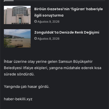
BirGün Gazetesi’nin ‘figüran’ haberiyle
ilgili soruşturma
Ağustos 9, 2026
Zonguldak’ta Denizde Renk Değişimi
Ağustos 8, 2026
İhbar üzerine olay yerine gelen Samsun Büyükşehir
Belediyesi itfaiye ekipleri, yangına müdahale ederek kısa
sürede söndürdü.
Yangında çatı hasar gördü.
haber-bekilli.xyz