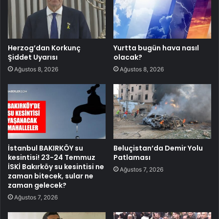
Herzog’dan Korkunç
Yurtta bugün hava nasıl
Şiddet Uyarısı
olacak?
Ağustos 8, 2026
Ağustos 8, 2026
İstanbul BAKIRKÖY su
Beluçistan’da Demir Yolu
kesintisi! 23-24 Temmuz
Patlaması
İSKİ Bakırköy su kesintisi ne
Ağustos 7, 2026
zaman bitecek, sular ne
zaman gelecek?
Ağustos 7, 2026