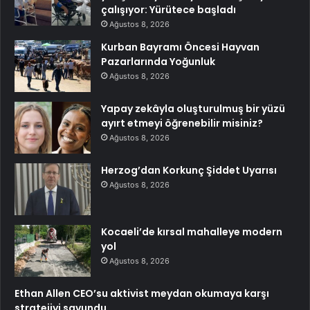
çalışıyor: Yürütece başladı
Ağustos 8, 2026
Kurban Bayramı Öncesi Hayvan
Pazarlarında Yoğunluk
Ağustos 8, 2026
Yapay zekâyla oluşturulmuş bir yüzü
ayırt etmeyi öğrenebilir misiniz?
Ağustos 8, 2026
Herzog’dan Korkunç Şiddet Uyarısı
Ağustos 8, 2026
Kocaeli’de kırsal mahalleye modern
yol
Ağustos 8, 2026
Ethan Allen CEO’su aktivist meydan okumaya karşı
stratejiyi savundu