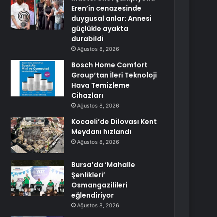
Eren’in cenazesinde
duygusal anlar: Annesi
güçlükle ayakta
durabildi
Ağustos 8, 2026
Bosch Home Comfort
Group’tan İleri Teknoloji
Hava Temizleme
Cihazları
Ağustos 8, 2026
Kocaeli’de Dilovası Kent
Meydanı hızlandı
Ağustos 8, 2026
Bursa’da ‘Mahalle
Şenlikleri’
Osmangazilileri
eğlendiriyor
Ağustos 8, 2026