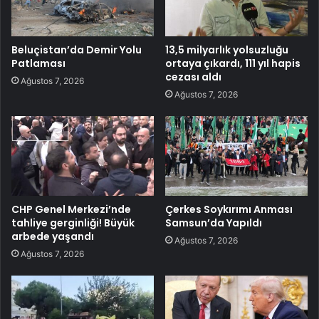
Beluçistan’da Demir Yolu
13,5 milyarlık yolsuzluğu
Patlaması
ortaya çıkardı, 111 yıl hapis
cezası aldı
Ağustos 7, 2026
Ağustos 7, 2026
CHP Genel Merkezi’nde
Çerkes Soykırımı Anması
tahliye gerginliği! Büyük
Samsun’da Yapıldı
arbede yaşandı
Ağustos 7, 2026
Ağustos 7, 2026