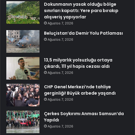
Dokunmanın yasak olduğu bölge
sınırları kapattı: Yere para bırakıp
alışveriş yapıyorlar
Ağustos 7, 2026
Beluçistan’da Demir Yolu Patlaması
Ağustos 7, 2026
13,5 milyarlık yolsuzluğu ortaya
çıkardı, 111 yıl hapis cezası aldı
Ağustos 7, 2026
CHP Genel Merkezi’nde tahliye
gerginliği! Büyük arbede yaşandı
Ağustos 7, 2026
Çerkes Soykırımı Anması Samsun’da
Yapıldı
Ağustos 7, 2026