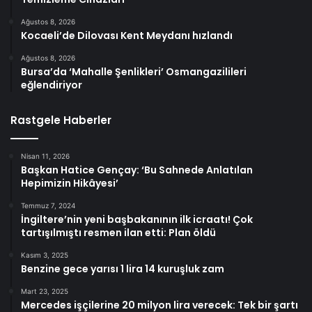
Ağustos 8, 2026
Kocaeli’de Dilovası Kent Meydanı hızlandı
Ağustos 8, 2026
Bursa’da ‘Mahalle Şenlikleri’ Osmangazilileri
eğlendiriyor
Rastgele Haberler
Nisan 11, 2026
Başkan Hatice Gençay: ‘Bu Sahnede Anlatılan
Hepimizin Hikâyesi’
Temmuz 7, 2024
İngiltere’nin yeni başbakanının ilk icraatı! Çok
tartışılmıştı resmen ilan etti: Plan öldü
Kasım 3, 2025
Benzine gece yarısı 1 lira 14 kuruşluk zam
Mart 23, 2025
Mercedes işçilerine 20 milyon lira verecek: Tek bir şartı