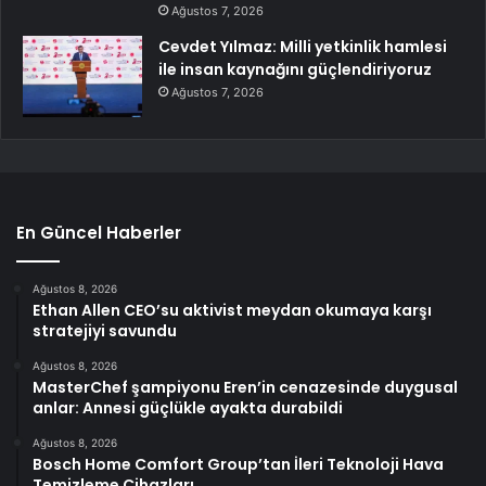
Ağustos 7, 2026
Cevdet Yılmaz: Milli yetkinlik hamlesi
ile insan kaynağını güçlendiriyoruz
Ağustos 7, 2026
En Güncel Haberler
Ağustos 8, 2026
Ethan Allen CEO’su aktivist meydan okumaya karşı
stratejiyi savundu
Ağustos 8, 2026
MasterChef şampiyonu Eren’in cenazesinde duygusal
anlar: Annesi güçlükle ayakta durabildi
Ağustos 8, 2026
Bosch Home Comfort Group’tan İleri Teknoloji Hava
Temizleme Cihazları