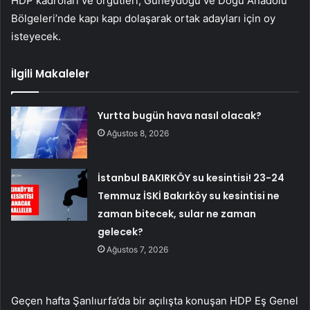
HDP kadroları ve örgütleri, Güneydoğu ve Doğu Anadolu
Bölgeleri’nde kapı kapı dolaşarak ortak adayları için oy
isteyecek.
İlgili Makaleler
Yurtta bugün hava nasıl olacak?
Ağustos 8, 2026
İstanbul BAKIRKÖY su kesintisi! 23-24
Temmuz İSKİ Bakırköy su kesintisi ne
zaman bitecek, sular ne zaman
gelecek?
Ağustos 7, 2026
Geçen hafta Şanlıurfa’da bir açılışta konuşan HDP Eş Genel