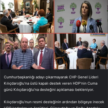
Cumhurbaşkanlığı adayı çıkarmayarak CHP Genel Lideri
Kılıçdaroğlu’na üstü kapalı destek veren HDP’nin Cuma
günü Kılıçdaroğlu’na desteğini açıklaması bekleniyor.
Kılıçdaroğlu’nun resmi desteğinin ardından bölgeye inecek