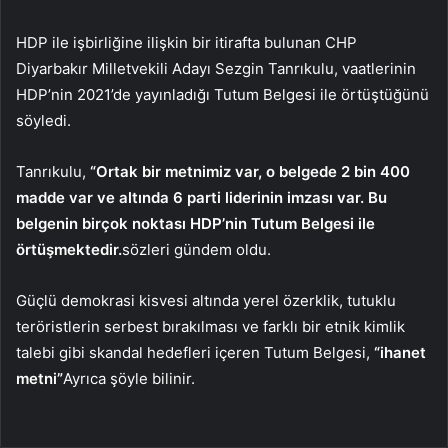
HDP ile işbirliğine ilişkin bir itirafta bulunan CHP
Diyarbakır Milletvekili Adayı Sezgin Tanrıkulu, vaatlerinin
HDP’nin 2021’de yayınladığı Tutum Belgesi ile örtüştüğünü
söyledi.
Tanrıkulu,
“Ortak bir metnimiz var, o belgede 2 bin 400
madde var ve altında 6 parti liderinin imzası var.
Bu
belgenin birçok noktası HDP’nin Tutum Belgesi ile
örtüşmektedir.
sözleri gündem oldu.
Güçlü demokrasi kisvesi altında yerel özerklik, tutuklu
teröristlerin serbest bırakılması ve farklı bir etnik kimlik
talebi gibi skandal hedefleri içeren Tutum Belgesi,
“ihanet
metni”
Ayrıca şöyle bilinir.