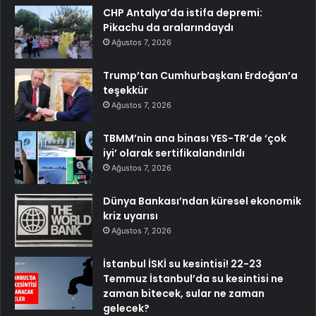
CHP Antalya’da istifa depremi:
Pikachu da aralarındaydı
Ağustos 7, 2026
Trump’tan Cumhurbaşkanı Erdoğan’a
teşekkür
Ağustos 7, 2026
TBMM’nin ana binası YES-TR’de ‘çok
iyi’ olarak sertifikalandırıldı
Ağustos 7, 2026
Dünya Bankası’ndan küresel ekonomik
kriz uyarısı
Ağustos 7, 2026
İstanbul İSKİ su kesintisi! 22-23
Temmuz İstanbul’da su kesintisi ne
zaman bitecek, sular ne zaman
gelecek?