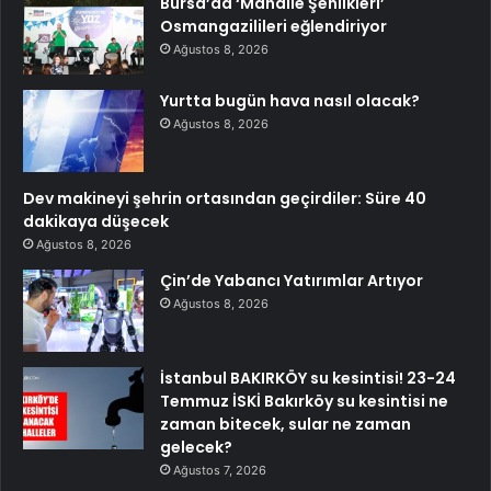
Bursa’da ‘Mahalle Şenlikleri’
Osmangazilileri eğlendiriyor
Ağustos 8, 2026
Yurtta bugün hava nasıl olacak?
Ağustos 8, 2026
Dev makineyi şehrin ortasından geçirdiler: Süre 40
dakikaya düşecek
Ağustos 8, 2026
Çin’de Yabancı Yatırımlar Artıyor
Ağustos 8, 2026
İstanbul BAKIRKÖY su kesintisi! 23-24
Temmuz İSKİ Bakırköy su kesintisi ne
zaman bitecek, sular ne zaman
gelecek?
Ağustos 7, 2026