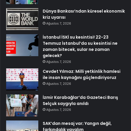
Dünya Bankası’ndan küresel ekonomik
kriz uyarısı
Ağustos 7, 2026
İstanbul İSKİ su kesintisi! 22-23
Temmuz İstanbul’da su kesintisi ne
zaman bitecek, sular ne zaman
gelecek?
Ağustos 7, 2026
Cevdet Yılmaz: Milli yetkinlik hamlesi
ile insan kaynağını güçlendiriyoruz
Ağustos 7, 2026
İzmir Karabağlar’da Gazeteci Barış
Selçuk saygıyla anıldı
Ağustos 7, 2026
SAK’dan mesaj var; Yangın değil,
farkındalık yayalım