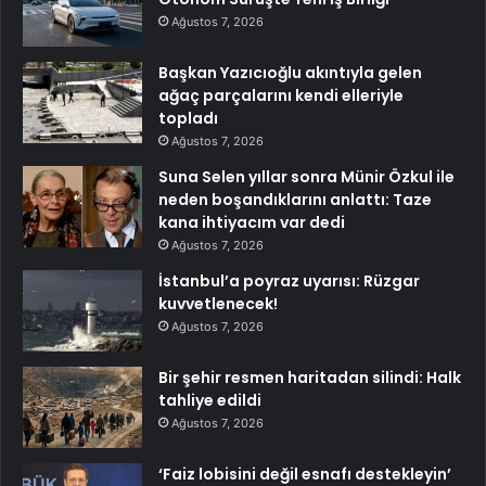
Ağustos 7, 2026
Başkan Yazıcıoğlu akıntıyla gelen
ağaç parçalarını kendi elleriyle
topladı
Ağustos 7, 2026
Suna Selen yıllar sonra Münir Özkul ile
neden boşandıklarını anlattı: Taze
kana ihtiyacım var dedi
Ağustos 7, 2026
İstanbul’a poyraz uyarısı: Rüzgar
kuvvetlenecek!
Ağustos 7, 2026
Bir şehir resmen haritadan silindi: Halk
tahliye edildi
Ağustos 7, 2026
‘Faiz lobisini değil esnafı destekleyin’