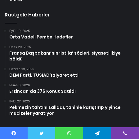
Rastgele Haberler
Eylül 10, 2025
Orta Vadeli Pembe Hedefler
Ocak 29, 2025
Fransa Başbakanı’nın ‘istila’ sözleri, siyaseti ikiye
böldü
Haziran 19, 2025
DEM Parti, TÜSİAD’ı ziyaret etti
Nisan 3, 2026
Erzincan’da 376 Konut Satıldı
Eylül 27, 2025
Pekmezin tahtını salladı, tahinle karıştırıp yiyince
mucizeler yaratıyor