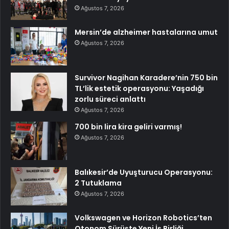
Ağustos 7, 2026
Mersin’de alzheimer hastalarına umut
Ağustos 7, 2026
Survivor Nagihan Karadere’nin 750 bin
TL’lik estetik operasyonu: Yaşadığı
zorlu süreci anlattı
Ağustos 7, 2026
700 bin lira kira geliri varmış!
Ağustos 7, 2026
Balıkesir’de Uyuşturucu Operasyonu:
2 Tutuklama
Ağustos 7, 2026
Volkswagen ve Horizon Robotics’ten
Otonom Sürüşte Yeni İş Birliği