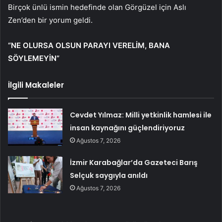
Birçok ünlü ismin hedefinde olan Görgüzel için Aslı
Zen’den bir yorum geldi.
“NE OLURSA OLSUN PARAYI VERELİM, BANA
SÖYLEMEYİN”
İlgili Makaleler
Cevdet Yılmaz: Milli yetkinlik hamlesi ile
insan kaynağını güçlendiriyoruz
Ağustos 7, 2026
İzmir Karabağlar’da Gazeteci Barış
Selçuk saygıyla anıldı
Ağustos 7, 2026