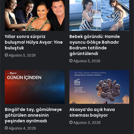
Yıllar sonra sürpriz
Bebek göründü: Hamile
buluşma! Hülya Avşar: Yine
oyuncu Gökçe Bahadır
buluştuk
Bodrum tatilinde
görüntülendi
Ağustos 5, 2026
Ağustos 5, 2026
Bingöl’de tay, gömülmeye
Akasya’da açık hava
götürülen annesinin
sineması başlıyor
peşinden ayrılmadı
Ağustos 3, 2026
Ağustos 4, 2026