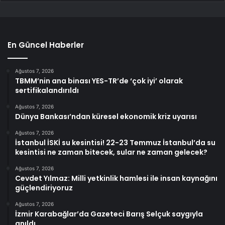
En Güncel Haberler
Ağustos 7, 2026
TBMM’nin ana binası YES-TR’de ‘çok iyi’ olarak
sertifikalandırıldı
Ağustos 7, 2026
Dünya Bankası’ndan küresel ekonomik kriz uyarısı
Ağustos 7, 2026
İstanbul İSKİ su kesintisi! 22-23 Temmuz İstanbul’da su
kesintisi ne zaman bitecek, sular ne zaman gelecek?
Ağustos 7, 2026
Cevdet Yılmaz: Milli yetkinlik hamlesi ile insan kaynağını
güçlendiriyoruz
Ağustos 7, 2026
İzmir Karabağlar’da Gazeteci Barış Selçuk saygıyla
anıldı