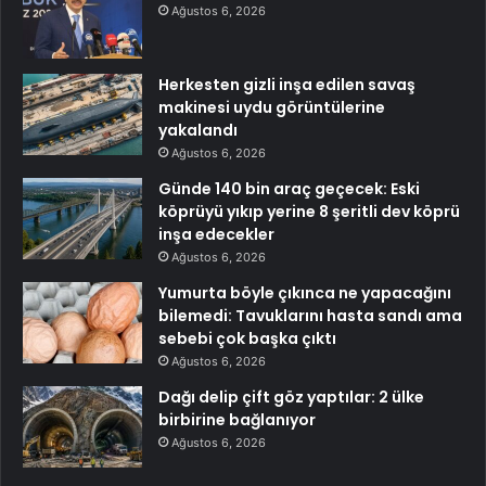
Ağustos 6, 2026
Herkesten gizli inşa edilen savaş
makinesi uydu görüntülerine
yakalandı
Ağustos 6, 2026
Günde 140 bin araç geçecek: Eski
köprüyü yıkıp yerine 8 şeritli dev köprü
inşa edecekler
Ağustos 6, 2026
Yumurta böyle çıkınca ne yapacağını
bilemedi: Tavuklarını hasta sandı ama
sebebi çok başka çıktı
Ağustos 6, 2026
Dağı delip çift göz yaptılar: 2 ülke
birbirine bağlanıyor
Ağustos 6, 2026