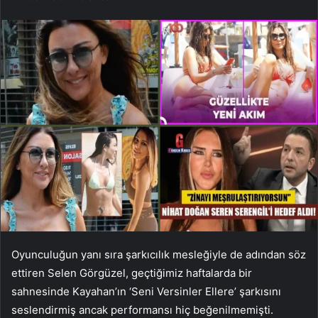
Oyunculuğun yanı sıra şarkıcılık mesleğiyle de adından söz
ettiren Selen Görgüzel, geçtiğimiz haftalarda bir
sahnesinde Kayahan’ın ‘Seni Versinler Ellere’ şarkısını
seslendirmiş ancak performansı hiç beğenilmemişti.