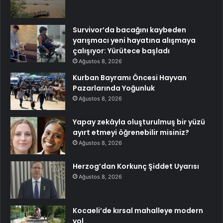
Survivor’da bacağını kaybeden
yarışmacı yeni hayatına alışmaya
çalışıyor: Yürütece başladı
Ağustos 8, 2026
Kurban Bayramı Öncesi Hayvan
Pazarlarında Yoğunluk
Ağustos 8, 2026
Yapay zekâyla oluşturulmuş bir yüzü
ayırt etmeyi öğrenebilir misiniz?
Ağustos 8, 2026
Herzog’dan Korkunç Şiddet Uyarısı
Ağustos 8, 2026
Kocaeli’de kırsal mahalleye modern
yol