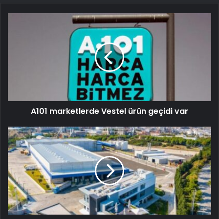
A101 marketlerde Vestel ürün geçidi var