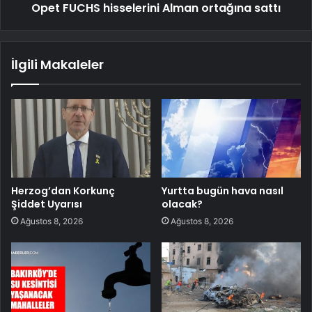
Opet FUCHS hisselerini Alman ortağına sattı
İlgili Makaleler
Herzog’dan Korkunç
Yurtta bugün hava nasıl
Şiddet Uyarısı
olacak?
Ağustos 8, 2026
Ağustos 8, 2026