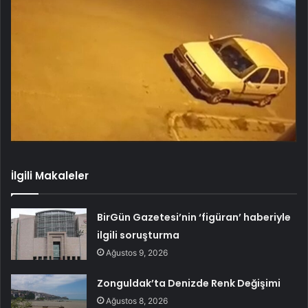
İlgili Makaleler
BirGün Gazetesi’nin ‘figüran’ haberiyle
ilgili soruşturma
Ağustos 9, 2026
Zonguldak’ta Denizde Renk Değişimi
Ağustos 8, 2026