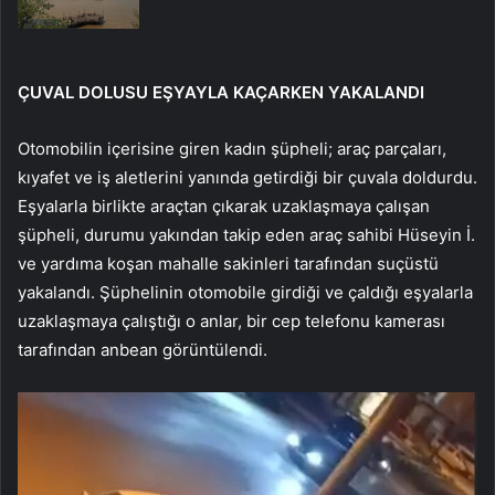
ÇUVAL DOLUSU EŞYAYLA KAÇARKEN YAKALANDI
Otomobilin içerisine giren kadın şüpheli; araç parçaları,
kıyafet ve iş aletlerini yanında getirdiği bir çuvala doldurdu.
Eşyalarla birlikte araçtan çıkarak uzaklaşmaya çalışan
şüpheli, durumu yakından takip eden araç sahibi Hüseyin İ.
ve yardıma koşan mahalle sakinleri tarafından suçüstü
yakalandı. Şüphelinin otomobile girdiği ve çaldığı eşyalarla
uzaklaşmaya çalıştığı o anlar, bir cep telefonu kamerası
tarafından anbean görüntülendi.