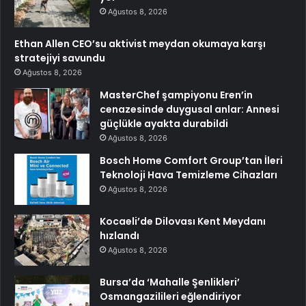
Ağustos 8, 2026
Ethan Allen CEO’su aktivist meydan okumaya karşı
stratejiyi savundu
Ağustos 8, 2026
MasterChef şampiyonu Eren’in
cenazesinde duygusal anlar: Annesi
güçlükle ayakta durabildi
Ağustos 8, 2026
Bosch Home Comfort Group’tan İleri
Teknoloji Hava Temizleme Cihazları
Ağustos 8, 2026
Kocaeli’de Dilovası Kent Meydanı
hızlandı
Ağustos 8, 2026
Bursa’da ‘Mahalle Şenlikleri’
Osmangazilileri eğlendiriyor