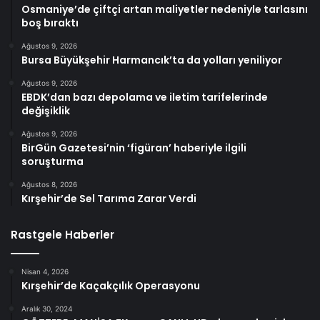
Osmaniye’de çiftçi artan maliyetler nedeniyle tarlasını
boş bıraktı
Ağustos 9, 2026
Bursa Büyükşehir Harmancık’ta da yolları yeniliyor
Ağustos 9, 2026
EBDK’dan bazı depolama ve iletim tarifelerinde
değişiklik
Ağustos 9, 2026
BirGün Gazetesi’nin ‘figüran’ haberiyle ilgili
soruşturma
Ağustos 8, 2026
Kırşehir’de Sel Tarıma Zarar Verdi
Rastgele Haberler
Nisan 4, 2026
Kırşehir’de Kaçakçılık Operasyonu
Aralık 30, 2024