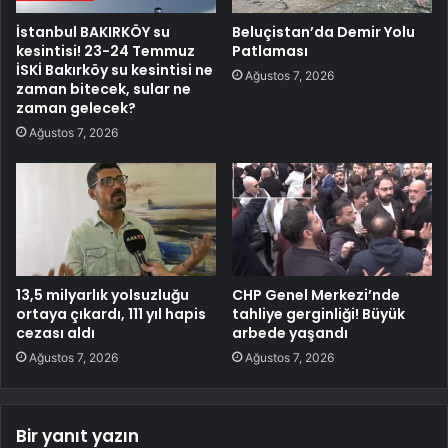
İstanbul BAKIRKÖY su
Beluçistan’da Demir Yolu
kesintisi! 23-24 Temmuz
Patlaması
İSKİ Bakırköy su kesintisi ne
Ağustos 7, 2026
zaman bitecek, sular ne
zaman gelecek?
Ağustos 7, 2026
13,5 milyarlık yolsuzluğu
CHP Genel Merkezi’nde
ortaya çıkardı, 111 yıl hapis
tahliye gerginliği! Büyük
cezası aldı
arbede yaşandı
Ağustos 7, 2026
Ağustos 7, 2026
Bir yanıt yazın