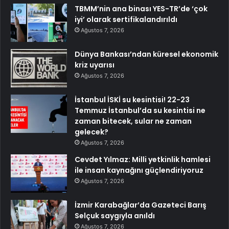
TBMM’nin ana binası YES-TR’de ‘çok
iyi’ olarak sertifikalandırıldı
Ağustos 7, 2026
Dünya Bankası’ndan küresel ekonomik
kriz uyarısı
Ağustos 7, 2026
İstanbul İSKİ su kesintisi! 22-23
Temmuz İstanbul’da su kesintisi ne
zaman bitecek, sular ne zaman
gelecek?
Ağustos 7, 2026
Cevdet Yılmaz: Milli yetkinlik hamlesi
ile insan kaynağını güçlendiriyoruz
Ağustos 7, 2026
İzmir Karabağlar’da Gazeteci Barış
Selçuk saygıyla anıldı
Ağustos 7, 2026