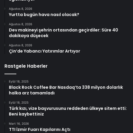
Ağustos 8, 2026
Yurtta bugün hava nasıl olacak?
Ağustos 8, 2026
Dev makineyi şehrin ortasından geçirdiler: Süre 40
dakikaya düşecek
Ağustos 8, 2026
Çin’de Yabancı Yatırımlar Artıyor
Rastgele Haberler
Eylül 18, 2025
Black Rock Coffee Bar Nasdaq’ta 338 milyon dolarlık
halka arz tamamladı
Eylül 18, 2025
Türk kızı, vize başvurusunu reddeden ülkeye sitem etti:
Beni kaybettiniz
Mart 16, 2026
TTI İzmir Fuarı Kapılarını Açtı