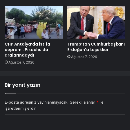
CHP Antalya’da istifa
Trump’tan Cumhurbaşkanı
depremi: Pikachu da
Erdoğan’a teşekkür
aralarındaydı
Ağustos 7, 2026
Ağustos 7, 2026
Bir yanıt yazın
E-posta adresiniz yayınlanmayacak.
Gerekli alanlar
*
ile
işaretlenmişlerdir
Y
o