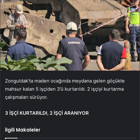
Zonguldak’ta maden ocağında meydana gelen göçükte
mahsur kalan 5 işçiden 3’ü kurtarıldı. 2 işçiyi kurtarma
çalışmaları sürüyor.
3 İŞÇİ KURTARILDI, 2 İŞÇİ ARANIYOR
İlgili Makaleler