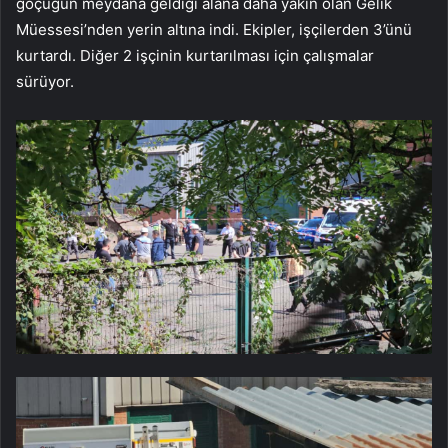
göçüğün meydana geldiği alana daha yakın olan Gelik
Müessesi’nden yerin altına indi. Ekipler, işçilerden 3’ünü
kurtardı. Diğer 2 işçinin kurtarılması için çalışmalar
sürüyor.