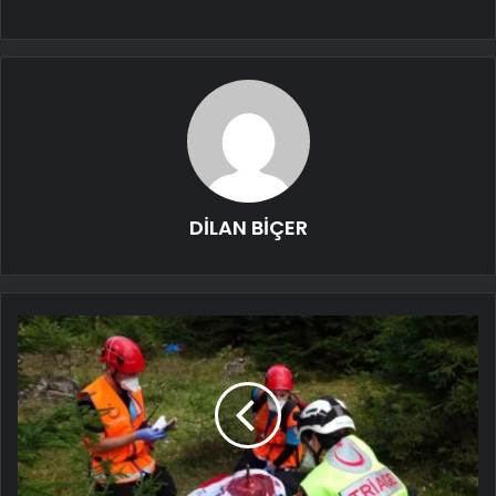
DİLAN BİÇER