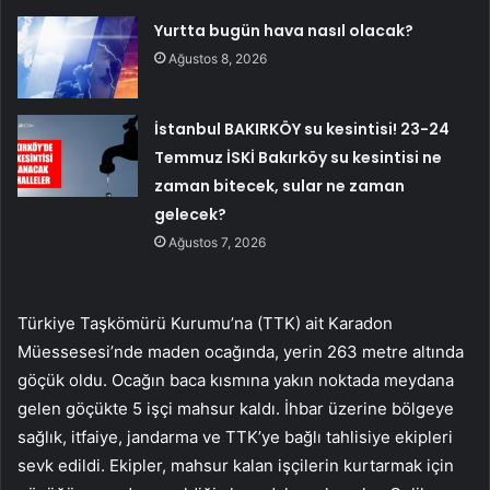
Yurtta bugün hava nasıl olacak?
Ağustos 8, 2026
İstanbul BAKIRKÖY su kesintisi! 23-24
Temmuz İSKİ Bakırköy su kesintisi ne
zaman bitecek, sular ne zaman
gelecek?
Ağustos 7, 2026
Türkiye Taşkömürü Kurumu’na (TTK) ait Karadon
Müessesesi’nde maden ocağında, yerin 263 metre altında
göçük oldu. Ocağın baca kısmına yakın noktada meydana
gelen göçükte 5 işçi mahsur kaldı. İhbar üzerine bölgeye
sağlık, itfaiye, jandarma ve TTK’ye bağlı tahlisiye ekipleri
sevk edildi. Ekipler, mahsur kalan işçilerin kurtarmak için