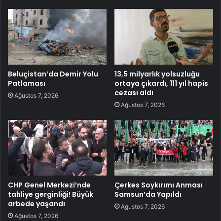
Beluçistan’da Demir Yolu
13,5 milyarlık yolsuzluğu
Patlaması
ortaya çıkardı, 111 yıl hapis
cezası aldı
Ağustos 7, 2026
Ağustos 7, 2026
CHP Genel Merkezi’nde
Çerkes Soykırımı Anması
tahliye gerginliği! Büyük
Samsun’da Yapıldı
arbede yaşandı
Ağustos 7, 2026
Ağustos 7, 2026