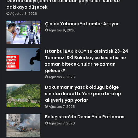
Dev makineyi şehrin ortasından geçirdiler: Süre 40
dakikaya düşecek
Ağustos 8, 2026
Çin’de Yabancı Yatırımlar Artıyor
Ağustos 8, 2026
İstanbul BAKIRKÖY su kesintisi! 23-24
Temmuz İSKİ Bakırköy su kesintisi ne
zaman bitecek, sular ne zaman
gelecek?
Ağustos 7, 2026
Dokunmanın yasak olduğu bölge
sınırları kapattı: Yere para bırakıp
alışveriş yapıyorlar
Ağustos 7, 2026
Beluçistan’da Demir Yolu Patlaması
Ağustos 7, 2026