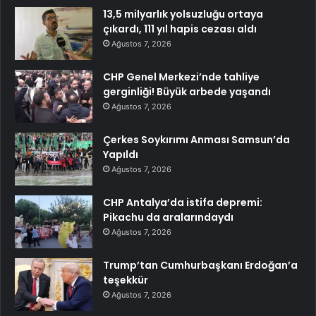
13,5 milyarlık yolsuzluğu ortaya
çıkardı, 111 yıl hapis cezası aldı
Ağustos 7, 2026
CHP Genel Merkezi’nde tahliye
gerginliği! Büyük arbede yaşandı
Ağustos 7, 2026
Çerkes Soykırımı Anması Samsun’da
Yapıldı
Ağustos 7, 2026
CHP Antalya’da istifa depremi:
Pikachu da aralarındaydı
Ağustos 7, 2026
Trump’tan Cumhurbaşkanı Erdoğan’a
teşekkür
Ağustos 7, 2026