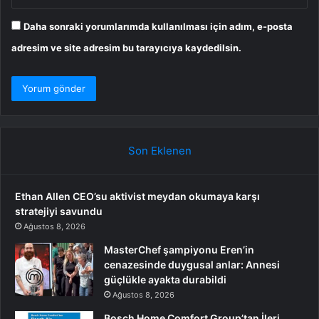
Daha sonraki yorumlarımda kullanılması için adım, e-posta
adresim ve site adresim bu tarayıcıya kaydedilsin.
Son Eklenen
Ethan Allen CEO’su aktivist meydan okumaya karşı
stratejiyi savundu
Ağustos 8, 2026
MasterChef şampiyonu Eren’in
cenazesinde duygusal anlar: Annesi
güçlükle ayakta durabildi
Ağustos 8, 2026
Bosch Home Comfort Group’tan İleri