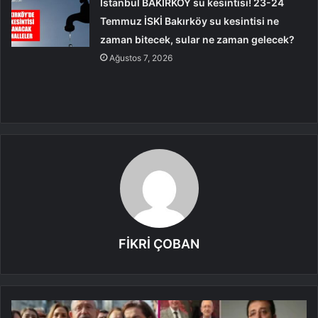
İstanbul BAKIRKÖY su kesintisi! 23-24
Temmuz İSKİ Bakırköy su kesintisi ne
zaman bitecek, sular ne zaman gelecek?
Ağustos 7, 2026
FİKRİ ÇOBAN