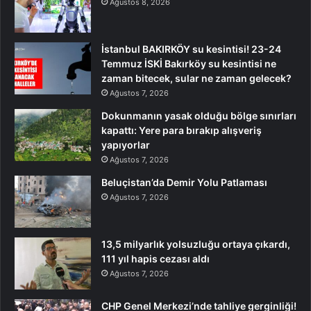
Ağustos 8, 2026
İstanbul BAKIRKÖY su kesintisi! 23-24
Temmuz İSKİ Bakırköy su kesintisi ne
zaman bitecek, sular ne zaman gelecek?
Ağustos 7, 2026
Dokunmanın yasak olduğu bölge sınırları
kapattı: Yere para bırakıp alışveriş
yapıyorlar
Ağustos 7, 2026
Beluçistan’da Demir Yolu Patlaması
Ağustos 7, 2026
13,5 milyarlık yolsuzluğu ortaya çıkardı,
111 yıl hapis cezası aldı
Ağustos 7, 2026
CHP Genel Merkezi’nde tahliye gerginliği!