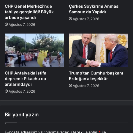
CHP Genel Merkezi’nde
Çerkes Soykırımı Anması
tahliye gerginliği! Büyük
Samsun’da Yapıldı
arbede yaşandı
Ağustos 7, 2026
Ağustos 7, 2026
CHP Antalya’da istifa
Trump’tan Cumhurbaşkanı
depremi: Pikachu da
Erdoğan’a teşekkür
aralarındaydı
Ağustos 7, 2026
Ağustos 7, 2026
Bir yanıt yazın
E-posta adresiniz yayınlanmayacak.
Gerekli alanlar
*
ile