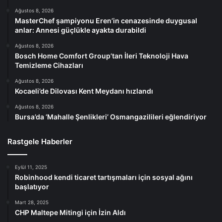
Ağustos 8, 2026
MasterChef şampiyonu Eren’in cenazesinde duygusal
anlar: Annesi güçlükle ayakta durabildi
Ağustos 8, 2026
Bosch Home Comfort Group’tan İleri Teknoloji Hava
Temizleme Cihazları
Ağustos 8, 2026
Kocaeli’de Dilovası Kent Meydanı hızlandı
Ağustos 8, 2026
Bursa’da ‘Mahalle Şenlikleri’ Osmangazilileri eğlendiriyor
Rastgele Haberler
Eylül 11, 2025
Robinhood kendi ticaret tartışmaları için sosyal ağını
başlatıyor
Mart 28, 2025
CHP Maltepe Mitingi için İzin Aldı