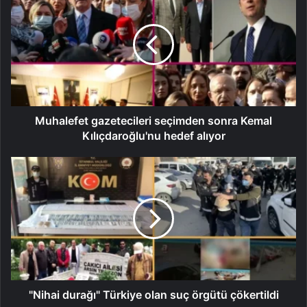
Muhalefet gazetecileri seçimden sonra Kemal
Kılıçdaroğlu'nu hedef alıyor
"Nihai durağı" Türkiye olan suç örgütü çökertildi