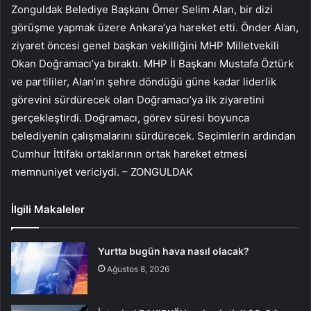
Zonguldak Belediye Başkanı Ömer Selim Alan, bir dizi
görüşme yapmak üzere Ankara’ya hareket etti. Önder Alan,
ziyaret öncesi genel başkan vekilliğini MHP Milletvekili
Okan Doğramacı’ya bıraktı. MHP İl Başkanı Mustafa Öztürk
ve partililer, Alan’ın şehre döndüğü güne kadar liderlik
görevini sürdürecek olan Doğramacı’ya ilk ziyaretini
gerçekleştirdi. Doğramacı, görev süresi boyunca
belediyenin çalışmalarını sürdürecek. Seçimlerin ardından
Cumhur İttifakı ortaklarının ortak hareket etmesi
memnuniyet vericiydi. – ZONGULDAK
İlgili Makaleler
Yurtta bugün hava nasıl olacak?
Ağustos 8, 2026