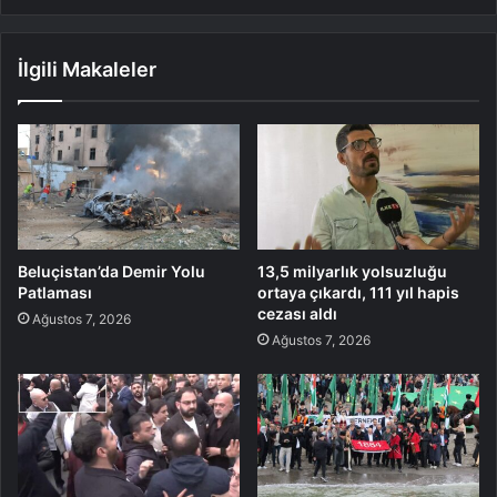
İlgili Makaleler
Beluçistan’da Demir Yolu
13,5 milyarlık yolsuzluğu
Patlaması
ortaya çıkardı, 111 yıl hapis
cezası aldı
Ağustos 7, 2026
Ağustos 7, 2026