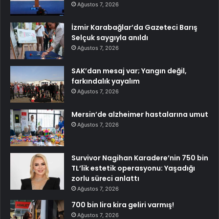
Ağustos 7, 2026
İzmir Karabağlar’da Gazeteci Barış
Selçuk saygıyla anıldı
Ağustos 7, 2026
SAK’dan mesaj var; Yangın değil,
farkındalık yayalım
Ağustos 7, 2026
Mersin’de alzheimer hastalarına umut
Ağustos 7, 2026
Survivor Nagihan Karadere’nin 750 bin
TL’lik estetik operasyonu: Yaşadığı
zorlu süreci anlattı
Ağustos 7, 2026
700 bin lira kira geliri varmış!
Ağustos 7, 2026