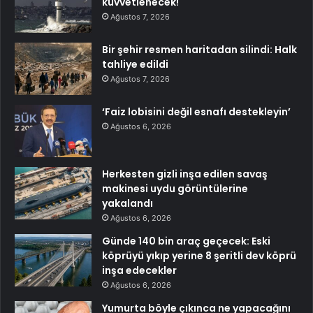
kuvvetlenecek!
Ağustos 7, 2026
Bir şehir resmen haritadan silindi: Halk
tahliye edildi
Ağustos 7, 2026
‘Faiz lobisini değil esnafı destekleyin’
Ağustos 6, 2026
Herkesten gizli inşa edilen savaş
makinesi uydu görüntülerine
yakalandı
Ağustos 6, 2026
Günde 140 bin araç geçecek: Eski
köprüyü yıkıp yerine 8 şeritli dev köprü
inşa edecekler
Ağustos 6, 2026
Yumurta böyle çıkınca ne yapacağını