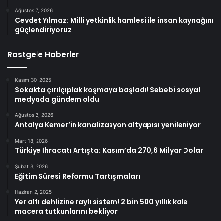
Ağustos 7, 2026
Cevdet Yılmaz: Milli yetkinlik hamlesi ile insan kaynağını
güçlendiriyoruz
Rastgele Haberler
Kasım 30, 2025
Sokakta çırılçıplak koşmaya başladı! Sebebi sosyal
medyada gündem oldu
Ağustos 2, 2026
Antalya Kemer’in kanalizasyon altyapısı yenileniyor
Mart 18, 2026
Türkiye İhracatı Artışta: Kasım’da 270,6 Milyar Dolar
Şubat 3, 2026
Eğitim Süresi Reformu Tartışmaları
Haziran 2, 2025
Yer altı dehlizine raylı sistem! 2 bin 500 yıllık kale
macera tutkunlarını bekliyor