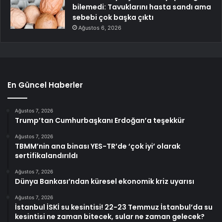
bilemedi: Tavuklarını hasta sandı ama
sebebi çok başka çıktı
Ağustos 6, 2026
En Güncel Haberler
Ağustos 7, 2026
Trump’tan Cumhurbaşkanı Erdoğan’a teşekkür
Ağustos 7, 2026
TBMM’nin ana binası YES-TR’de ‘çok iyi’ olarak
sertifikalandırıldı
Ağustos 7, 2026
Dünya Bankası’ndan küresel ekonomik kriz uyarısı
Ağustos 7, 2026
İstanbul İSKİ su kesintisi! 22-23 Temmuz İstanbul’da su
kesintisi ne zaman bitecek, sular ne zaman gelecek?