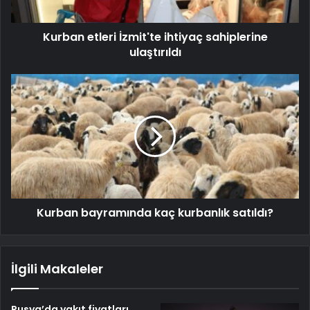
Kurban etleri İzmit'te ihtiyaç sahiplerine
ulaştırıldı
Kurban bayramında kaç kurbanlık satıldı?
İlgili Makaleler
Rusya’da yakıt fiyatları