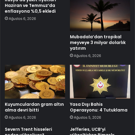
Haziran ve Temmuz’da
enflasyona %0,5 ekledi
Ağustos 6, 2026
Mubadala’dan tropikal
meyveye 3 milyar dolarlık
yatırım
Ağustos 6, 2026
Kuyumculardan gram altın
Yasa Dışı Bahis
alma devri bitti
Operasyonu: 4 Tutuklama
Ağustos 6, 2026
Ağustos 5, 2026
Severn Trent hisseleri
Jefferies, UCB’yi