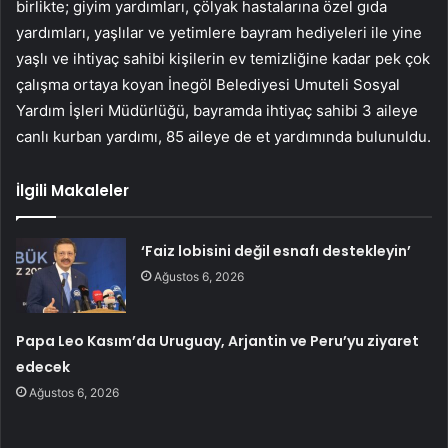
birlikte; giyim yardımları, çölyak hastalarına özel gıda
yardımları, yaşlılar ve yetimlere bayram hediyeleri ile yine
yaşlı ve ihtiyaç sahibi kişilerin ev temizliğine kadar pek çok
çalışma ortaya koyan İnegöl Belediyesi Umuteli Sosyal
Yardım İşleri Müdürlüğü, bayramda ihtiyaç sahibi 3 aileye
canlı kurban yardımı, 85 aileye de et yardımında bulunuldu.
İlgili Makaleler
‘Faiz lobisini değil esnafı destekleyin’
Ağustos 6, 2026
Papa Leo Kasım’da Uruguay, Arjantin ve Peru’yu ziyaret
edecek
Ağustos 6, 2026