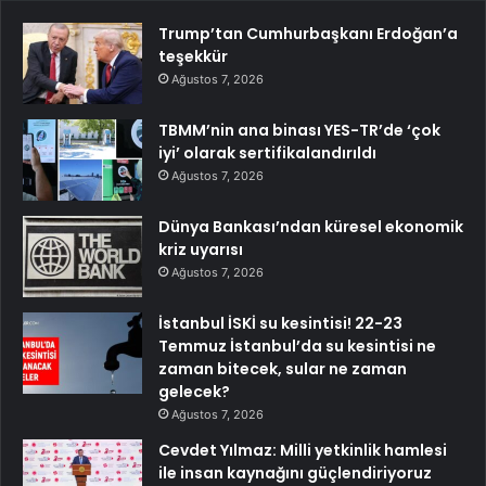
Trump’tan Cumhurbaşkanı Erdoğan’a
teşekkür
Ağustos 7, 2026
TBMM’nin ana binası YES-TR’de ‘çok
iyi’ olarak sertifikalandırıldı
Ağustos 7, 2026
Dünya Bankası’ndan küresel ekonomik
kriz uyarısı
Ağustos 7, 2026
İstanbul İSKİ su kesintisi! 22-23
Temmuz İstanbul’da su kesintisi ne
zaman bitecek, sular ne zaman
gelecek?
Ağustos 7, 2026
Cevdet Yılmaz: Milli yetkinlik hamlesi
ile insan kaynağını güçlendiriyoruz