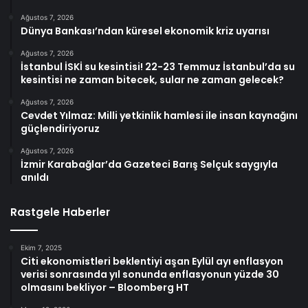
Ağustos 7, 2026
Dünya Bankası’ndan küresel ekonomik kriz uyarısı
Ağustos 7, 2026
İstanbul İSKİ su kesintisi! 22-23 Temmuz İstanbul’da su
kesintisi ne zaman bitecek, sular ne zaman gelecek?
Ağustos 7, 2026
Cevdet Yılmaz: Milli yetkinlik hamlesi ile insan kaynağını
güçlendiriyoruz
Ağustos 7, 2026
İzmir Karabağlar’da Gazeteci Barış Selçuk saygıyla
anıldı
Rastgele Haberler
Ekim 7, 2025
Citi ekonomistleri beklentiyi aşan Eylül ayı enflasyon
verisi sonrasında yıl sonunda enflasyonun yüzde 30
olmasını bekliyor – Bloomberg HT