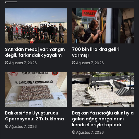
SAK’dan mesaj var; Yangın
700 bin lira kira geliri
değil, farkındalık yayalım
varmış!
Ağustos 7, 2026
Ağustos 7, 2026
Balıkesir’de Uyuşturucu
Başkan Yazıcıoğlu akıntıyla
Operasyonu: 2 Tutuklama
gelen ağaç parçalarını
kendi elleriyle topladı
Ağustos 7, 2026
Ağustos 7, 2026