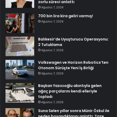
zorlu süreci anlattı
Ağustos 7, 2026
700 bin lira kira geliri varmış!
Ağustos 7, 2026
Balıkesir’de Uyuşturucu Operasyonu:
2 Tutuklama
Ağustos 7, 2026
Volkswagen ve Horizon Robotics’ten
Otonom Sürüşte Yeni İş Birliği
Ağustos 7, 2026
Başkan Yazıcıoğlu akıntıyla gelen
ağaç parçalarını kendi elleriyle
topladı
Ağustos 7, 2026
Suna Selen yıllar sonra Münir Özkul ile
neden boşandıklarını anlattı: Taze