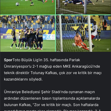
Spor
Toto Büyük Lig’in 35. haftasında Parlak
Ümraniyespor’u 2-1 mağlup eden MKE Ankaragücü’nde
teknik direktör Tolunay Kafkas, çok zor ve kritik bir maçı
kazandıklarını söyledi.
Ümraniye Belediyesi Şehir Stadı’nda oynanan maçın
ardından düzenlenen basın toplantısında açıklamalarda
bulunan Kafkas, “Zor ve kritik bir maçtı. Son haftalarda