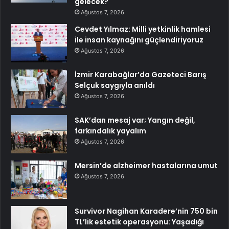
gelecek?
Ağustos 7, 2026
Cevdet Yılmaz: Milli yetkinlik hamlesi
ile insan kaynağını güçlendiriyoruz
Ağustos 7, 2026
İzmir Karabağlar’da Gazeteci Barış
Selçuk saygıyla anıldı
Ağustos 7, 2026
SAK’dan mesaj var; Yangın değil,
farkındalık yayalım
Ağustos 7, 2026
Mersin’de alzheimer hastalarına umut
Ağustos 7, 2026
Survivor Nagihan Karadere’nin 750 bin
TL’lik estetik operasyonu: Yaşadığı