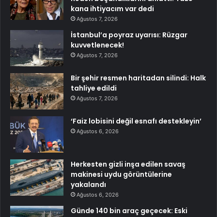
kana ihtiyacım var dedi
Ağustos 7, 2026
İstanbul’a poyraz uyarısı: Rüzgar
kuvvetlenecek!
Ağustos 7, 2026
Bir şehir resmen haritadan silindi: Halk
tahliye edildi
Ağustos 7, 2026
‘Faiz lobisini değil esnafı destekleyin’
Ağustos 6, 2026
Herkesten gizli inşa edilen savaş
makinesi uydu görüntülerine
yakalandı
Ağustos 6, 2026
Günde 140 bin araç geçecek: Eski