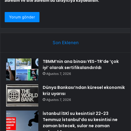
adresim ve site adresim bu tarayıcıya kaydedilsin.
Son Eklenen
TBMM’nin ana binası YES-TR’de ‘çok
iyi’ olarak sertifikalandırıldı
Ağustos 7, 2026
Dünya Bankası’ndan küresel ekonomik
kriz uyarısı
Ağustos 7, 2026
İstanbul İSKİ su kesintisi! 22-23
Temmuz İstanbul’da su kesintisi ne
zaman bitecek, sular ne zaman