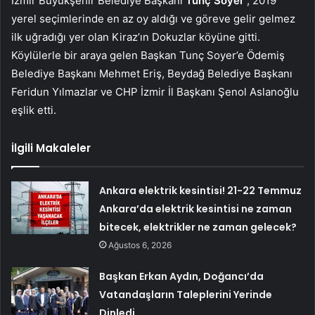
İzmir Büyükşehir Belediye Başkanı
Tunç Soyer
, 2019
yerel seçimlerinde en az oy aldığı ve göreve gelir gelmez
ilk uğradığı yer olan Kiraz’ın Dokuzlar köyüne gitti.
Köylülerle bir araya gelen Başkan Tunç Soyer’e Ödemiş
Belediye Başkanı Mehmet Eriş, Beydağ Belediye Başkanı
Feridun Yılmazlar ve CHP İzmir İl Başkanı Şenol Aslanoğlu
eşlik etti.
İlgili Makaleler
Ankara elektrik kesintisi! 21-22 Temmuz
Ankara’da elektrik kesintisi ne zaman
bitecek, elektrikler ne zaman gelecek?
Ağustos 6, 2026
Başkan Erkan Aydın, Doğancı’da
Vatandaşların Taleplerini Yerinde
Dinledi