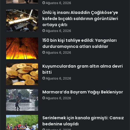
Ağustos 6, 2026
Ünlü iş insanı Alaaddin Çağlıköse’ye
kafede bıçaklı saldırının görüntüleri
ortaya çıktı
Ağustos 6, 2026
150 bin kişi tahliye edildi: Yangınları
durduramayınca atları saldılar
Ağustos 6, 2026
Kuyumculardan gram altın alma devri
bitti
Ağustos 6, 2026
Marmara’da Bayram Yağışı Bekleniyor
Ağustos 6, 2026
Serinlemek için kanala girmişti: Cansız
bedenine ulaşıldı