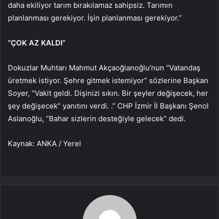
daha ekiliyor tarım bırakılamaz sahipsiz. Tarımın
planlanması gerekiyor. İşin planlanması gerekiyor.”
“ÇOK AZ KALDI”
Dokuzlar Muhtarı Mahmut Akçaoğlanoğlu’nun “Vatandaş
üretmek istiyor. Şehre gitmek istemiyor” sözlerine Başkan
Soyer, “Vakit geldi. Dişinizi sıkın. Bir şeyler değişecek, her
şey değişecek” yanıtını verdi. .” CHP İzmir İl Başkanı Şenol
Aslanoğlu, “Bahar sizlerin desteğiyle gelecek” dedi.
Kaynak: ANKA / Yerel