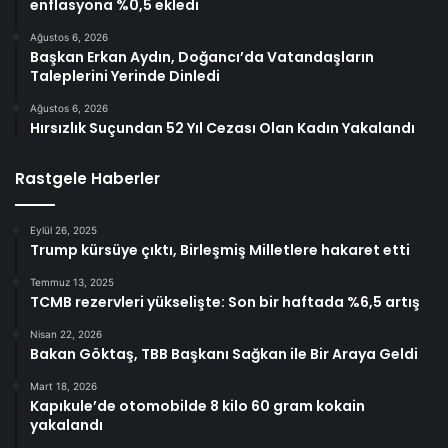
enflasyona %0,5 ekledi
Ağustos 6, 2026
Başkan Erkan Aydın, Doğancı’da Vatandaşların
Taleplerini Yerinde Dinledi
Ağustos 6, 2026
Hırsızlık Suçundan 52 Yıl Cezası Olan Kadın Yakalandı
Rastgele Haberler
Eylül 26, 2025
Trump kürsüye çıktı, Birleşmiş Milletlere hakaret etti
Temmuz 13, 2025
TCMB rezervleri yükselişte: Son bir haftada %6,5 artış
Nisan 22, 2026
Bakan Göktaş, TBB Başkanı Sağkan ile Bir Araya Geldi
Mart 18, 2026
Kapıkule’de otomobilde 8 kilo 60 gram kokain
yakalandı