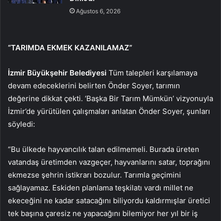
Ağustos 6, 2026
“TARIMDA EKMEK KAZANILAMAZ”
İzmir Büyükşehir Belediyesi
Tüm talepleri karşılamaya
devam edeceklerini belirten Önder Soyer, tarımın
değerine dikkat çekti. ‘Başka Bir Tarım Mümkün’ vizyonuyla
İzmir’de yürütülen çalışmaları anlatan Önder Soyer, şunları
söyledi:
“Bu ülkede hayvancılık talan edilmemeli. Burada üreten
vatandaş üretimden vazgeçer, hayvanlarını satar, toprağını
ekmezse şehrin istikrarı bozulur. Tarımla geçimini
sağlayamaz. Eskiden planlama teşkilatı vardı millet ne
ekeceğini ne kadar satacağını biliyordu kaldırmışlar üretici
tek başına çaresiz ne yapacağını bilemiyor her yıl bir iş