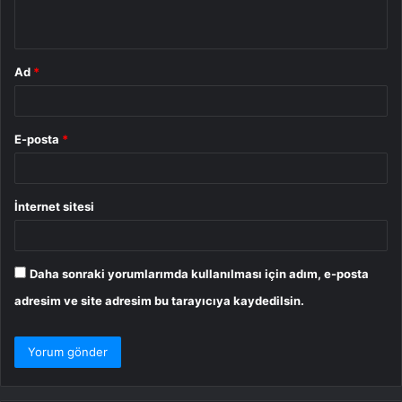
*
Ad
*
E-posta
*
İnternet sitesi
Daha sonraki yorumlarımda kullanılması için adım, e-posta
adresim ve site adresim bu tarayıcıya kaydedilsin.