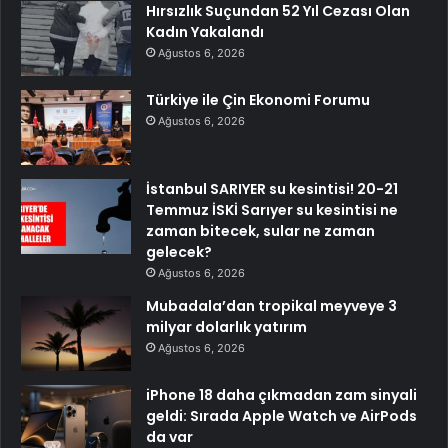
Hırsızlık Suçundan 52 Yıl Cezası Olan
Kadın Yakalandı
Ağustos 6, 2026
Türkiye ile Çin Ekonomi Forumu
Ağustos 6, 2026
İstanbul SARIYER su kesintisi! 20-21
Temmuz İSKİ Sarıyer su kesintisi ne
zaman bitecek, sular ne zaman
gelecek?
Ağustos 6, 2026
Mubadala’dan tropikal meyveye 3
milyar dolarlık yatırım
Ağustos 6, 2026
iPhone 18 daha çıkmadan zam sinyali
geldi: Sırada Apple Watch ve AirPods
da var