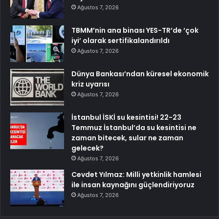
Ağustos 7, 2026
TBMM’nin ana binası YES-TR’de ‘çok
iyi’ olarak sertifikalandırıldı
Ağustos 7, 2026
Dünya Bankası’ndan küresel ekonomik
kriz uyarısı
Ağustos 7, 2026
İstanbul İSKİ su kesintisi! 22-23
Temmuz İstanbul’da su kesintisi ne
zaman bitecek, sular ne zaman
gelecek?
Ağustos 7, 2026
Cevdet Yılmaz: Milli yetkinlik hamlesi
ile insan kaynağını güçlendiriyoruz
Ağustos 7, 2026