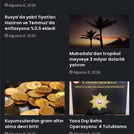
Ağustos 6, 2026
Rusya’da yakıt fiyatları
Haziran ve Temmuz’da
enflasyona %0,5 ekledi
Ağustos 6, 2026
Mubadala’dan tropikal
meyveye 3 milyar dolarlık
yatırım
Ağustos 6, 2026
Kuyumculardan gram altın
Yasa Dışı Bahis
alma devri bitti
Operasyonu: 4 Tutuklama
Ağustos 6, 2026
Ağustos 5, 2026