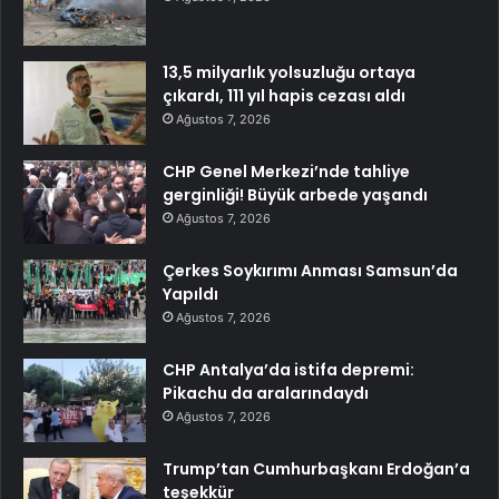
13,5 milyarlık yolsuzluğu ortaya
çıkardı, 111 yıl hapis cezası aldı
Ağustos 7, 2026
CHP Genel Merkezi’nde tahliye
gerginliği! Büyük arbede yaşandı
Ağustos 7, 2026
Çerkes Soykırımı Anması Samsun’da
Yapıldı
Ağustos 7, 2026
CHP Antalya’da istifa depremi:
Pikachu da aralarındaydı
Ağustos 7, 2026
Trump’tan Cumhurbaşkanı Erdoğan’a
teşekkür