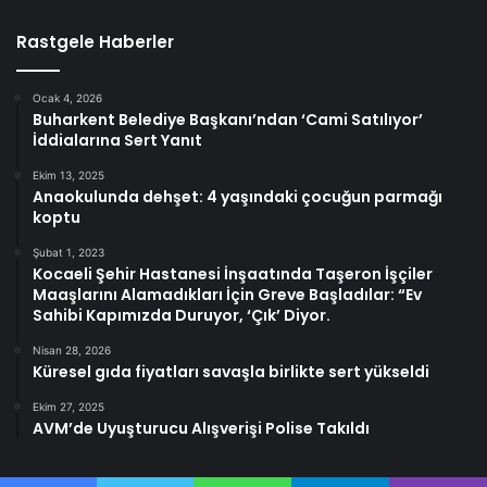
Rastgele Haberler
Ocak 4, 2026
Buharkent Belediye Başkanı’ndan ‘Cami Satılıyor’
İddialarına Sert Yanıt
Ekim 13, 2025
Anaokulunda dehşet: 4 yaşındaki çocuğun parmağı
koptu
Şubat 1, 2023
Kocaeli Şehir Hastanesi İnşaatında Taşeron İşçiler
Maaşlarını Alamadıkları İçin Greve Başladılar: “Ev
Sahibi Kapımızda Duruyor, ‘Çık’ Diyor.
Nisan 28, 2026
Küresel gıda fiyatları savaşla birlikte sert yükseldi
Ekim 27, 2025
AVM’de Uyuşturucu Alışverişi Polise Takıldı