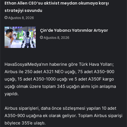
Ethan Allen CEO’su aktivist meydan okumaya karşı
stratejiyi savundu
Ağustos 8, 2026
Çin’de Yabancı Yatırımlar Artıyor
Ağustos 8, 2026
HavaSosyalMedya’nın haberine göre Türk Hava Yolları;
Airbus ile 250 adet A321 NEO uçağı, 75 adet A350-900
uçağı, 15 adet A350-1000 uçağı ve 5 adet A350F kargo
uçağı olmak üzere toplam 345 uçağın alımı için anlaşma
yapıldı.
Airbus siparişleri, daha önce sözleşmesi yapılan 10 adet
A350-900 uçağına ek olarak geliyor. Toplam Airbus siparişi
böylece 355’e ulaştı.