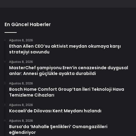
En Güncel Haberler
Ağustos 8, 2026
Ethan Allen CEO’su aktivist meydan okumaya karşı
stratejiyi savundu
Ağustos 8, 2026
MasterChef şampiyonu Eren’in cenazesinde duygusal
anlar: Annesi güçlükle ayakta durabildi
Ağustos 8, 2026
Bosch Home Comfort Group’tan İleri Teknoloji Hava
Temizleme Cihazları
Ağustos 8, 2026
Kocaeli’de Dilovası Kent Meydanı hızlandı
Ağustos 8, 2026
Bursa’da ‘Mahalle Şenlikleri’ Osmangazilileri
eğlendiriyor