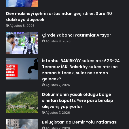
Dev makineyi şehrin ortasından geçirdiler: Süre 40
dakikaya düşecek
Ağustos 8, 2026
Çin’de Yabancı Yatırımlar Artıyor
Ağustos 8, 2026
İstanbul BAKIRKÖY su kesintisi! 23-24
Temmuz İSKİ Bakırköy su kesintisi ne
zaman bitecek, sular ne zaman
gelecek?
Ağustos 7, 2026
Dokunmanın yasak olduğu bölge
sınırları kapattı: Yere para bırakıp
alışveriş yapıyorlar
Ağustos 7, 2026
Beluçistan’da Demir Yolu Patlaması
Ağustos 7, 2026