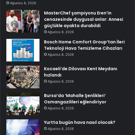
Ağustos 8, 2026
MasterChef şampiyonu Eren’in
cenazesinde duygusal anlar: Annesi
güçlükle ayakta durabildi
Ağustos 8, 2026
Bosch Home Comfort Group’tan İleri
Teknoloji Hava Temizleme Cihazları
Ağustos 8, 2026
Kocaeli’de Dilovası Kent Meydanı
hızlandı
Ağustos 8, 2026
Bursa’da ‘Mahalle Şenlikleri’
Osmangazilileri eğlendiriyor
Ağustos 8, 2026
Yurtta bugün hava nasıl olacak?
Ağustos 8, 2026