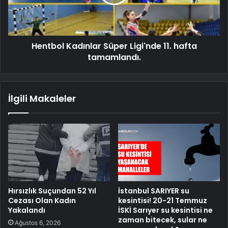
Hentbol Kadınlar Süper Ligi'nde 11. hafta
tamamlandı.
İlgili Makaleler
Hırsızlık Suçundan 52 Yıl
İstanbul SARIYER su
Cezası Olan Kadın
kesintisi! 20-21 Temmuz
Yakalandı
İSKİ Sarıyer su kesintisi ne
zaman bitecek, sular ne
Ağustos 6, 2026