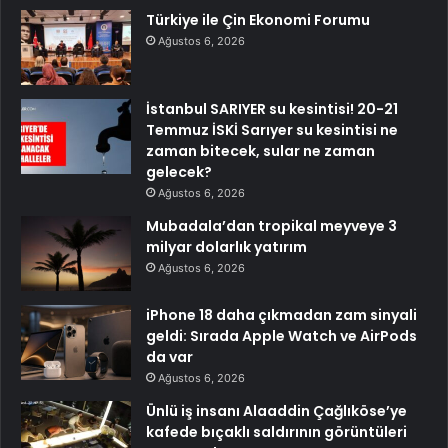
Türkiye ile Çin Ekonomi Forumu
Ağustos 6, 2026
İstanbul SARIYER su kesintisi! 20-21
Temmuz İSKİ Sarıyer su kesintisi ne
zaman bitecek, sular ne zaman
gelecek?
Ağustos 6, 2026
Mubadala’dan tropikal meyveye 3
milyar dolarlık yatırım
Ağustos 6, 2026
iPhone 18 daha çıkmadan zam sinyali
geldi: Sırada Apple Watch ve AirPods
da var
Ağustos 6, 2026
Ünlü iş insanı Alaaddin Çağlıköse’ye
kafede bıçaklı saldırının görüntüleri