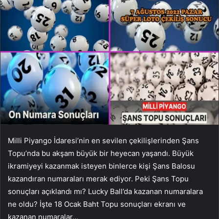
Milli Piyango İdaresi’nin en sevilen çekilişlerinden Şans
Topu’nda bu akşam büyük bir heyecan yaşandı. Büyük
ikramiyeyi kazanmak isteyen binlerce kişi Şans Balosu
kazandıran numaraları merak ediyor. Peki Şans Topu
sonuçları açıklandı mı? Lucky Ball’da kazanan numaralara
ne oldu? İşte 18 Ocak Baht Topu sonuçları ekranı ve
kazanan numaralar…