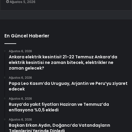
Ağustos 5, 2026
En Güncel Haberler
Ağustos 6, 2026
Ankara elektrik kesintisi! 21-22 Temmuz Ankara’da
elektrik kesintisi ne zaman bitecek, elektrikler ne
zaman gelecek?
Ağustos 6, 2026
Papa Leo Kasım’da Uruguay, Arjantin ve Peru’yu ziyaret
edecek
Ağustos 6, 2026
Rusya’da yakıt fiyatları Haziran ve Temmuz’da
enflasyona %0,5 ekledi
Ağustos 6, 2026
Başkan Erkan Aydın, Doğancı’da Vatandaşların
Taleplerini Yerinde Dinledi