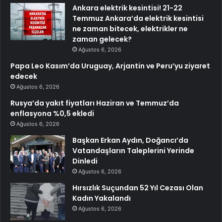
Ankara elektrik kesintisi! 21-22
Temmuz Ankara’da elektrik kesintisi
ne zaman bitecek, elektrikler ne
zaman gelecek?
Ağustos 6, 2026
Papa Leo Kasım’da Uruguay, Arjantin ve Peru’yu ziyaret
edecek
Ağustos 6, 2026
Rusya’da yakıt fiyatları Haziran ve Temmuz’da
enflasyona %0,5 ekledi
Ağustos 6, 2026
Başkan Erkan Aydın, Doğancı’da
Vatandaşların Taleplerini Yerinde
Dinledi
Ağustos 6, 2026
Hırsızlık Suçundan 52 Yıl Cezası Olan
Kadın Yakalandı
Ağustos 6, 2026