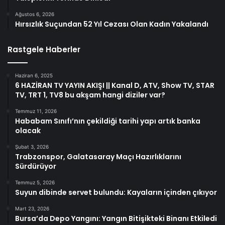
Ağustos 6, 2026
Hırsızlık Suçundan 52 Yıl Cezası Olan Kadın Yakalandı
Rastgele Haberler
Haziran 6, 2025
6 HAZİRAN TV YAYIN AKIŞI || Kanal D, ATV, Show TV, STAR
TV, TRT 1, TV8 bu akşam hangi diziler var?
Temmuz 11, 2026
Hababam Sınıfı’nın çekildiği tarihi yapı artık banka
olacak
Şubat 3, 2026
Trabzonspor, Galatasaray Maçı Hazırlıklarını
Sürdürüyor
Temmuz 5, 2026
Suyun dibinde servet bulundu: Kayaların içinden çıkıyor
Mart 23, 2026
Bursa’da Depo Yangını: Yangın Bitişikteki Binanı Etkiledi