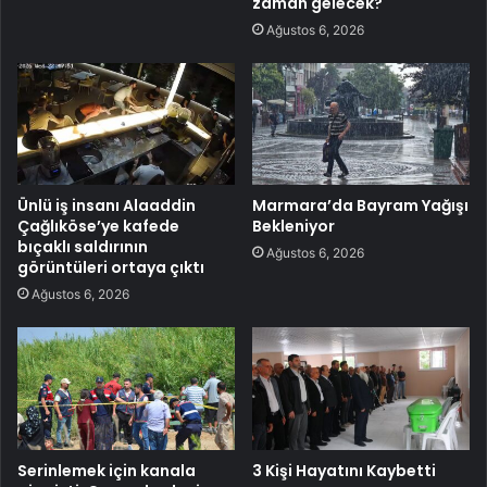
zaman gelecek?
Ağustos 6, 2026
Ünlü iş insanı Alaaddin
Marmara’da Bayram Yağışı
Çağlıköse’ye kafede
Bekleniyor
bıçaklı saldırının
Ağustos 6, 2026
görüntüleri ortaya çıktı
Ağustos 6, 2026
Serinlemek için kanala
3 Kişi Hayatını Kaybetti