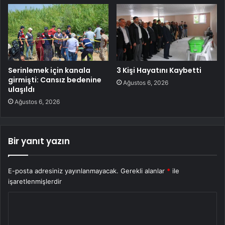
Serinlemek için kanala
3 Kişi Hayatını Kaybetti
girmişti: Cansız bedenine
Ağustos 6, 2026
ulaşıldı
Ağustos 6, 2026
Bir yanıt yazın
E-posta adresiniz yayınlanmayacak.
Gerekli alanlar
*
ile
işaretlenmişlerdir
Y
o