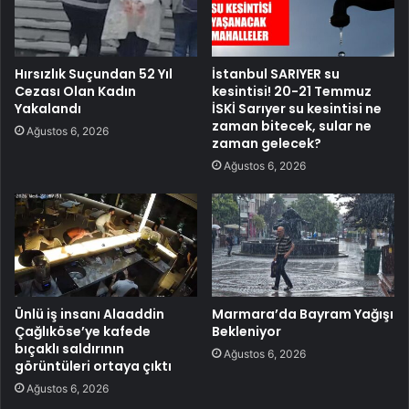
Hırsızlık Suçundan 52 Yıl
İstanbul SARIYER su
Cezası Olan Kadın
kesintisi! 20-21 Temmuz
Yakalandı
İSKİ Sarıyer su kesintisi ne
zaman bitecek, sular ne
Ağustos 6, 2026
zaman gelecek?
Ağustos 6, 2026
Ünlü iş insanı Alaaddin
Marmara’da Bayram Yağışı
Çağlıköse’ye kafede
Bekleniyor
bıçaklı saldırının
Ağustos 6, 2026
görüntüleri ortaya çıktı
Ağustos 6, 2026