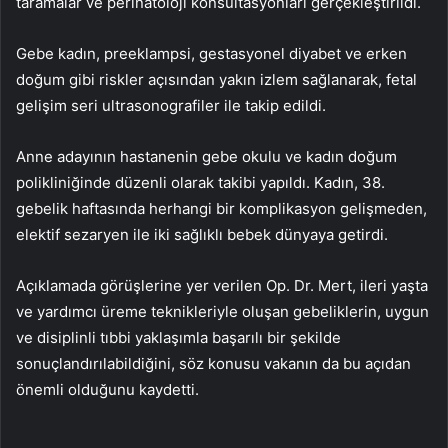
taramalar ve perinatoloji konsültasyonları gerçekleştirildi.
Gebe kadın, preeklampsi, gestasyonel diyabet ve erken
doğum gibi riskler açısından yakın izlem sağlanarak, fetal
gelişim seri ultrasonografiler ile takip edildi.
Anne adayının hastanenin gebe okulu ve kadın doğum
polikliniğinde düzenli olarak takibi yapıldı. Kadın, 38.
gebelik haftasında herhangi bir komplikasyon gelişmeden,
elektif sezaryen ile iki sağlıklı bebek dünyaya getirdi.
Açıklamada görüşlerine yer verilen Op. Dr. Mert, ileri yaşta
ve yardımcı üreme teknikleriyle oluşan gebeliklerin, uygun
ve disiplinli tıbbi yaklaşımla başarılı bir şekilde
sonuçlandırılabildiğini, söz konusu vakanın da bu açıdan
önemli olduğunu kaydetti.