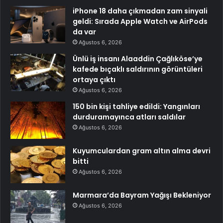
iPhone 18 daha çıkmadan zam sinyali
geldi: Sırada Apple Watch ve AirPods
da var
Ağustos 6, 2026
Ünlü iş insanı Alaaddin Çağlıköse’ye
kafede bıçaklı saldırının görüntüleri
ortaya çıktı
Ağustos 6, 2026
150 bin kişi tahliye edildi: Yangınları
durduramayınca atları saldılar
Ağustos 6, 2026
Kuyumculardan gram altın alma devri
bitti
Ağustos 6, 2026
Marmara’da Bayram Yağışı Bekleniyor
Ağustos 6, 2026