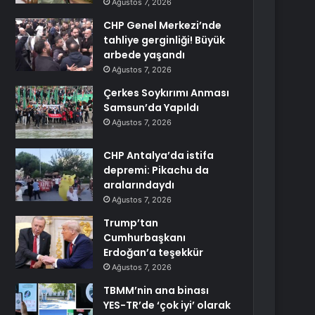
Ağustos 7, 2026
CHP Genel Merkezi’nde
tahliye gerginliği! Büyük
arbede yaşandı
Ağustos 7, 2026
Çerkes Soykırımı Anması
Samsun’da Yapıldı
Ağustos 7, 2026
CHP Antalya’da istifa
depremi: Pikachu da
aralarındaydı
Ağustos 7, 2026
Trump’tan
Cumhurbaşkanı
Erdoğan’a teşekkür
Ağustos 7, 2026
TBMM’nin ana binası
YES-TR’de ‘çok iyi’ olarak