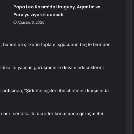
Papa Leo Kasım’da Uruguay, Arjantin ve
Peru’yu ziyaret edecek
Ağustos 6, 2026
u, bunun da şirketin toplam işgücünün beşte birinden
dika ile yapılan görüşmelere devam edeceklerini
lantısında, “Şirketin işçileri ihmal etmesi karşısında
n beri sendika ile ücretler konusunda görüşmeler