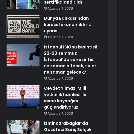
sertifikalandırıldı
Ağustos 7, 2026
Dünya Bankası’ndan
küresel ekonomik kriz
uyarısı
Ağustos 7, 2026
İstanbul İSKİ su kesintisi!
22-23 Temmuz
İstanbul’da su kesintisi
ne zaman bitecek, sular
ne zaman gelecek?
Ağustos 7, 2026
Cevdet Yılmaz: Milli
yetkinlik hamlesi ile
insan kaynağını
güçlendiriyoruz
Ağustos 7, 2026
İzmir Karabağlar’da
Gazeteci Barış Selçuk