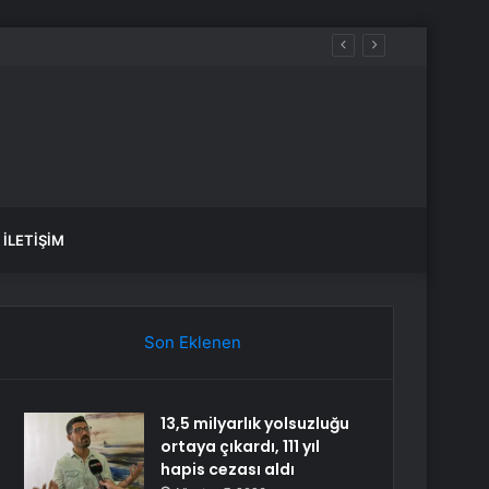
İLETIŞIM
Son Eklenen
13,5 milyarlık yolsuzluğu
ortaya çıkardı, 111 yıl
hapis cezası aldı