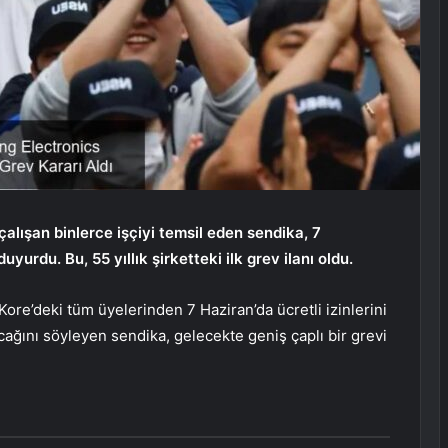
alışan binlerce işçiyi temsil eden sendika, 7
yurdu. Bu, 55 yıllık şirketteki ilk grev ilanı oldu.
re’deki tüm üyelerinden 7 Haziran’da ücretli izinlerini
acağını söyleyen sendika, gelecekte geniş çaplı bir grevi