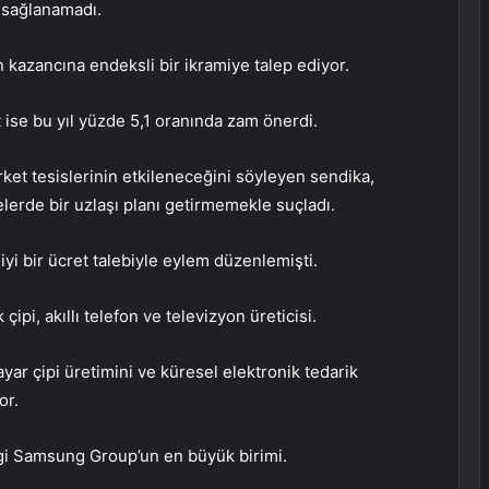
 sağlanamadı.
in kazancına endeksli bir ikramiye talep ediyor.
 ise bu yıl yüzde 5,1 oranında zam önerdi.
ket tesislerinin etkileneceğini söyleyen sendika,
lerde bir uzlaşı planı getirmemekle suçladı.
iyi bir ücret talebiyle eylem düzenlemişti.
pi, akıllı telefon ve televizyon üreticisi.
sayar çipi üretimini ve küresel elektronik tedarik
or.
gi Samsung Group’un en büyük birimi.