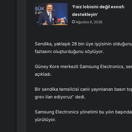
‘Faiz lobisini değil esnafı
destekleyin’
Ağustos 6, 2026
Sendika, yaklaşık 28 bin üye işçisinin olduğun
fazlasını oluşturduğunu söylüyor.
Güney Kore merkezli Samsung Electronics, sen
açıkladı.
Bir sendika temsilcisi canlı yayınlanan basın top
grev ilan ediyoruz” dedi.
Samsung Electronics yönetimi bu yılın başında
yürütüyor.