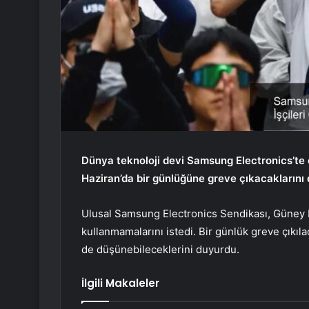
Dünya teknoloji devi Samsung Electronics’te ç
Haziran’da bir günlüğüne greve çıkacaklarını du
Ulusal Samsung Electronics Sendikası, Güney Ko
kullanmamalarını istedi. Bir günlük greve çıkıl
de düşünebileceklerini duyurdu.
İlgili Makaleler