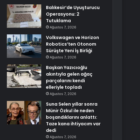
Balıkesir’de Uyuşturucu
Operasyonu: 2
Tutuklama
Ağustos 7, 2026
Volkswagen ve Horizon
Robotics’ten Otonom
Sürüşte Yeni İş Birliği
Ağustos 7, 2026
Başkan Yazıcıoğlu
akıntıyla gelen ağaç
parçalarını kendi
elleriyle topladı
Ağustos 7, 2026
Suna Selen yıllar sonra
Münir Özkul ile neden
boşandıklarını anlattı:
Taze kana ihtiyacım var
dedi
Ağustos 7, 2026