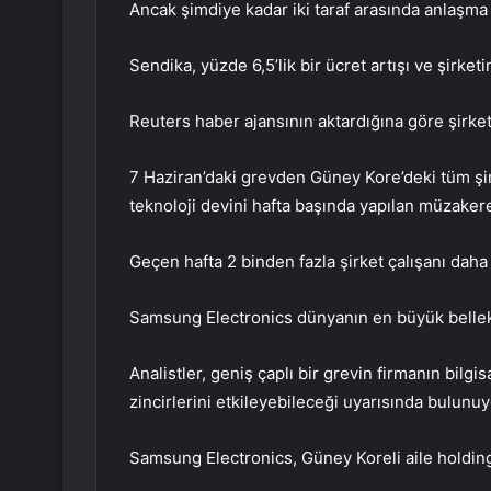
Ancak şimdiye kadar iki taraf arasında anlaşma
Sendika, yüzde 6,5’lik bir ücret artışı ve şirket
Reuters haber ajansının aktardığına göre şirket
7 Haziran’daki grevden Güney Kore’deki tüm şir
teknoloji devini hafta başında yapılan müzakere
Geçen hafta 2 binden fazla şirket çalışanı daha 
Samsung Electronics dünyanın en büyük bellek çi
Analistler, geniş çaplı bir grevin firmanın bilgi
zincirlerini etkileyebileceği uyarısında bulunuy
Samsung Electronics, Güney Koreli aile holdin