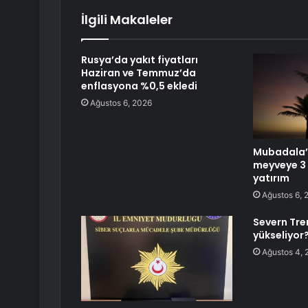
İlgili Makaleler
Rusya’da yakıt fiyatları
Haziran ve Temmuz’da
enflasyona %0,5 ekledi
Ağustos 6, 2026
Mubadala’
meyveye 3 
yatırım
Ağustos 6, 
Severn Tre
yükseliyor
Ağustos 4, 