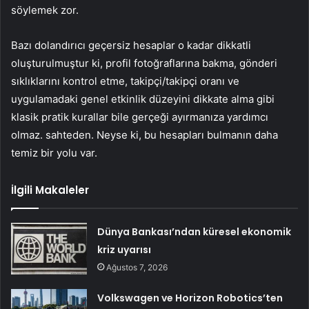
söylemek zor.
Bazı dolandırıcı geçersiz hesaplar o kadar dikkatli
oluşturulmuştur ki, profil fotoğraflarına bakma, gönderi
sıklıklarını kontrol etme, takipçi/takipçi oranı ve
uygulamadaki genel etkinlik düzeyini dikkate alma gibi
klasik pratik kurallar bile gerçeği ayırmanıza yardımcı
olmaz. sahteden. Neyse ki, bu hesapları bulmanın daha
temiz bir yolu var.
İlgili Makaleler
Dünya Bankası’ndan küresel ekonomik
kriz uyarısı
Ağustos 7, 2026
Volkswagen ve Horizon Robotics’ten