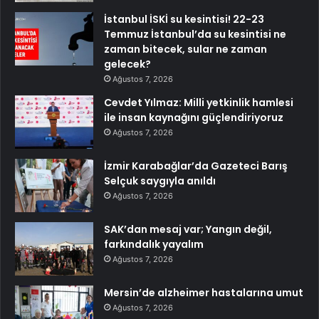
İstanbul İSKİ su kesintisi! 22-23
Temmuz İstanbul’da su kesintisi ne
zaman bitecek, sular ne zaman
gelecek?
Ağustos 7, 2026
Cevdet Yılmaz: Milli yetkinlik hamlesi
ile insan kaynağını güçlendiriyoruz
Ağustos 7, 2026
İzmir Karabağlar’da Gazeteci Barış
Selçuk saygıyla anıldı
Ağustos 7, 2026
SAK’dan mesaj var; Yangın değil,
farkındalık yayalım
Ağustos 7, 2026
Mersin’de alzheimer hastalarına umut
Ağustos 7, 2026