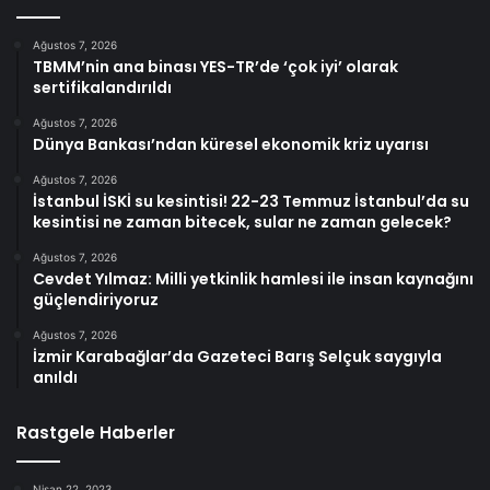
Ağustos 7, 2026
TBMM’nin ana binası YES-TR’de ‘çok iyi’ olarak
sertifikalandırıldı
Ağustos 7, 2026
Dünya Bankası’ndan küresel ekonomik kriz uyarısı
Ağustos 7, 2026
İstanbul İSKİ su kesintisi! 22-23 Temmuz İstanbul’da su
kesintisi ne zaman bitecek, sular ne zaman gelecek?
Ağustos 7, 2026
Cevdet Yılmaz: Milli yetkinlik hamlesi ile insan kaynağını
güçlendiriyoruz
Ağustos 7, 2026
İzmir Karabağlar’da Gazeteci Barış Selçuk saygıyla
anıldı
Rastgele Haberler
Nisan 22, 2023