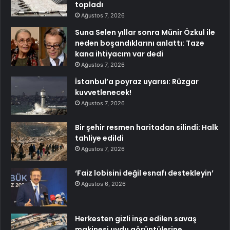
topladı
Ağustos 7, 2026
Suna Selen yıllar sonra Münir Özkul ile
neden boşandıklarını anlattı: Taze
kana ihtiyacım var dedi
Ağustos 7, 2026
İstanbul’a poyraz uyarısı: Rüzgar
kuvvetlenecek!
Ağustos 7, 2026
Bir şehir resmen haritadan silindi: Halk
tahliye edildi
Ağustos 7, 2026
‘Faiz lobisini değil esnafı destekleyin’
Ağustos 6, 2026
Herkesten gizli inşa edilen savaş
makinesi uydu görüntülerine