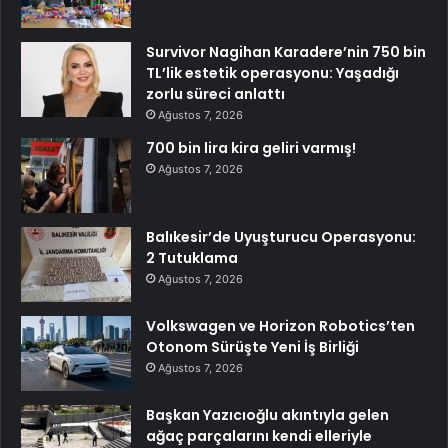
Survivor Nagihan Karadere’nin 750 bin
TL’lik estetik operasyonu: Yaşadığı
zorlu süreci anlattı
Ağustos 7, 2026
700 bin lira kira geliri varmış!
Ağustos 7, 2026
Balıkesir’de Uyuşturucu Operasyonu:
2 Tutuklama
Ağustos 7, 2026
Volkswagen ve Horizon Robotics’ten
Otonom Sürüşte Yeni İş Birliği
Ağustos 7, 2026
Başkan Yazıcıoğlu akıntıyla gelen
ağaç parçalarını kendi elleriyle