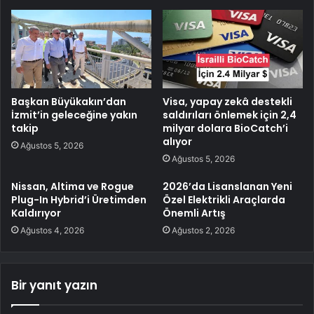
Başkan Büyükakın’dan
Visa, yapay zekâ destekli
İzmit’in geleceğine yakın
saldırıları önlemek için 2,4
takip
milyar dolara BioCatch’i
alıyor
Ağustos 5, 2026
Ağustos 5, 2026
Nissan, Altima ve Rogue
2026’da Lisanslanan Yeni
Plug-In Hybrid’i Üretimden
Özel Elektrikli Araçlarda
Kaldırıyor
Önemli Artış
Ağustos 4, 2026
Ağustos 2, 2026
Bir yanıt yazın