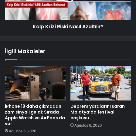
Kalp Krizi Riski Nasıl Azaltılır?
İlgili Makaleler
iPhone 18 daha çıkmadan
Deprem yaralarını saran
zam sinyali geldi: Sırada
Malatya’da festival
Apple Watch ve AirPods da
coşkusu
var
Ağustos 6, 2026
Ağustos 6, 2026