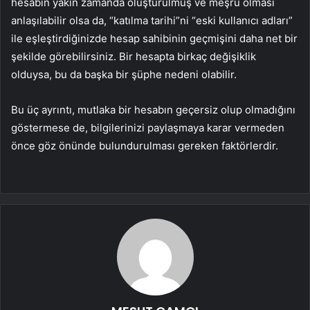
hesabın yakın zamanda oluşturulmuş ve meşru olması
anlaşılabilir olsa da, “katılma tarihi”ni “eski kullanıcı adları”
ile eşleştirdiğinizde hesap sahibinin geçmişini daha net bir
şekilde görebilirsiniz. Bir hesapta birkaç değişiklik
olduysa, bu da başka bir şüphe nedeni olabilir.
Bu üç ayrıntı, mutlaka bir hesabın geçersiz olup olmadığını
göstermese de, bilgilerinizi paylaşmaya karar vermeden
önce göz önünde bulundurulması gereken faktörlerdir.