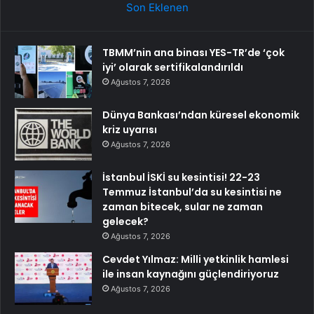
Son Eklenen
TBMM’nin ana binası YES-TR’de ‘çok
iyi’ olarak sertifikalandırıldı
Ağustos 7, 2026
Dünya Bankası’ndan küresel ekonomik
kriz uyarısı
Ağustos 7, 2026
İstanbul İSKİ su kesintisi! 22-23
Temmuz İstanbul’da su kesintisi ne
zaman bitecek, sular ne zaman
gelecek?
Ağustos 7, 2026
Cevdet Yılmaz: Milli yetkinlik hamlesi
ile insan kaynağını güçlendiriyoruz
Ağustos 7, 2026