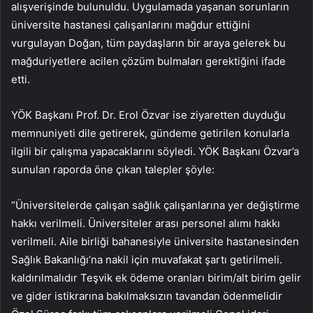
alışverişinde bulunuldu. Uygulamada yaşanan sorunların
üniversite hastanesi çalışanlarını mağdur ettiğini
vurgulayan Doğan, tüm paydaşların bir araya gelerek bu
mağduriyetlere acilen çözüm bulmaları gerektiğini ifade
etti.
YÖK Başkanı Prof. Dr. Erol Özvar ise ziyaretten duyduğu
memnuniyeti dile getirerek, gündeme getirilen konularla
ilgili bir çalışma yapacaklarını söyledi. YÖK Başkanı Özvar’a
sunulan raporda öne çıkan talepler şöyle:
“Üniversitelerde çalışan sağlık çalışanlarına yer değiştirme
hakkı verilmeli. Üniversiteler arası personel alımı hakkı
verilmeli. Aile birliği bahanesiyle üniversite hastanesinden
Sağlık Bakanlığı’na nakil için muvafakat şartı getirilmeli.
kaldırılmalıdır Teşvik ek ödeme oranları birim/alt birim gelir
ve gider istikrarına bakılmaksızın tavandan ödenmelidir