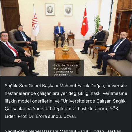
Sağlık-Sen Genel Başkanı Mahmut Faruk Doğan, üniversite
hastanelerinde çalışanlara yer değişikliği hakkı verilmesine
ilişkin model önerilerini ve “Üniversitelerde Çalışan Sağlık
Çalışanlarına Yönelik Taleplerimiz” başlıklı raporu, YÖK
Lideri Prof. Dr. Erol’a sundu. Özvar.
Sağlık-Sen Genel Başkanı Mahmut Faruk Doğan, Başkan