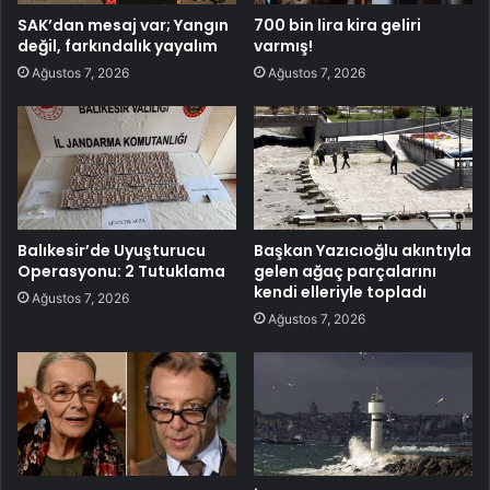
SAK’dan mesaj var; Yangın
700 bin lira kira geliri
değil, farkındalık yayalım
varmış!
Ağustos 7, 2026
Ağustos 7, 2026
Balıkesir’de Uyuşturucu
Başkan Yazıcıoğlu akıntıyla
Operasyonu: 2 Tutuklama
gelen ağaç parçalarını
kendi elleriyle topladı
Ağustos 7, 2026
Ağustos 7, 2026