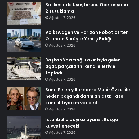
Balıkesir’de Uyuşturucu Operasyonu:
2 Tutuklama
Ağustos 7, 2026
Volkswagen ve Horizon Robotics’ten
Otonom Sürüşte Yeni İş Birliği
Ağustos 7, 2026
Başkan Yazıcıoğlu akıntıyla gelen
ağaç parçalarını kendi elleriyle
topladı
Ağustos 7, 2026
Suna Selen yıllar sonra Münir Özkul ile
neden boşandıklarını anlattı: Taze
kana ihtiyacım var dedi
Ağustos 7, 2026
İstanbul’a poyraz uyarısı: Rüzgar
kuvvetlenecek!
Ağustos 7, 2026