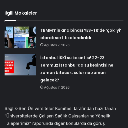
İlgili Makaleler
TBMM’nin ana binası YES-TR’de ‘çok iyi’
olarak sertifikalandırıldı
Ağustos 7, 2026
İstanbul İSKİ su kesintisi! 22-23
Temmuz İstanbul’da su kesintisi ne
zaman bitecek, sular ne zaman
gelecek?
Ağustos 7, 2026
Sağlık-Sen Üniversiteler Komitesi tarafından hazırlanan
“Üniversitelerde Çalışan Sağlık Çalışanlarına Yönelik
Taleplerimiz” raporunda diğer konularda da görüş