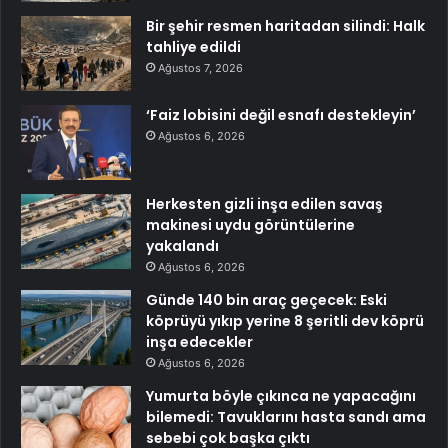
Bir şehir resmen haritadan silindi: Halk
tahliye edildi
Ağustos 7, 2026
‘Faiz lobisini değil esnafı destekleyin’
Ağustos 6, 2026
Herkesten gizli inşa edilen savaş
makinesi uydu görüntülerine
yakalandı
Ağustos 6, 2026
Günde 140 bin araç geçecek: Eski
köprüyü yıkıp yerine 8 şeritli dev köprü
inşa edecekler
Ağustos 6, 2026
Yumurta böyle çıkınca ne yapacağını
bilemedi: Tavuklarını hasta sandı ama
sebebi çok başka çıktı