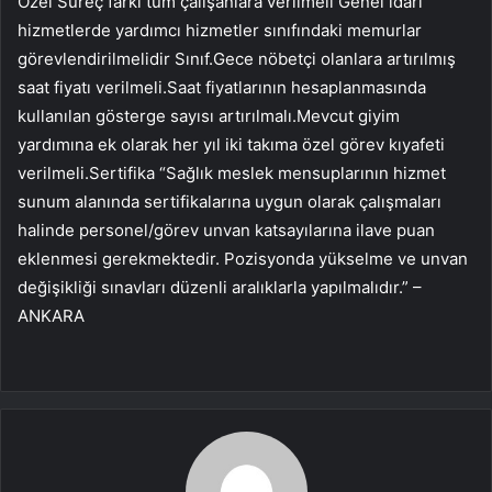
Özel Süreç farkı tüm çalışanlara verilmeli Genel idari
hizmetlerde yardımcı hizmetler sınıfındaki memurlar
görevlendirilmelidir Sınıf.Gece nöbetçi olanlara artırılmış
saat fiyatı verilmeli.Saat fiyatlarının hesaplanmasında
kullanılan gösterge sayısı artırılmalı.Mevcut giyim
yardımına ek olarak her yıl iki takıma özel görev kıyafeti
verilmeli.Sertifika “Sağlık meslek mensuplarının hizmet
sunum alanında sertifikalarına uygun olarak çalışmaları
halinde personel/görev unvan katsayılarına ilave puan
eklenmesi gerekmektedir. Pozisyonda yükselme ve unvan
değişikliği sınavları düzenli aralıklarla yapılmalıdır.” –
ANKARA