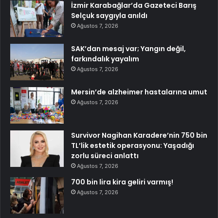
İzmir Karabağlar’da Gazeteci Barış
Selçuk saygıyla anıldı
Ağustos 7, 2026
SAK’dan mesaj var; Yangın değil,
farkındalık yayalım
Ağustos 7, 2026
Mersin’de alzheimer hastalarına umut
Ağustos 7, 2026
Survivor Nagihan Karadere’nin 750 bin
TL’lik estetik operasyonu: Yaşadığı
zorlu süreci anlattı
Ağustos 7, 2026
700 bin lira kira geliri varmış!
Ağustos 7, 2026