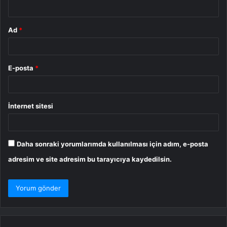
*
Ad
*
E-posta
*
İnternet sitesi
Daha sonraki yorumlarımda kullanılması için adım, e-posta
adresim ve site adresim bu tarayıcıya kaydedilsin.