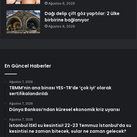
Ağustos 6, 2026
Dağı delip çift göz yaptılar: 2 ülke
birbirine bağlanıyor
Ağustos 6, 2026
En Güncel Haberler
Ağustos 7, 2026
TBMM’nin ana binası YES-TR’de ‘çok iyi’ olarak
sertifikalandırıldı
Ağustos 7, 2026
Dünya Bankası’ndan küresel ekonomik kriz uyarısı
Ağustos 7, 2026
İstanbul İSKİ su kesintisi! 22-23 Temmuz İstanbul’da su
kesintisi ne zaman bitecek, sular ne zaman gelecek?