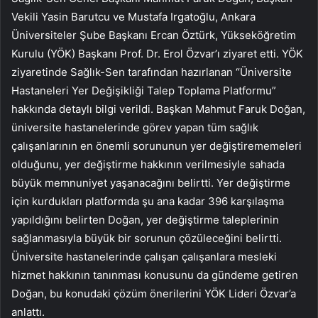
Vekili Yasin Barutcu ve Mustafa Irgatoğlu, Ankara
Üniversiteler Şube Başkanı Ercan Öztürk, Yükseköğretim
Kurulu (YÖK) Başkanı Prof. Dr. Erol Özvar’ı ziyaret etti. YÖK
ziyaretinde Sağlık-Sen tarafından hazırlanan “Üniversite
Hastaneleri Yer Değişikliği Talep Toplama Platformu”
hakkında detaylı bilgi verildi. Başkan Mahmut Faruk Doğan,
üniversite hastanelerinde görev yapan tüm sağlık
çalışanlarının en önemli sorununun yer değiştirememeleri
olduğunu, yer değiştirme hakkının verilmesiyle sahada
büyük memnuniyet yaşanacağını belirtti. Yer değiştirme
için kurdukları platformda şu ana kadar 396 karşılaşma
yapıldığını belirten Doğan, yer değiştirme taleplerinin
sağlanmasıyla büyük bir sorunun çözüleceğini belirtti.
Üniversite hastanelerinde çalışan çalışanlara mesleki
hizmet hakkının tanınması konusunu da gündeme getiren
Doğan, bu konudaki çözüm önerilerini YÖK Lideri Özvar’a
anlattı.