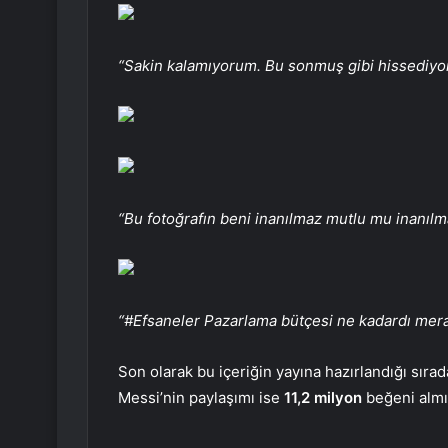
“Sakin kalamıyorum. Bu sonmuş gibi hissediyor
“Bu fotoğrafın beni inanılmaz mutlu mu inanılm
“#Efsaneler Pazarlama bütçesi ne kadardı mer
Son olarak bu içeriğin yayına hazırlandığı sır
Messi’nin paylaşımı ise
11,2 milyon
beğeni almı