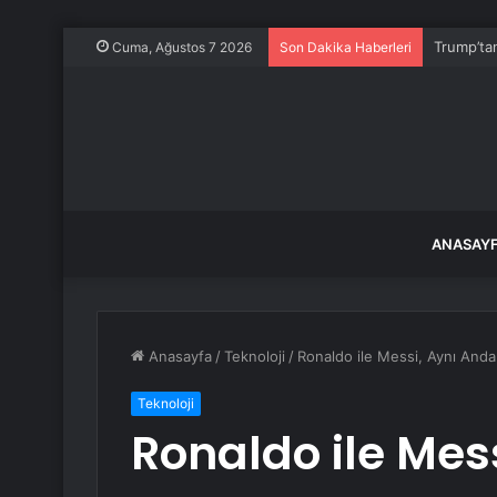
Trump’ta
Cuma, Ağustos 7 2026
Son Dakika Haberleri
ANASAY
Anasayfa
/
Teknoloji
/
Ronaldo ile Messi, Aynı Anda 
Teknoloji
Ronaldo ile Mes