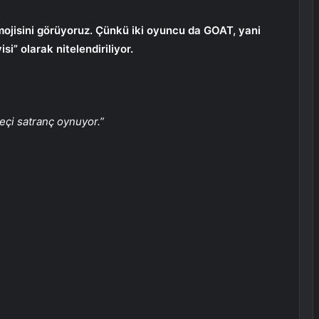
mojisini görüyoruz. Çünkü iki oyuncu da GOAT, yani
si” olarak nitelendiriliyor.
eçi satranç oynuyor.”