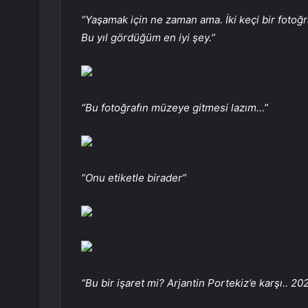
“Yaşamak için ne zaman ama. İki keçi bir fotoğr
Bu yıl gördüğüm en iyi şey.”
“Bu fotoğrafın müzeye gitmesi lazım…”
“Onu etiketle birader”
“Bu bir işaret mi? Arjantin Portekiz’e karşı.. 2