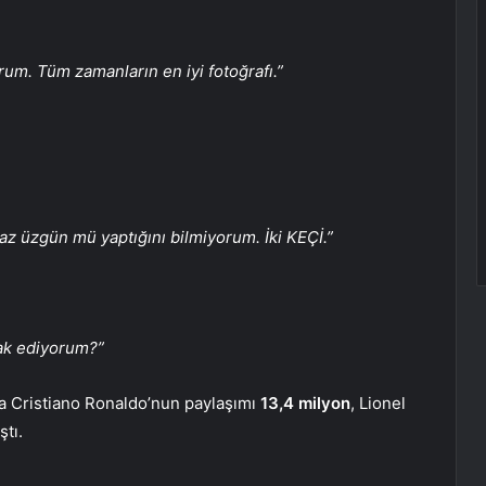
um. Tüm zamanların en iyi fotoğrafı.”
az üzgün mü yaptığını bilmiyorum. İki KEÇİ.”
ak ediyorum?”
ada Cristiano Ronaldo’nun paylaşımı
13,4 milyon
, Lionel
ştı.