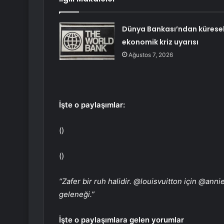
Dünya Bankası’ndan kürese
ekonomik kriz uyarısı
Ağustos 7, 2026
İşte o paylaşımlar:
()
()
“Zafer bir ruh halidir. @louisvuitton için @annie
geleneği.”
İşte o paylaşımlara gelen yorumlar