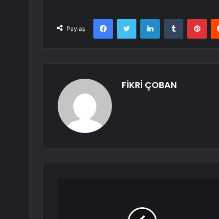
Facebook
Twitter
LinkedIn
Tumblr
Pint
Paylaş
FİKRİ ÇOBAN