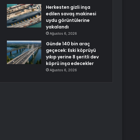
Herkesten gizli inşa
edilen savaş makinesi
uydu görüntülerine
yakalandı
Ağustos 6, 2026
Günde 140 bin araç
geçecek: Eski köprüyü
yıkıp yerine 8 şeritli dev
köprü inşa edecekler
Ağustos 6, 2026