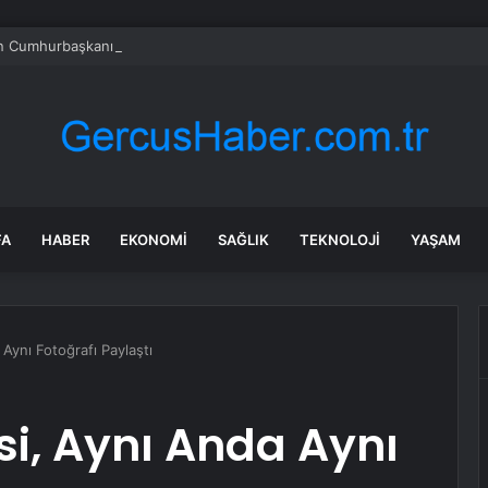
n Cumhurbaşkanı Erdoğan’a teşekkür
FA
HABER
EKONOMI
SAĞLIK
TEKNOLOJI
YAŞAM
Aynı Fotoğrafı Paylaştı
si, Aynı Anda Aynı