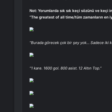
Not: Yorumlarda sık sık keçi sözünü ve keçi i
“The greatest of all time/tüm zamanların en iyi
“Burada görecek çok bir şey yok… Sadece iki k
“1 kare. 1600 gol. 800 asist. 12 Altın Top.”