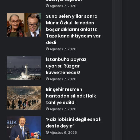
Ağustos 7, 2026
Suna Selen yıllar sonra
Münir Özkul ile neden
boşandıklarını anlattı:
Taze kana ihtiyacım var
dedi
Ağustos 7, 2026
İstanbul’a poyraz
uyarısı: Rüzgar
kuvvetlenecek!
Ağustos 7, 2026
Bir şehir resmen
haritadan silindi: Halk
tahliye edildi
Ağustos 7, 2026
‘Faiz lobisini değil esnafı
destekleyin’
Ağustos 6, 2026