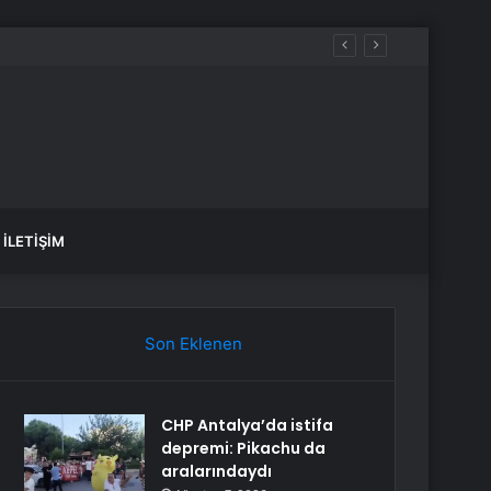
İLETIŞIM
Son Eklenen
CHP Antalya’da istifa
depremi: Pikachu da
aralarındaydı