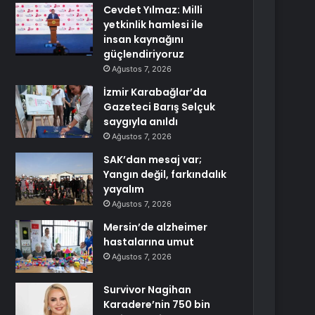
Cevdet Yılmaz: Milli
yetkinlik hamlesi ile
insan kaynağını
güçlendiriyoruz
Ağustos 7, 2026
İzmir Karabağlar’da
Gazeteci Barış Selçuk
saygıyla anıldı
Ağustos 7, 2026
SAK’dan mesaj var;
Yangın değil, farkındalık
yayalım
Ağustos 7, 2026
Mersin’de alzheimer
hastalarına umut
Ağustos 7, 2026
Survivor Nagihan
Karadere’nin 750 bin