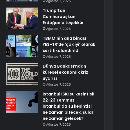
Ağustos 7, 2026
Trump’tan
Cumhurbaşkanı
Erdoğan’a teşekkür
Ağustos 7, 2026
TBMM’nin ana binası
YES-TR’de ‘çok iyi’ olarak
sertifikalandırıldı
Ağustos 7, 2026
Dünya Bankası’ndan
küresel ekonomik kriz
uyarısı
Ağustos 7, 2026
İstanbul İSKİ su kesintisi!
22-23 Temmuz
İstanbul’da su kesintisi
ne zaman bitecek, sular
ne zaman gelecek?
Ağustos 7, 2026