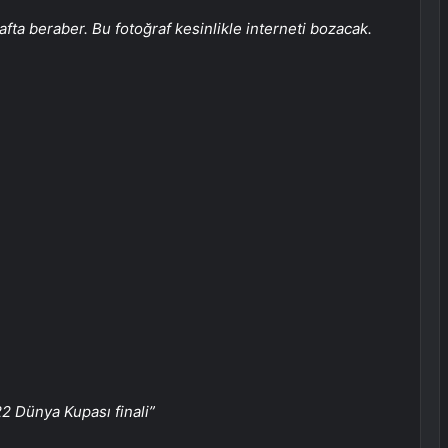
afta beraber. Bu fotoğraf kesinlikle interneti bozacak.
022 Dünya Kupası finali”