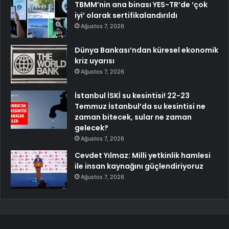
TBMM’nin ana binası YES-TR’de ‘çok
iyi’ olarak sertifikalandırıldı
Ağustos 7, 2026
Dünya Bankası’ndan küresel ekonomik
kriz uyarısı
Ağustos 7, 2026
İstanbul İSKİ su kesintisi! 22-23
Temmuz İstanbul’da su kesintisi ne
zaman bitecek, sular ne zaman
gelecek?
Ağustos 7, 2026
Cevdet Yılmaz: Milli yetkinlik hamlesi
ile insan kaynağını güçlendiriyoruz
Ağustos 7, 2026