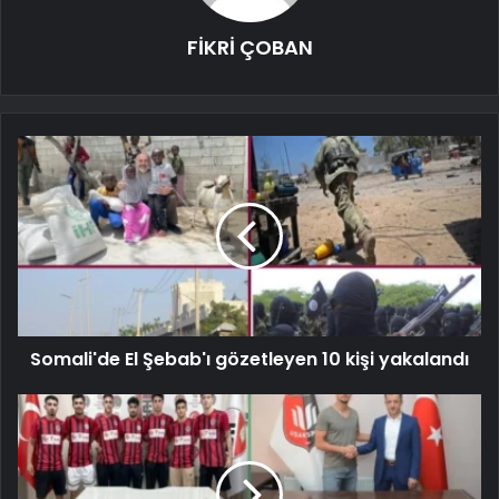
FİKRİ ÇOBAN
Somali'de El Şebab'ı gözetleyen 10 kişi yakalandı