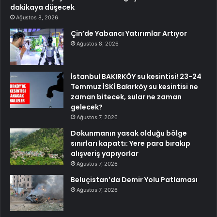
dakikaya düşecek
Ağustos 8, 2026
Çin’de Yabancı Yatırımlar Artıyor
Ağustos 8, 2026
İstanbul BAKIRKÖY su kesintisi! 23-24
Temmuz İSKİ Bakırköy su kesintisi ne
zaman bitecek, sular ne zaman
gelecek?
Ağustos 7, 2026
Dokunmanın yasak olduğu bölge
sınırları kapattı: Yere para bırakıp
alışveriş yapıyorlar
Ağustos 7, 2026
Beluçistan’da Demir Yolu Patlaması
Ağustos 7, 2026