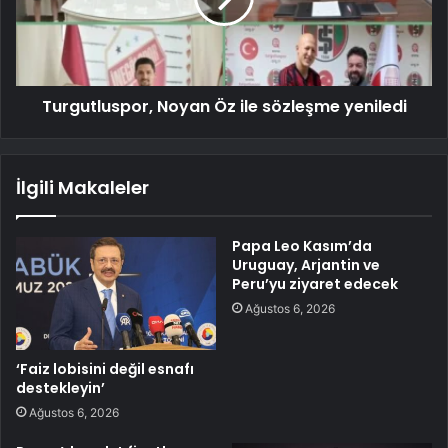
Turgutluspor, Noyan Öz ile sözleşme yeniledi
İlgili Makaleler
Papa Leo Kasım’da
Uruguay, Arjantin ve
Peru’yu ziyaret edecek
Ağustos 6, 2026
‘Faiz lobisini değil esnafı
destekleyin’
Ağustos 6, 2026