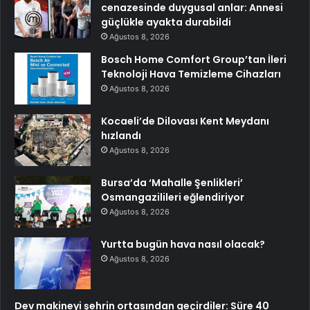
cenazesinde duygusal anlar: Annesi
güçlükle ayakta durabildi
Ağustos 8, 2026
Bosch Home Comfort Group’tan İleri
Teknoloji Hava Temizleme Cihazları
Ağustos 8, 2026
Kocaeli’de Dilovası Kent Meydanı
hızlandı
Ağustos 8, 2026
Bursa’da ‘Mahalle Şenlikleri’
Osmangazilileri eğlendiriyor
Ağustos 8, 2026
Yurtta bugün hava nasıl olacak?
Ağustos 8, 2026
Dev makineyi şehrin ortasından geçirdiler: Süre 40