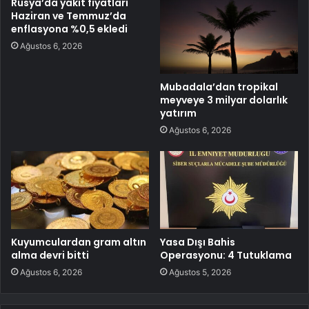
Rusya’da yakıt fiyatları
Haziran ve Temmuz’da
enflasyona %0,5 ekledi
Ağustos 6, 2026
Mubadala’dan tropikal
meyveye 3 milyar dolarlık
yatırım
Ağustos 6, 2026
Kuyumculardan gram altın
Yasa Dışı Bahis
alma devri bitti
Operasyonu: 4 Tutuklama
Ağustos 6, 2026
Ağustos 5, 2026