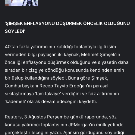
‘ŞİMŞEK ENFLASYONU DÜŞÜRMEK ÖNCELİK OLDUĞUNU
SÖYLEDİ’
40’tan fazla yatırımcının katıldığı toplantıyla ilgili isim
vermeden bilgi paylaşan iki kaynak, Mehmet Şimşek’in
önceliği enflasyonu düşürmek olduğunu ve siyasetin daha
sıradan bir çizgiye döndüğü konusunda kendinden emin
bir üslup kullandığını söyledi. Buna göre Şimşek,
Cumhurbaşkanı Recep Tayyip Erdoğan’ın parasal
sıkılaştırmaya ‘tam takviye’ verdiğini ve faiz artırımının
‘kademeli’ olarak devam edeceğini kaydetti.
Reuters, 3 Ağustos Perşembe günkü raporunda, söz
konusu yatırımcı toplantısının JPMorgan’ın mülkiyetinde
gerçekleştirileceğini yazdı. Ajansın gördüğünü söylediği