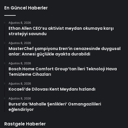
En Güncel Haberler
Ağustos 8, 2026
Ethan Allen CEO’su aktivist meydan okumaya karşı
stratejiyi savundu
Ağustos 8, 2026
MasterChef şampiyonu Eren’in cenazesinde duygusal
anlar: Annesi güçlükle ayakta durabildi
Ağustos 8, 2026
Bosch Home Comfort Group’tan İleri Teknoloji Hava
Temizleme Cihazları
Ağustos 8, 2026
Kocaeli’de Dilovası Kent Meydanı hızlandı
Ağustos 8, 2026
Bursa’da ‘Mahalle Şenlikleri’ Osmangazilileri
eğlendiriyor
Rastgele Haberler