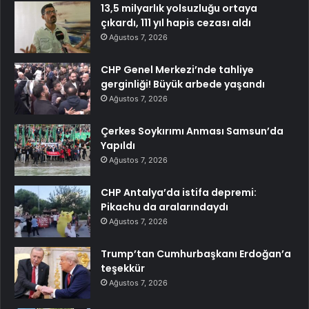
13,5 milyarlık yolsuzluğu ortaya
çıkardı, 111 yıl hapis cezası aldı
Ağustos 7, 2026
CHP Genel Merkezi’nde tahliye
gerginliği! Büyük arbede yaşandı
Ağustos 7, 2026
Çerkes Soykırımı Anması Samsun’da
Yapıldı
Ağustos 7, 2026
CHP Antalya’da istifa depremi:
Pikachu da aralarındaydı
Ağustos 7, 2026
Trump’tan Cumhurbaşkanı Erdoğan’a
teşekkür
Ağustos 7, 2026