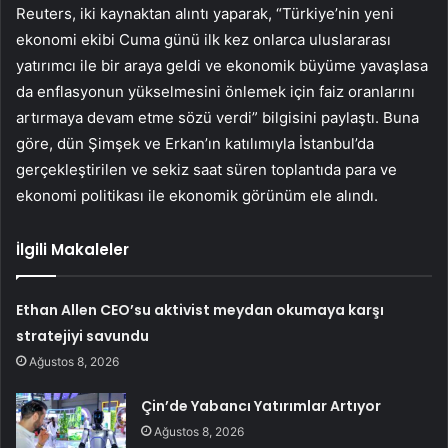
Reuters, iki kaynaktan alıntı yaparak, “Türkiye’nin yeni
ekonomi ekibi Cuma günü ilk kez onlarca uluslararası
yatırımcı ile bir araya geldi ve ekonomik büyüme yavaşlasa
da enflasyonun yükselmesini önlemek için faiz oranlarını
artırmaya devam etme sözü verdi” bilgisini paylaştı. Buna
göre, dün Şimşek ve Erkan’ın katılımıyla İstanbul’da
gerçekleştirilen ve sekiz saat süren toplantıda para ve
ekonomi politikası ile ekonomik görünüm ele alındı.
İlgili Makaleler
Ethan Allen CEO’su aktivist meydan okumaya karşı
stratejiyi savundu
Ağustos 8, 2026
Çin’de Yabancı Yatırımlar Artıyor
Ağustos 8, 2026