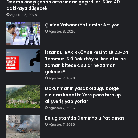
Dev makineyi şehrin ortasından geçirdiler: Süre 40
dakikaya düşecek
Ağustos 8, 2026
Çin’de Yabancı Yatırımlar Artıyor
Ağustos 8, 2026
İstanbul BAKIRKÖY su kesintisi! 23-24
Temmuz İSKİ Bakırköy su kesintisi ne
zaman bitecek, sular ne zaman
gelecek?
Ağustos 7, 2026
Dokunmanın yasak olduğu bölge
sınırları kapattı: Yere para bırakıp
alışveriş yapıyorlar
Ağustos 7, 2026
Beluçistan’da Demir Yolu Patlaması
Ağustos 7, 2026