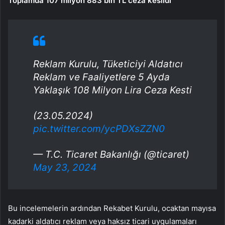
Toplamda 107 milyon 883 bin TL ceza kesildi
Reklam Kurulu, Tüketiciyi Aldatıcı
Reklam ve Faaliyetlere 5 Ayda
Yaklaşık 108 Milyon Lira Ceza Kesti
(23.05.2024)
pic.twitter.com/ycPDXsZZN0
— T.C. Ticaret Bakanlığı (@ticaret)
May 23, 2024
Bu incelemelerin ardından Rekabet Kurulu, ocaktan mayısa
kadarki aldatıcı reklam veya haksız ticari uygulamaları