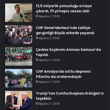
13,5 milyarlık yolsuzluğu ortaya
çıkardı, 111 yıl hapis cezası aldı
Ağustos 7, 2026
CHP Genel Merkezi’nde tahliye
gerginliği! Büyük arbede yaşandı
Ağustos 7, 2026
Çerkes Soykırımı Anması Samsun’da
Yapıldı
Ağustos 7, 2026
CHP Antalya’da istifa depremi:
Pikachu da aralarındaydı
Ağustos 7, 2026
Trump’tan Cumhurbaşkanı Erdoğan’a
teşekkür
Ağustos 7, 2026