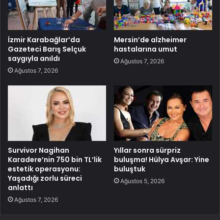
İzmir Karabağlar’da
Mersin’de alzheimer
Gazeteci Barış Selçuk
hastalarına umut
saygıyla anıldı
Ağustos 7, 2026
Ağustos 7, 2026
Survivor Nagihan
Yıllar sonra sürpriz
Karadere’nin 750 bin TL’lik
buluşma! Hülya Avşar: Yine
estetik operasyonu:
buluştuk
Yaşadığı zorlu süreci
Ağustos 5, 2026
anlattı
Ağustos 7, 2026