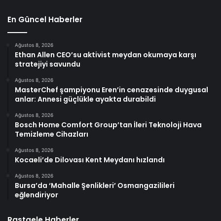
En Güncel Haberler
Ağustos 8, 2026
Ethan Allen CEO’su aktivist meydan okumaya karşı
stratejiyi savundu
Ağustos 8, 2026
MasterChef şampiyonu Eren’in cenazesinde duygusal
anlar: Annesi güçlükle ayakta durabildi
Ağustos 8, 2026
Bosch Home Comfort Group’tan İleri Teknoloji Hava
Temizleme Cihazları
Ağustos 8, 2026
Kocaeli’de Dilovası Kent Meydanı hızlandı
Ağustos 8, 2026
Bursa’da ‘Mahalle Şenlikleri’ Osmangazilileri
eğlendiriyor
Rastgele Haberler