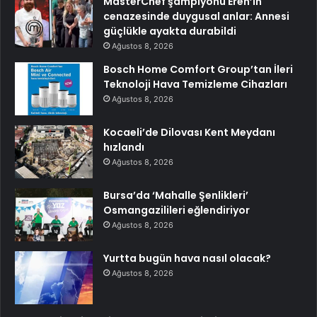
MasterChef şampiyonu Eren’in
cenazesinde duygusal anlar: Annesi
güçlükle ayakta durabildi
Ağustos 8, 2026
Bosch Home Comfort Group’tan İleri
Teknoloji Hava Temizleme Cihazları
Ağustos 8, 2026
Kocaeli’de Dilovası Kent Meydanı
hızlandı
Ağustos 8, 2026
Bursa’da ‘Mahalle Şenlikleri’
Osmangazilileri eğlendiriyor
Ağustos 8, 2026
Yurtta bugün hava nasıl olacak?
Ağustos 8, 2026