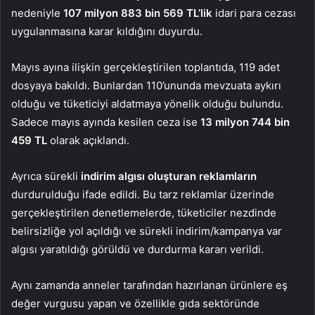
nedeniyle
107 milyon 883 bin 569 TL’lik
idari para cezası
uygulanmasına karar kıldığını duyurdu.
Mayıs ayına ilişkin gerçekleştirilen toplantıda, 119 adet
dosyaya bakıldı. Bunlardan 110’ununda mevzuata aykırı
olduğu ve tüketiciyi aldatmaya yönelik olduğu bulundu.
Sadece mayıs ayında kesilen ceza ise
13 milyon 744 bin
459
TL
olarak açıklandı.
Ayrıca sürekli
indirim algısı oluşturan reklamların
durdurulduğu ifade edildi. Bu tarz reklamlar üzerinde
gerçekleştirilen denetlemelerde, tüketiciler nezdinde
belirsizliğe yol açıldığı ve sürekli indirim/kampanya var
algısı yaratıldığı görüldü ve durdurma kararı verildi.
Aynı zamanda anneler tarafından hazırlanan ürünlere eş
değer vurgusu yapan ve özellikle gıda sektöründe