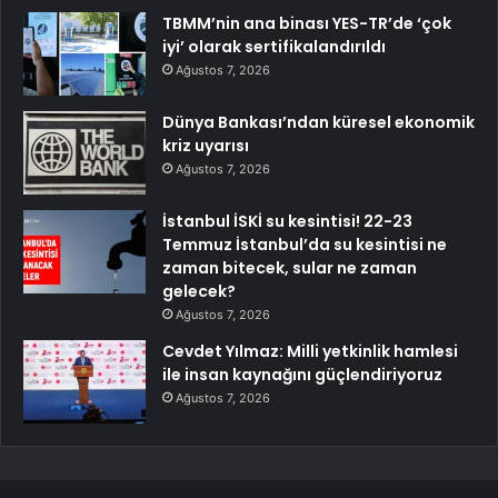
TBMM’nin ana binası YES-TR’de ‘çok
iyi’ olarak sertifikalandırıldı
Ağustos 7, 2026
Dünya Bankası’ndan küresel ekonomik
kriz uyarısı
Ağustos 7, 2026
İstanbul İSKİ su kesintisi! 22-23
Temmuz İstanbul’da su kesintisi ne
zaman bitecek, sular ne zaman
gelecek?
Ağustos 7, 2026
Cevdet Yılmaz: Milli yetkinlik hamlesi
ile insan kaynağını güçlendiriyoruz
Ağustos 7, 2026