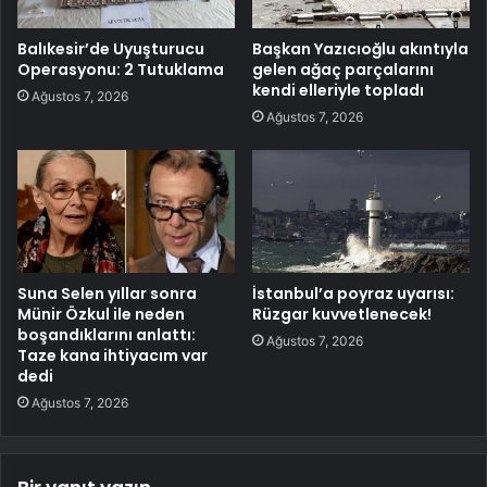
Balıkesir’de Uyuşturucu
Başkan Yazıcıoğlu akıntıyla
Operasyonu: 2 Tutuklama
gelen ağaç parçalarını
kendi elleriyle topladı
Ağustos 7, 2026
Ağustos 7, 2026
Suna Selen yıllar sonra
İstanbul’a poyraz uyarısı:
Münir Özkul ile neden
Rüzgar kuvvetlenecek!
boşandıklarını anlattı:
Ağustos 7, 2026
Taze kana ihtiyacım var
dedi
Ağustos 7, 2026