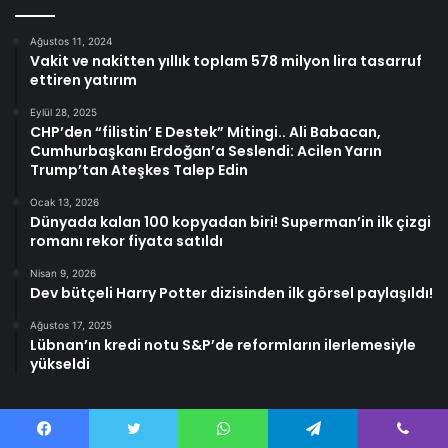
Ağustos 11, 2024
Vakit ve nakitten yıllık toplam 578 milyon lira tasarruf
ettiren yatırım
Eylül 28, 2025
CHP’den “filistin’ E Destek” Mitingi.. Ali Babacan,
Cumhurbaşkanı Erdoğan’a Seslendi: Acilen Yarın
Trump’tan Ateşkes Talep Edin
Ocak 13, 2026
Dünyada kalan 100 kopyadan biri! Superman’in ilk çizgi
romanı rekor fiyata satıldı
Nisan 9, 2026
Dev bütçeli Harry Potter dizisinden ilk görsel paylaşıldı!
Ağustos 17, 2025
Lübnan’ın kredi notu S&P’de reformların ilerlemesiyle
yükseldi