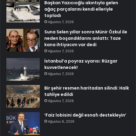
Başkan Yazıcıoğlu akıntıyla gelen
ağaç parçalarını kendi elleriyle
topladı
Ağustos 7, 2026
Suna Selen yıllar sonra Münir Özkul ile
neden boşandıklarını anlattı: Taze
kana ihtiyacım var dedi
Ağustos 7, 2026
İstanbul’a poyraz uyarısı: Rüzgar
kuvvetlenecek!
Ağustos 7, 2026
Bir şehir resmen haritadan silindi: Halk
tahliye edildi
Ağustos 7, 2026
‘Faiz lobisini değil esnafı destekleyin’
Ağustos 6, 2026