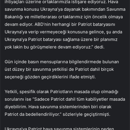
ihtiyaçları üzerine ortaklarımızla istişare ediyoruz. Hava
savunma konusu Ukrayna’ya dayanak bakımından Savunma
Bakanlığı ve milletlerarası ortaklarımız için öncelik olmaya
devam ediyor. ABD’nin herhangi bir Patriot bataryasını
Ukrayna’ya verip vermeyeceği konusuna gelince, şu anda
Ukrayna’ya Patriot bataryası sağlama üzere bir planımız
yok lakin bu görüşmelere devam ediyoruz.” dedi.
Gün içinde basın mensuplarına bilgilendirmede bulunan
üst düzey bir savunma yetkilisi de Patriot dahil birçok
seçeneği gözden geçirdiklerini ifade etmişti.
Yetkili, spesifik olarak Patriotların masada olup olmadığı
sorularını ise “Sadece Patriot dahil tüm kabiliyetler masada
diyebilirim. Hava savunma sistemlerinden biri olarak
Patriot da bedellendiriliyor.” sözleriyle geçiştirmişti.
Ukrayna’ya Patriot hava savunma sistemlerinin neden