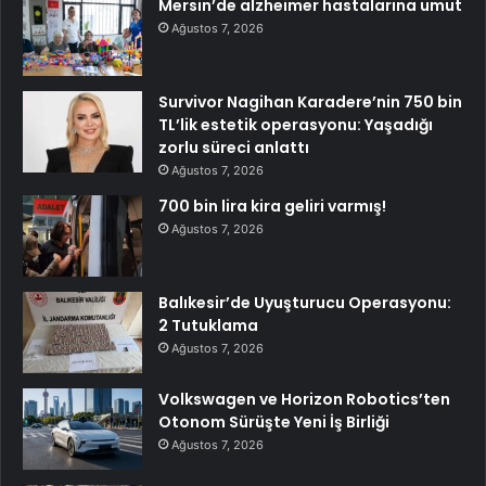
Mersin’de alzheimer hastalarına umut
Ağustos 7, 2026
Survivor Nagihan Karadere’nin 750 bin
TL’lik estetik operasyonu: Yaşadığı
zorlu süreci anlattı
Ağustos 7, 2026
700 bin lira kira geliri varmış!
Ağustos 7, 2026
Balıkesir’de Uyuşturucu Operasyonu:
2 Tutuklama
Ağustos 7, 2026
Volkswagen ve Horizon Robotics’ten
Otonom Sürüşte Yeni İş Birliği
Ağustos 7, 2026