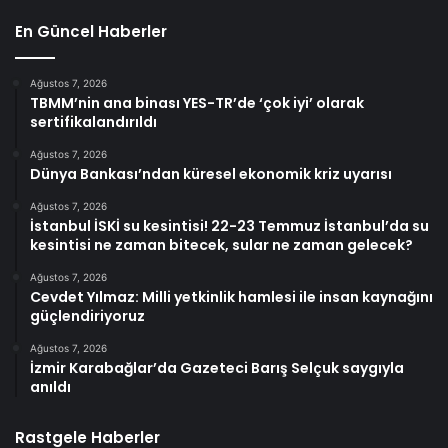
En Güncel Haberler
Ağustos 7, 2026
TBMM’nin ana binası YES-TR’de ‘çok iyi’ olarak
sertifikalandırıldı
Ağustos 7, 2026
Dünya Bankası’ndan küresel ekonomik kriz uyarısı
Ağustos 7, 2026
İstanbul İSKİ su kesintisi! 22-23 Temmuz İstanbul’da su
kesintisi ne zaman bitecek, sular ne zaman gelecek?
Ağustos 7, 2026
Cevdet Yılmaz: Milli yetkinlik hamlesi ile insan kaynağını
güçlendiriyoruz
Ağustos 7, 2026
İzmir Karabağlar’da Gazeteci Barış Selçuk saygıyla
anıldı
Rastgele Haberler