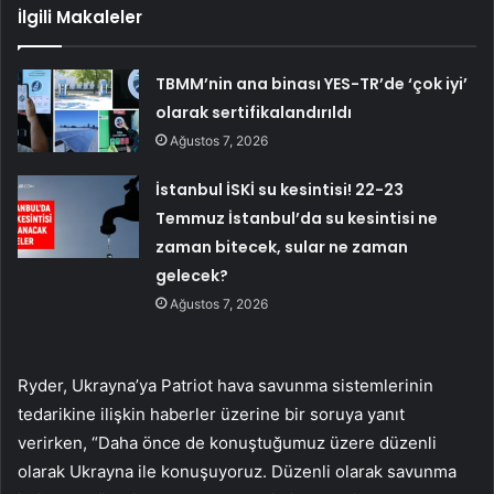
İlgili Makaleler
TBMM’nin ana binası YES-TR’de ‘çok iyi’
olarak sertifikalandırıldı
Ağustos 7, 2026
İstanbul İSKİ su kesintisi! 22-23
Temmuz İstanbul’da su kesintisi ne
zaman bitecek, sular ne zaman
gelecek?
Ağustos 7, 2026
Ryder, Ukrayna’ya Patriot hava savunma sistemlerinin
tedarikine ilişkin haberler üzerine bir soruya yanıt
verirken, “Daha önce de konuştuğumuz üzere düzenli
olarak Ukrayna ile konuşuyoruz. Düzenli olarak savunma