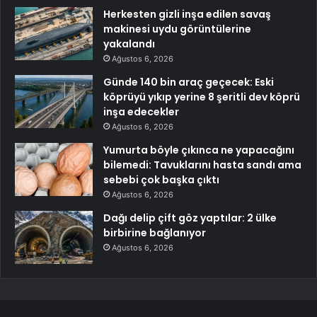
Herkesten gizli inşa edilen savaş
makinesi uydu görüntülerine
yakalandı
Ağustos 6, 2026
Günde 140 bin araç geçecek: Eski
köprüyü yıkıp yerine 8 şeritli dev köprü
inşa edecekler
Ağustos 6, 2026
Yumurta böyle çıkınca ne yapacağını
bilemedi: Tavuklarını hasta sandı ama
sebebi çok başka çıktı
Ağustos 6, 2026
Dağı delip çift göz yaptılar: 2 ülke
birbirine bağlanıyor
Ağustos 6, 2026