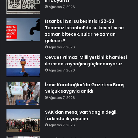
kriz uyarısı
Ağustos 7, 2026
İstanbul İSKİ su kesintisi! 22-23
Temmuz İstanbul’da su kesintisi ne
zaman bitecek, sular ne zaman
gelecek?
Ağustos 7, 2026
Cevdet Yılmaz: Milli yetkinlik hamlesi
ile insan kaynağını güçlendiriyoruz
Ağustos 7, 2026
İzmir Karabağlar’da Gazeteci Barış
Selçuk saygıyla anıldı
Ağustos 7, 2026
SAK’dan mesaj var; Yangın değil,
farkındalık yayalım
Ağustos 7, 2026