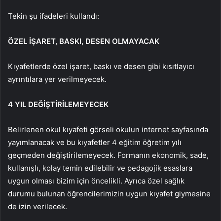
Tekin şu ifadeleri kullandı:
ÖZEL İŞARET, BASKI, DESEN OLMAYACAK
Kıyafetlerde özel işaret, baskı ve desen gibi kısıtlayıcı
ayrıntılara yer verilmeyecek.
4 YIL DEĞİŞTİRİLEMEYECEK
Belirlenen okul kıyafeti görseli okulun internet sayfasında
yayımlanacak ve bu kıyafetler 4 eğitim öğretim yılı
geçmeden değiştirilemeyecek. Formanın ekonomik, sade,
kullanışlı, kolay temin edilebilir ve pedagojik esaslara
uygun olması bizim için öncelikli. Ayrıca özel sağlık
durumu bulunan öğrencilerimizin uygun kıyafet giymesine
de izin verilecek.