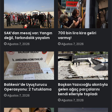
SAK’dan mesaj var; Yangın
700 bin lira kira geliri
değil, farkındalık yayalım
varmış!
Ağustos 7, 2026
Ağustos 7, 2026
Balıkesir’de Uyuşturucu
Başkan Yazıcıoğlu akıntıyla
Operasyonu: 2 Tutuklama
gelen ağaç parçalarını
kendi elleriyle topladı
Ağustos 7, 2026
Ağustos 7, 2026