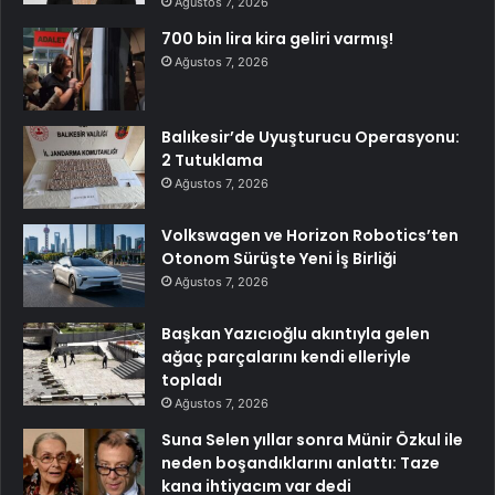
Ağustos 7, 2026
700 bin lira kira geliri varmış!
Ağustos 7, 2026
Balıkesir’de Uyuşturucu Operasyonu:
2 Tutuklama
Ağustos 7, 2026
Volkswagen ve Horizon Robotics’ten
Otonom Sürüşte Yeni İş Birliği
Ağustos 7, 2026
Başkan Yazıcıoğlu akıntıyla gelen
ağaç parçalarını kendi elleriyle
topladı
Ağustos 7, 2026
Suna Selen yıllar sonra Münir Özkul ile
neden boşandıklarını anlattı: Taze
kana ihtiyacım var dedi