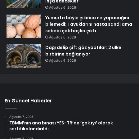
inşa edecekler
Ağustos 6, 2026
Yumurta böyle çıkınca ne yapacağını
bilemedi: Tavuklarını hasta sandı ama
sebebi çok başka çıktı
Ağustos 6, 2026
Dağı delip çift göz yaptılar: 2 ülke
birbirine bağlanıyor
Ağustos 6, 2026
En Güncel Haberler
Ağustos 7, 2026
TBMM’nin ana binası YES-TR’de ‘çok iyi’ olarak
sertifikalandırıldı
Ağustos 7, 2026