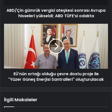
ABD/Çin gümrük vergisi ateşkesi sonrası Avrupa
hisseleri yükseldi; ABD TÜFE’si odakta
EÜ'nün ortağı olduğu çevre dostu proje ile
"Yüzer Güneş Enerjisi Santralleri" oluşturulacak
İlgili Makaleler