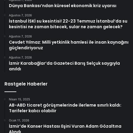
Dünya Bankası’ndan küresel ekonomik kriz uyarısı
Ağustos 7, 2026
İstanbul İSKİ su kesintisi! 22-23 Temmuz İstanbul’da su
kesintisi ne zaman bitecek, sular ne zaman gelecek?
Ağustos 7, 2026
Cevdet Yılmaz: Milli yetkinlik hamlesi ile insan kaynağını
güçlendiriyoruz
Ağustos 7, 2026
İzmir Karabağlar’da Gazeteci Barış Selçuk saygıyla
anıldı
Rastgele Haberler
Nisan 15, 2025
AB-ABD ticaret görüşmelerinde ilerleme sınırlı kaldı:
Tarifeler kalıcı olabilir
Ocak 11, 2026
İzmir’de Kanser Hastası Eşini Vuran Adam Gözaltına
Alındı