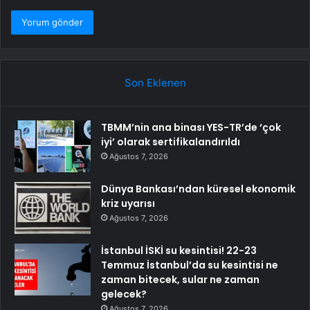
Son Eklenen
TBMM’nin ana binası YES-TR’de ‘çok
iyi’ olarak sertifikalandırıldı
Ağustos 7, 2026
Dünya Bankası’ndan küresel ekonomik
kriz uyarısı
Ağustos 7, 2026
İstanbul İSKİ su kesintisi! 22-23
Temmuz İstanbul’da su kesintisi ne
zaman bitecek, sular ne zaman
gelecek?
Ağustos 7, 2026