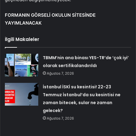
FORMANIN GÖRSELİ OKULUN SİTESİNDE
YAYIMLANACAK
İlgili Makaleler
TBMM’nin ana binası YES-TR’de ‘çok iyi’
olarak sertifikalandırıldı
Ağustos 7, 2026
İstanbul İSKİ su kesintisi! 22-23
Temmuz İstanbul’da su kesintisi ne
zaman bitecek, sular ne zaman
gelecek?
Ağustos 7, 2026