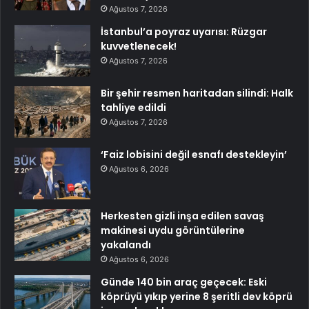
Ağustos 7, 2026
İstanbul’a poyraz uyarısı: Rüzgar
kuvvetlenecek!
Ağustos 7, 2026
Bir şehir resmen haritadan silindi: Halk
tahliye edildi
Ağustos 7, 2026
‘Faiz lobisini değil esnafı destekleyin’
Ağustos 6, 2026
Herkesten gizli inşa edilen savaş
makinesi uydu görüntülerine
yakalandı
Ağustos 6, 2026
Günde 140 bin araç geçecek: Eski
köprüyü yıkıp yerine 8 şeritli dev köprü