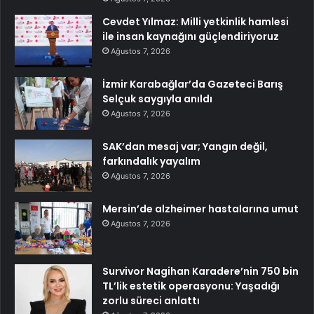
Cevdet Yılmaz: Milli yetkinlik hamlesi
ile insan kaynağını güçlendiriyoruz
Ağustos 7, 2026
İzmir Karabağlar’da Gazeteci Barış
Selçuk saygıyla anıldı
Ağustos 7, 2026
SAK’dan mesaj var; Yangın değil,
farkındalık yayalım
Ağustos 7, 2026
Mersin’de alzheimer hastalarına umut
Ağustos 7, 2026
Survivor Nagihan Karadere’nin 750 bin
TL’lik estetik operasyonu: Yaşadığı
zorlu süreci anlattı