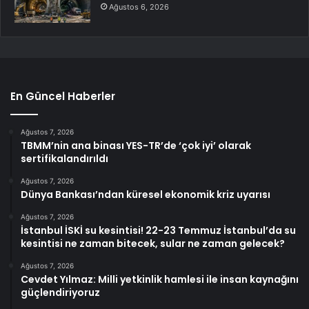
Ağustos 6, 2026
En Güncel Haberler
Ağustos 7, 2026
TBMM’nin ana binası YES-TR’de ‘çok iyi’ olarak
sertifikalandırıldı
Ağustos 7, 2026
Dünya Bankası’ndan küresel ekonomik kriz uyarısı
Ağustos 7, 2026
İstanbul İSKİ su kesintisi! 22-23 Temmuz İstanbul’da su
kesintisi ne zaman bitecek, sular ne zaman gelecek?
Ağustos 7, 2026
Cevdet Yılmaz: Milli yetkinlik hamlesi ile insan kaynağını
güçlendiriyoruz