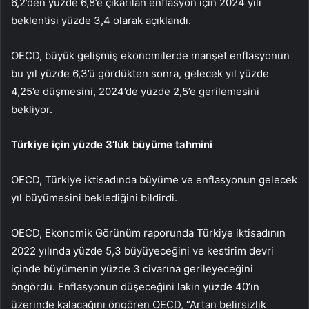
6,2’den yüzde 6,8’e çıkarılan enflasyon için 2024 yılı
beklentisi yüzde 3,4 olarak açıklandı.
OECD, büyük gelişmiş ekonomilerde manşet enflasyonun
bu yıl yüzde 6,3’ü gördükten sonra, gelecek yıl yüzde
4,25’e düşmesini, 2024’de yüzde 2,5’e gerilemesini
bekliyor.
Türkiye için yüzde 3’lük büyüme tahmini
OECD, Türkiye iktisadında büyüme ve enflasyonun gelecek
yıl büyümesini beklediğini bildirdi.
OECD, Ekonomik Görünüm raporunda Türkiye iktisadının
2022 yılında yüzde 5,3 büyüyeceğini ve kestirim devri
içinde büyümenin yüzde 3 civarına gerileyeceğini
öngördü. Enflasyonun düşeceğini lakin yüzde 40’ın
üzerinde kalacağını öngören OECD, “Artan belirsizlik