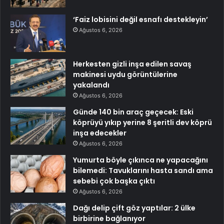
‘Faiz lobisini değil esnafı destekleyin’
Ağustos 6, 2026
Herkesten gizli inşa edilen savaş
makinesi uydu görüntülerine
yakalandı
Ağustos 6, 2026
Günde 140 bin araç geçecek: Eski
köprüyü yıkıp yerine 8 şeritli dev köprü
inşa edecekler
Ağustos 6, 2026
Yumurta böyle çıkınca ne yapacağını
bilemedi: Tavuklarını hasta sandı ama
sebebi çok başka çıktı
Ağustos 6, 2026
Dağı delip çift göz yaptılar: 2 ülke
birbirine bağlanıyor