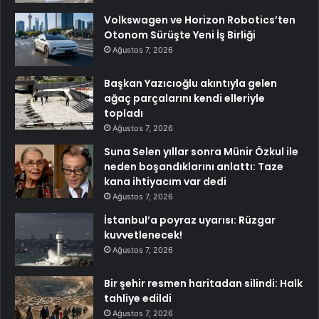
Volkswagen ve Horizon Robotics’ten
Otonom Sürüşte Yeni İş Birliği
Ağustos 7, 2026
Başkan Yazıcıoğlu akıntıyla gelen
ağaç parçalarını kendi elleriyle
topladı
Ağustos 7, 2026
Suna Selen yıllar sonra Münir Özkul ile
neden boşandıklarını anlattı: Taze
kana ihtiyacım var dedi
Ağustos 7, 2026
İstanbul’a poyraz uyarısı: Rüzgar
kuvvetlenecek!
Ağustos 7, 2026
Bir şehir resmen haritadan silindi: Halk
tahliye edildi
Ağustos 7, 2026