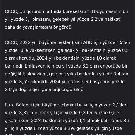
OECD, bu görünüm
altında
küresel GSYH büyümesinin bu
yıl yüzde 3,1 olmasını, gelecek yıl yüzde 2,2’ye hakikat
daha da yavaşlamasını öngördü.
OECD, 2022 yılı büyüme beklentisini ABD için yüzde 1,5’ten
yüzde 1,8’e yükseltirken, gelecek yıl beklentisini yüzde 0,5
olarak korudu, 2024 yılı beklentisini yüzde 1,0 olarak
belirledi. Enflasyon için bu yıl yüzde 6,2 olan öngörüde bir
değişiklik olmazken, gelecek yılın beklentisi yüzde 3,4’ten
yüzde 3,5’e çıkarıldı. 2024 yılında ise enflasyonun yüzde
2,6’ya doğru geri geleceği öngörüldü.
Euro Bölgesi için büyüme tahmini bu yıl için yüzde 3,1’den
yüzde 3,3’e, gelecek yıl için yüzde 0,3’ten yüzde 0,5’e
çıkarılırken, 2024 beklentisi yüzde 1,4 olarak belirlendi. Bu
yıl için yüzde 8,1’den yüzde 8,3’e, gelecek yıl için yüzde