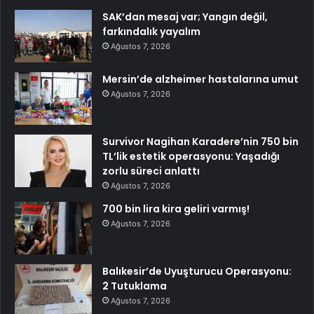
SAK’dan mesaj var; Yangın değil,
farkındalık yayalım
Ağustos 7, 2026
Mersin’de alzheimer hastalarına umut
Ağustos 7, 2026
Survivor Nagihan Karadere’nin 750 bin
TL’lik estetik operasyonu: Yaşadığı
zorlu süreci anlattı
Ağustos 7, 2026
700 bin lira kira geliri varmış!
Ağustos 7, 2026
Balıkesir’de Uyuşturucu Operasyonu:
2 Tutuklama
Ağustos 7, 2026