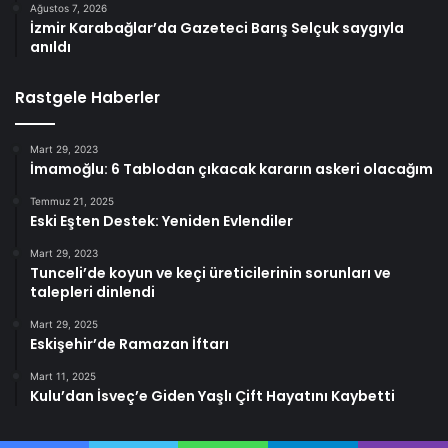
Ağustos 7, 2026
İzmir Karabağlar’da Gazeteci Barış Selçuk saygıyla
anıldı
Rastgele Haberler
Mart 29, 2023
İmamoğlu: 6 Tablodan çıkacak kararın askeri olacağım
Temmuz 21, 2025
Eski Eşten Destek: Yeniden Evlendiler
Mart 29, 2023
Tunceli’de koyun ve keçi üreticilerinin sorunları ve
talepleri dinlendi
Mart 29, 2025
Eskişehir’de Ramazan İftarı
Mart 11, 2025
Kulu’dan İsveç’e Giden Yaşlı Çift Hayatını Kaybetti