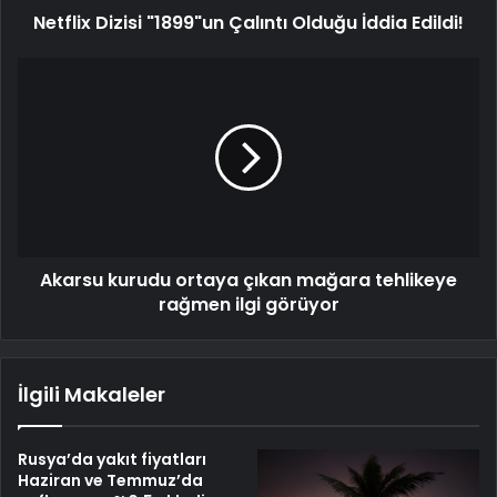
Netflix Dizisi "1899"un Çalıntı Olduğu İddia Edildi!
Akarsu kurudu ortaya çıkan mağara tehlikeye
rağmen ilgi görüyor
İlgili Makaleler
Rusya’da yakıt fiyatları
Haziran ve Temmuz’da