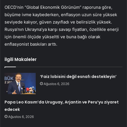
OECD’nin “Global Ekonomik Görünüm” raporuna göre,
büyüme ivme kaybederken, enflasyon uzun süre yüksek
seviyede kalıyor, güven zayıfladı ve belirsizlik yüksek.
Rusya’nın Ukrayna’ya karşı savaşı fiyatları, özellikle enerji
için önemli ölçüde yükseltti ve buna bağlı olarak
enflasyonist baskıları arttı.
İlgili Makaleler
‘Faiz lobisini değil esnafı destekleyin’
Ağustos 6, 2026
Papa Leo Kasım’da Uruguay, Arjantin ve Peru’yu ziyaret
edecek
Ağustos 6, 2026