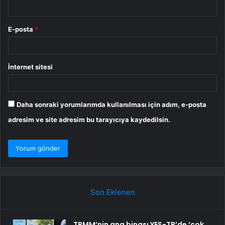
E-posta
*
İnternet sitesi
Daha sonraki yorumlarımda kullanılması için adım, e-posta
adresim ve site adresim bu tarayıcıya kaydedilsin.
Son Eklenen
TBMM’nin ana binası YES-TR’de ‘çok