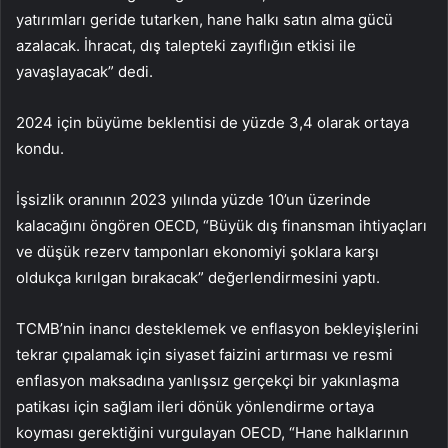
yatırımları geride tutarken, hane halkı satın alma gücü
azalacak. İhracat, dış talepteki zayıflığın etkisi ile
yavaşlayacak” dedi.
2024 için büyüme beklentisi de yüzde 3,4 olarak ortaya
kondu.
İşsizlik oranının 2023 yılında yüzde 10’un üzerinde
kalacağını öngören OECD, “Büyük dış finansman ihtiyaçları
ve düşük rezerv tamponları ekonomiyi şoklara karşı
oldukça kırılgan bırakacak” değerlendirmesini yaptı.
TCMB’nin inancı desteklemek ve enflasyon bekleyişlerini
tekrar çıpalamak için siyaset faizini artırması ve resmi
enflasyon maksadına yanlışsız gerçekçi bir yakınlaşma
patikası için sağlam ileri dönük yönlendirme ortaya
koyması gerektiğini vurgulayan OECD, “Hane halklarının