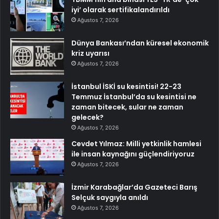
iyi’ olarak sertifikalandırıldı
Ağustos 7, 2026
Dünya Bankası’ndan küresel ekonomik
kriz uyarısı
Ağustos 7, 2026
İstanbul İSKİ su kesintisi! 22-23
Temmuz İstanbul’da su kesintisi ne
zaman bitecek, sular ne zaman
gelecek?
Ağustos 7, 2026
Cevdet Yılmaz: Milli yetkinlik hamlesi
ile insan kaynağını güçlendiriyoruz
Ağustos 7, 2026
İzmir Karabağlar’da Gazeteci Barış
Selçuk saygıyla anıldı
Ağustos 7, 2026