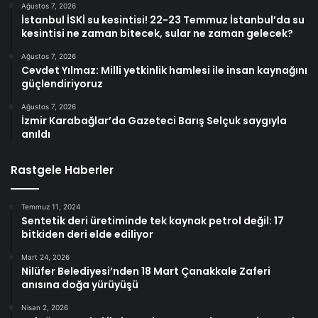
Ağustos 7, 2026
İstanbul İSKİ su kesintisi! 22-23 Temmuz İstanbul’da su
kesintisi ne zaman bitecek, sular ne zaman gelecek?
Ağustos 7, 2026
Cevdet Yılmaz: Milli yetkinlik hamlesi ile insan kaynağını
güçlendiriyoruz
Ağustos 7, 2026
İzmir Karabağlar’da Gazeteci Barış Selçuk saygıyla
anıldı
Rastgele Haberler
Temmuz 11, 2024
Sentetik deri üretiminde tek kaynak petrol değil: 17
bitkiden deri elde ediliyor
Mart 24, 2026
Nilüfer Belediyesi’nden 18 Mart Çanakkale Zaferi
anısına doğa yürüyüşü
Nisan 2, 2026