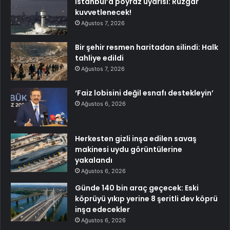
İstanbul’a poyraz uyarısı: Rüzgar
kuvvetlenecek!
Ağustos 7, 2026
Bir şehir resmen haritadan silindi: Halk
tahliye edildi
Ağustos 7, 2026
‘Faiz lobisini değil esnafı destekleyin’
Ağustos 6, 2026
Herkesten gizli inşa edilen savaş
makinesi uydu görüntülerine
yakalandı
Ağustos 6, 2026
Günde 140 bin araç geçecek: Eski
köprüyü yıkıp yerine 8 şeritli dev köprü
inşa edecekler
Ağustos 6, 2026