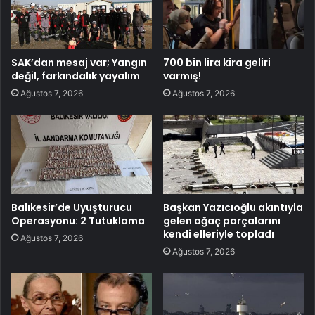
SAK’dan mesaj var; Yangın
700 bin lira kira geliri
değil, farkındalık yayalım
varmış!
Ağustos 7, 2026
Ağustos 7, 2026
Balıkesir’de Uyuşturucu
Başkan Yazıcıoğlu akıntıyla
Operasyonu: 2 Tutuklama
gelen ağaç parçalarını
kendi elleriyle topladı
Ağustos 7, 2026
Ağustos 7, 2026