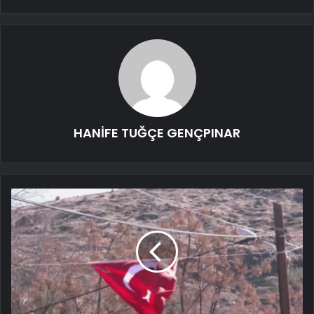
HANİFE TUĞÇE GENÇPINAR