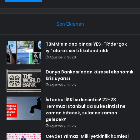
Son Eklenen
TBMM’nin ana binası YES-TR’de ‘çok
iyi’ olarak sertifikalandırıldı
Ağustos 7, 2026
Dünya Bankası’ndan küresel ekonomik
kriz uyarısı
Ağustos 7, 2026
İstanbul İSKİ su kesintisi! 22-23
Temmuz İstanbul’da su kesintisi ne
zaman bitecek, sular ne zaman
gelecek?
Ağustos 7, 2026
Cevdet Yılmaz: Milli yetkinlik hamlesi