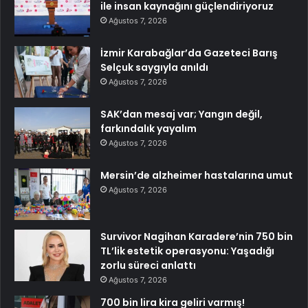
ile insan kaynağını güçlendiriyoruz
Ağustos 7, 2026
İzmir Karabağlar’da Gazeteci Barış
Selçuk saygıyla anıldı
Ağustos 7, 2026
SAK’dan mesaj var; Yangın değil,
farkındalık yayalım
Ağustos 7, 2026
Mersin’de alzheimer hastalarına umut
Ağustos 7, 2026
Survivor Nagihan Karadere’nin 750 bin
TL’lik estetik operasyonu: Yaşadığı
zorlu süreci anlattı
Ağustos 7, 2026
700 bin lira kira geliri varmış!