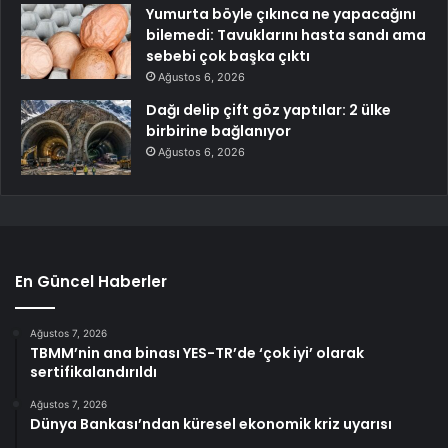
Yumurta böyle çıkınca ne yapacağını
bilemedi: Tavuklarını hasta sandı ama
sebebi çok başka çıktı
Ağustos 6, 2026
Dağı delip çift göz yaptılar: 2 ülke
birbirine bağlanıyor
Ağustos 6, 2026
En Güncel Haberler
Ağustos 7, 2026
TBMM’nin ana binası YES-TR’de ‘çok iyi’ olarak
sertifikalandırıldı
Ağustos 7, 2026
Dünya Bankası’ndan küresel ekonomik kriz uyarısı