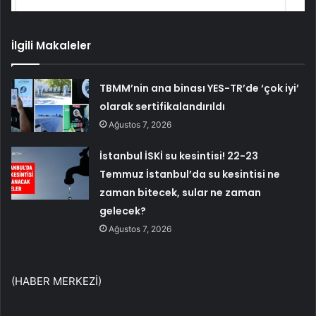
İlgili Makaleler
TBMM’nin ana binası YES-TR’de ‘çok iyi’
olarak sertifikalandırıldı
Ağustos 7, 2026
İstanbul İSKİ su kesintisi! 22-23
Temmuz İstanbul’da su kesintisi ne
zaman bitecek, sular ne zaman
gelecek?
Ağustos 7, 2026
(HABER MERKEZİ)