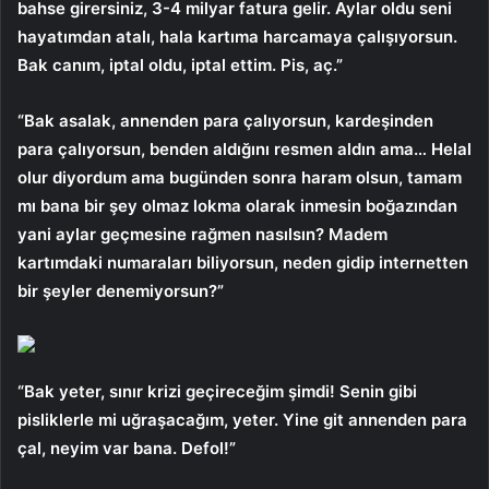
bahse girersiniz, 3-4 milyar fatura gelir. Aylar oldu seni
hayatımdan atalı, hala kartıma harcamaya çalışıyorsun.
Bak canım, iptal oldu, iptal ettim. Pis, aç.”
“Bak asalak, annenden para çalıyorsun, kardeşinden
para çalıyorsun, benden aldığını resmen aldın ama… Helal
olur diyordum ama bugünden sonra haram olsun, tamam
mı bana bir şey olmaz lokma olarak inmesin boğazından
yani aylar geçmesine rağmen nasılsın? Madem
kartımdaki numaraları biliyorsun, neden gidip internetten
bir şeyler denemiyorsun?”
“Bak yeter, sınır krizi geçireceğim şimdi! Senin gibi
pisliklerle mi uğraşacağım, yeter. Yine git annenden para
çal, neyim var bana. Defol!”