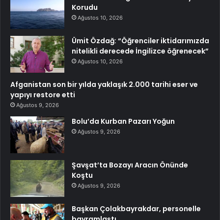
Korudu
Ağustos 10, 2026
Ümit Özdağ: “Öğrenciler iktidarımızda
nitelikli derecede İngilizce öğrenecek”
Ağustos 10, 2026
Afganistan son bir yılda yaklaşık 2.000 tarihi eser ve
yapıyı restore etti
Ağustos 9, 2026
Bolu’da Kurban Pazarı Yoğun
Ağustos 9, 2026
Şavşat’ta Bozayı Aracın Önünde
Koştu
Ağustos 9, 2026
Başkan Çolakbayrakdar, personelle
bayramlaştı