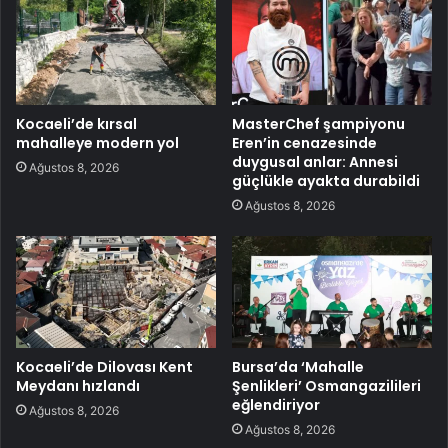
Kocaeli’de kırsal
MasterChef şampiyonu
mahalleye modern yol
Eren’in cenazesinde
duygusal anlar: Annesi
Ağustos 8, 2026
güçlükle ayakta durabildi
Ağustos 8, 2026
Kocaeli’de Dilovası Kent
Bursa’da ‘Mahalle
Meydanı hızlandı
Şenlikleri’ Osmangazilileri
eğlendiriyor
Ağustos 8, 2026
Ağustos 8, 2026