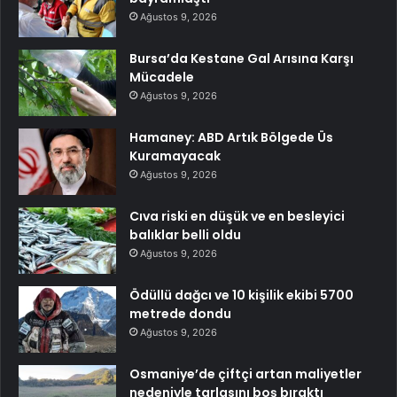
Ağustos 9, 2026
Bursa’da Kestane Gal Arısına Karşı
Mücadele
Ağustos 9, 2026
Hamaney: ABD Artık Bölgede Üs
Kuramayacak
Ağustos 9, 2026
Cıva riski en düşük ve en besleyici
balıklar belli oldu
Ağustos 9, 2026
Ödüllü dağcı ve 10 kişilik ekibi 5700
metrede dondu
Ağustos 9, 2026
Osmaniye’de çiftçi artan maliyetler
nedeniyle tarlasını boş bıraktı