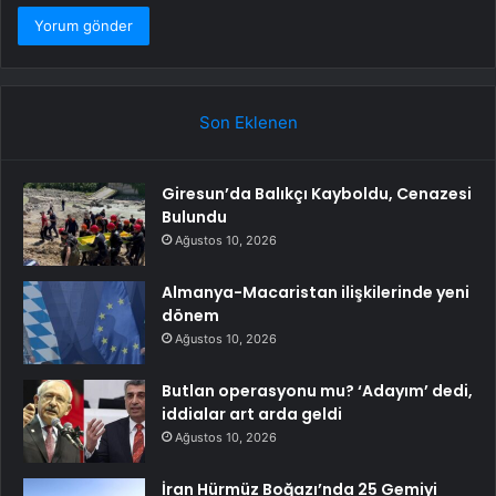
Son Eklenen
Giresun’da Balıkçı Kayboldu, Cenazesi
Bulundu
Ağustos 10, 2026
Almanya-Macaristan ilişkilerinde yeni
dönem
Ağustos 10, 2026
Butlan operasyonu mu? ‘Adayım’ dedi,
iddialar art arda geldi
Ağustos 10, 2026
İran Hürmüz Boğazı’nda 25 Gemiyi