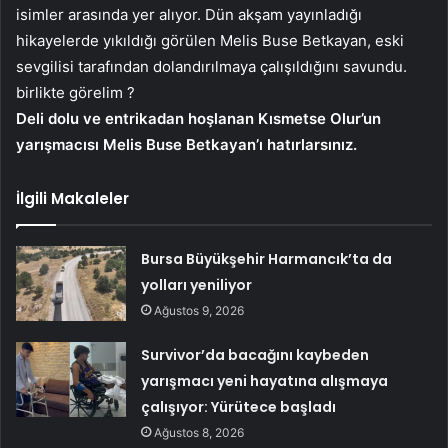
isimler arasında yer alıyor. Dün akşam yayınladığı
hikayelerde yıkıldığı görülen Melis Buse Betkayan, eski
sevgilisi tarafından dolandırılmaya çalışıldığını savundu.
birlikte görelim ?
Deli dolu ve entrikadan hoşlanan Kısmetse Olur’un
yarışmacısı Melis Buse Betkayan’ı hatırlarsınız.
İlgili Makaleler
Bursa Büyükşehir Harmancık’ta da
yolları yeniliyor
Ağustos 9, 2026
Survivor’da bacağını kaybeden
yarışmacı yeni hayatına alışmaya
çalışıyor: Yürütece başladı
Ağustos 8, 2026