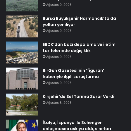
Ağustos 9, 2026
Bursa Büyükşehir Harmancık’ta da
yolları yeniliyor
Ağustos 9, 2026
EBDK’dan bazı depolama ve iletim
tarifelerinde değişiklik
Ağustos 9, 2026
BirGün Gazetesi’nin ‘figüran’
haberiyle ilgili soruşturma
Ağustos 9, 2026
Kırşehir’de Sel Tarıma Zarar Verdi
Ağustos 8, 2026
İtalya, İspanya ile Schengen
anlaşmasını askıya aldı, sınırları