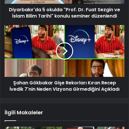
Diyarbakır'da 5 okulda "Prof. Dr. Fuat Sezgin ve
İslam Bilim Tarihi" konulu seminer düzenlendi
Şahan Gökbakar Gişe Rekorları Kıran Recep
İvedik 7'nin Neden Vizyona Girmediğini Açıkladı
İlgili Makaleler