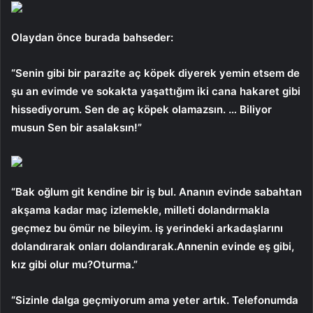
Olaydan önce burada bahseder:
“Senin gibi bir parazite aç köpek diyerek yemin etsem de
şu an evimde ve sokakta yaşattığım iki cana hakaret gibi
hissediyorum. Sen de aç köpek olamazsın. … Biliyor
musun Sen bir asalaksın!”
“Bak oğlum git kendine bir iş bul. Ananın evinde sabahtan
akşama kadar maç izlemekle, milleti dolandırmakla
geçmez bu ömür ne bileyim. iş yerindeki arkadaşlarını
dolandırarak onları dolandırarak.Annenin evinde eş gibi,
kız gibi olur mu?Oturma.”
“Sizinle dalga geçmiyorum ama yeter artık. Telefonumda