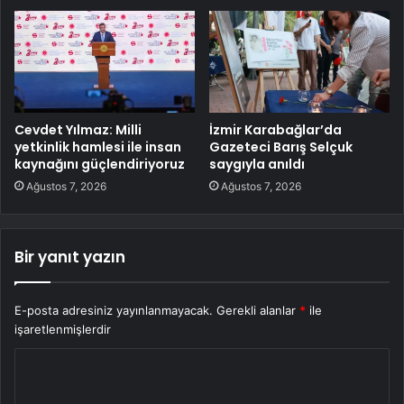
Cevdet Yılmaz: Milli
İzmir Karabağlar’da
yetkinlik hamlesi ile insan
Gazeteci Barış Selçuk
kaynağını güçlendiriyoruz
saygıyla anıldı
Ağustos 7, 2026
Ağustos 7, 2026
Bir yanıt yazın
E-posta adresiniz yayınlanmayacak.
Gerekli alanlar
*
ile
işaretlenmişlerdir
Y
o