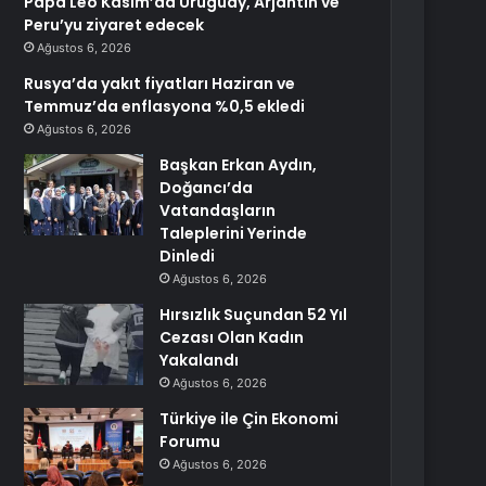
Papa Leo Kasım’da Uruguay, Arjantin ve
Peru’yu ziyaret edecek
Ağustos 6, 2026
Rusya’da yakıt fiyatları Haziran ve
Temmuz’da enflasyona %0,5 ekledi
Ağustos 6, 2026
Başkan Erkan Aydın,
Doğancı’da
Vatandaşların
Taleplerini Yerinde
Dinledi
Ağustos 6, 2026
Hırsızlık Suçundan 52 Yıl
Cezası Olan Kadın
Yakalandı
Ağustos 6, 2026
Türkiye ile Çin Ekonomi
Forumu
Ağustos 6, 2026