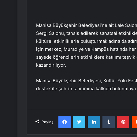
Manisa Büyükşehir Belediyesi’ne ait Lale Salo
Sergi Salonu, tahsis edilerek sanatsal etkinlikle
kültürel etkinliklerle buluşturmak adına da adı
için merkez, Muradiye ve Kampüs hattında her g
sayede öğrencilerin etkinliklere katılımı teşvik
kazandırılıyor.
Manisa Büyükşehir Belediyesi, Kültür Yolu Fest
destek ile şehrin tanıtımına katkıda bulunmaya
Facebook
Twitter
LinkedIn
Tumblr
Pint
Paylaş