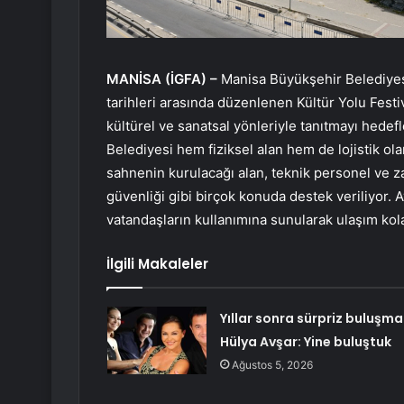
MANİSA (İGFA) –
Manisa Büyükşehir Belediyesi
tarihleri arasında düzenlenen Kültür Yolu Festi
kültürel ve sanatsal yönleriyle tanıtmayı hedef
Belediyesi hem fiziksel alan hem de lojistik ol
sahnenin kurulacağı alan, teknik personel ve zab
güvenliği gibi birçok konuda destek veriliyor. A
vatandaşların kullanımına sunularak ulaşım kolay
İlgili Makaleler
Yıllar sonra sürpriz buluşma
Hülya Avşar: Yine buluştuk
Ağustos 5, 2026