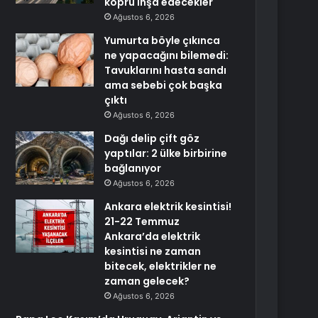
köprü inşa edecekler
Ağustos 6, 2026
Yumurta böyle çıkınca
ne yapacağını bilemedi:
Tavuklarını hasta sandı
ama sebebi çok başka
çıktı
Ağustos 6, 2026
Dağı delip çift göz
yaptılar: 2 ülke birbirine
bağlanıyor
Ağustos 6, 2026
Ankara elektrik kesintisi!
21-22 Temmuz
Ankara’da elektrik
kesintisi ne zaman
bitecek, elektrikler ne
zaman gelecek?
Ağustos 6, 2026