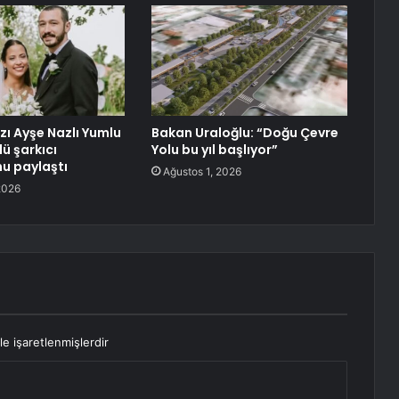
kızı Ayşe Nazlı Yumlu
Bakan Uraloğlu: “Doğu Çevre
lü şarkıcı
Yolu bu yıl başlıyor”
u paylaştı
Ağustos 1, 2026
2026
le işaretlenmişlerdir