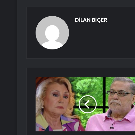
DİLAN BİÇER