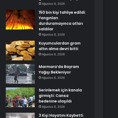
Ağustos 6, 2026
150 bin kişi tahliye edildi:
Yangınları
durduramayınca atları
saldılar
Ağustos 6, 2026
Kuyumculardan gram
altın alma devri bitti
Ağustos 6, 2026
Marmara’da Bayram
Yağışı Bekleniyor
Ağustos 6, 2026
Serinlemek için kanala
girmişti: Cansız
bedenine ulaşıldı
Ağustos 6, 2026
3 Kişi Hayatını Kaybetti