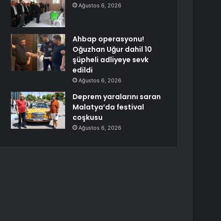
Ağustos 6, 2026
Ahbap operasyonu!
Oğuzhan Uğur dahil 10
şüpheli adliyeye sevk
edildi
Ağustos 6, 2026
Deprem yaralarını saran
Malatya’da festival
coşkusu
Ağustos 6, 2026