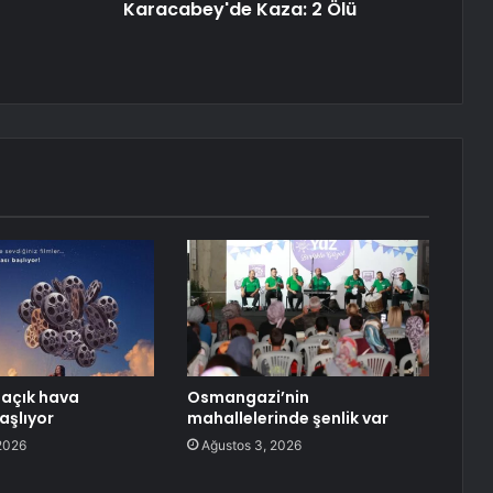
Karacabey'de Kaza: 2 Ölü
açık hava
Osmangazi’nin
aşlıyor
mahallelerinde şenlik var
2026
Ağustos 3, 2026