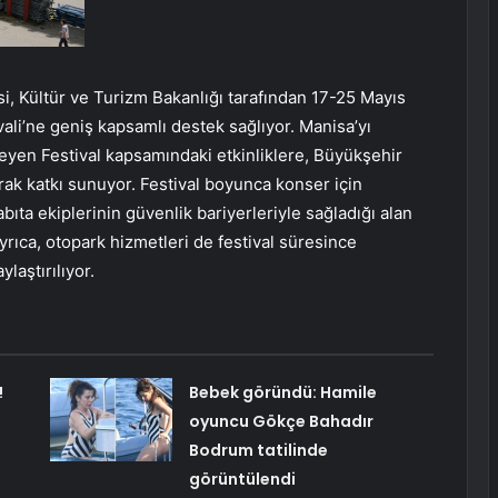
, Kültür ve Turizm Bakanlığı tarafından 17-25 Mayıs
vali’ne geniş kapsamlı destek sağlıyor. Manisa’yı
leyen Festival kapsamındaki etkinliklere, Büyükşehir
arak katkı sunuyor. Festival boyunca konser için
ıta ekiplerinin güvenlik bariyerleriyle sağladığı alan
yrıca, otopark hizmetleri de festival süresince
laştırılıyor.
!
Bebek göründü: Hamile
oyuncu Gökçe Bahadır
Bodrum tatilinde
görüntülendi