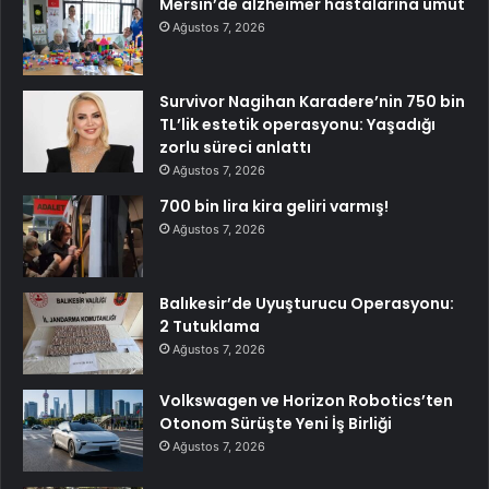
Mersin’de alzheimer hastalarına umut
Ağustos 7, 2026
Survivor Nagihan Karadere’nin 750 bin
TL’lik estetik operasyonu: Yaşadığı
zorlu süreci anlattı
Ağustos 7, 2026
700 bin lira kira geliri varmış!
Ağustos 7, 2026
Balıkesir’de Uyuşturucu Operasyonu:
2 Tutuklama
Ağustos 7, 2026
Volkswagen ve Horizon Robotics’ten
Otonom Sürüşte Yeni İş Birliği
Ağustos 7, 2026