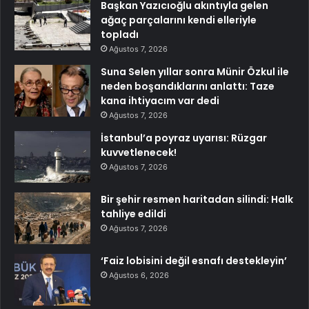
Başkan Yazıcıoğlu akıntıyla gelen
ağaç parçalarını kendi elleriyle
topladı
Ağustos 7, 2026
Suna Selen yıllar sonra Münir Özkul ile
neden boşandıklarını anlattı: Taze
kana ihtiyacım var dedi
Ağustos 7, 2026
İstanbul’a poyraz uyarısı: Rüzgar
kuvvetlenecek!
Ağustos 7, 2026
Bir şehir resmen haritadan silindi: Halk
tahliye edildi
Ağustos 7, 2026
‘Faiz lobisini değil esnafı destekleyin’
Ağustos 6, 2026