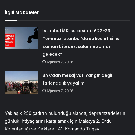
İlgili Makaleler
İstanbul İSKİ su kesintisi! 22-23
Temmuz İstanbul’da su kesintisi ne
zaman bitecek, sular ne zaman
gelecek?
Ağustos 7, 2026
SAK’dan mesaj var; Yangın değil,
farkındalık yayalım
Ağustos 7, 2026
Yaklaşık 250 çadırın bulunduğu alanda, depremzedelerin
günlük ihtiyaçlarını karşılamak için Malatya 2. Ordu
Komutanlığı ve Kırklareli 41. Komando Tugay