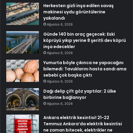
Herkesten gizli inşa edilen savaş
makinesi uydu görüntülerine
yakalandı
Ağustos 6, 2026
Günde 140 bin araç geçecek: Eski
köprüyü yıkıp yerine 8 şeritli dev köprü
inşa edecekler
Ağustos 6, 2026
Yumurta böyle çıkınca ne yapacağını
bilemedi: Tavuklarını hasta sandı ama
sebebi çok başka çıktı
Ağustos 6, 2026
Dağı delip çift göz yaptılar: 2 ülke
birbirine bağlanıyor
Ağustos 6, 2026
Ankara elektrik kesintisi! 21-22
Temmuz Ankara’da elektrik kesintisi
ne zaman bitecek, elektrikler ne