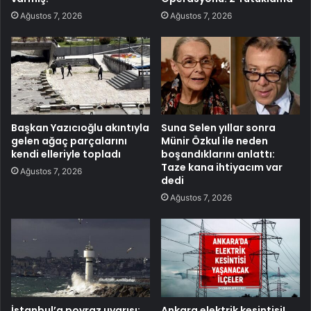
Ağustos 7, 2026
Ağustos 7, 2026
Başkan Yazıcıoğlu akıntıyla
Suna Selen yıllar sonra
gelen ağaç parçalarını
Münir Özkul ile neden
kendi elleriyle topladı
boşandıklarını anlattı:
Taze kana ihtiyacım var
Ağustos 7, 2026
dedi
Ağustos 7, 2026
İstanbul’a poyraz uyarısı:
Ankara elektrik kesintisi!