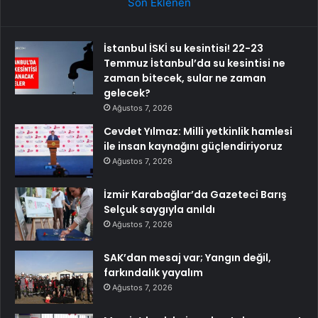
Son Eklenen
İstanbul İSKİ su kesintisi! 22-23
Temmuz İstanbul’da su kesintisi ne
zaman bitecek, sular ne zaman
gelecek?
Ağustos 7, 2026
Cevdet Yılmaz: Milli yetkinlik hamlesi
ile insan kaynağını güçlendiriyoruz
Ağustos 7, 2026
İzmir Karabağlar’da Gazeteci Barış
Selçuk saygıyla anıldı
Ağustos 7, 2026
SAK’dan mesaj var; Yangın değil,
farkındalık yayalım
Ağustos 7, 2026