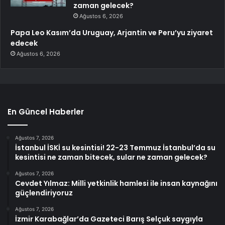
zaman gelecek?
Ağustos 6, 2026
Papa Leo Kasım’da Uruguay, Arjantin ve Peru’yu ziyaret
edecek
Ağustos 6, 2026
En Güncel Haberler
Ağustos 7, 2026
İstanbul İSKİ su kesintisi! 22-23 Temmuz İstanbul’da su
kesintisi ne zaman bitecek, sular ne zaman gelecek?
Ağustos 7, 2026
Cevdet Yılmaz: Milli yetkinlik hamlesi ile insan kaynağını
güçlendiriyoruz
Ağustos 7, 2026
İzmir Karabağlar’da Gazeteci Barış Selçuk saygıyla