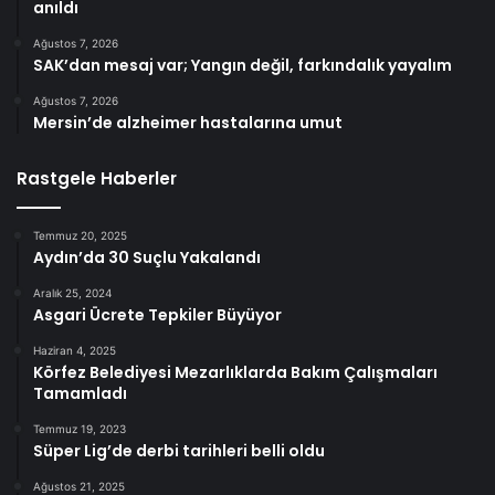
anıldı
Ağustos 7, 2026
SAK’dan mesaj var; Yangın değil, farkındalık yayalım
Ağustos 7, 2026
Mersin’de alzheimer hastalarına umut
Rastgele Haberler
Temmuz 20, 2025
Aydın’da 30 Suçlu Yakalandı
Aralık 25, 2024
Asgari Ücrete Tepkiler Büyüyor
Haziran 4, 2025
Körfez Belediyesi Mezarlıklarda Bakım Çalışmaları
Tamamladı
Temmuz 19, 2023
Süper Lig’de derbi tarihleri ​​belli oldu
Ağustos 21, 2025