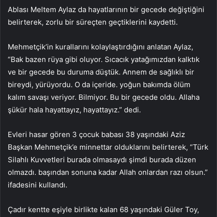
Ablası Meltem Aylaz da hayatlarının bir gecede değiştiğini
belirterek, zorlu bir süreçten geçtiklerini kaydetti.
Mehmetçik’in kurallarını kolaylaştırdığını anlatan Aylaz,
“Bak bazen rüya gibi oluyor. Sıcacık yatağımızdan kalktık
ve bir gecede bu duruma düştük. Annem de sağlıklı bir
bireydi, yürüyordu. O da içeride. yoğun bakımda ölüm
kalım savaşı veriyor. Bilmiyor. Bu bir gecede oldu. Allaha
şükür hala hayattayız, hayattayız.” dedi.
Evleri hasar gören 3 çocuk babası 38 yaşındaki Aziz
Başkan Mehmetçik’e minnettar olduklarını belirterek, “Türk
Silahlı Kuvvetleri burada olmasaydı şimdi burada düzen
olmazdı. başından sonuna kadar Allah onlardan razı olsun.”
ifadesini kullandı.
Çadır kentte eşiyle birlikte kalan 68 yaşındaki Güler Toy,