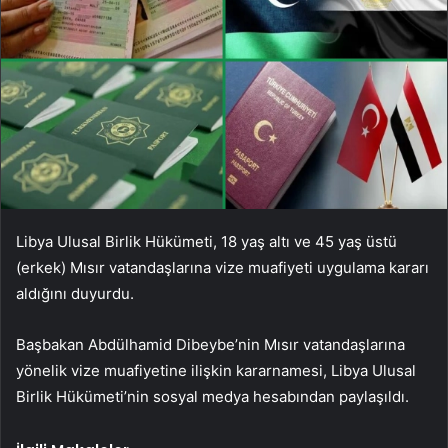
Libya Ulusal Birlik Hükümeti, 18 yaş altı ve 45 yaş üstü
(erkek) Mısır vatandaşlarına vize muafiyeti uygulama kararı
aldığını duyurdu.
Başbakan Abdülhamid Dibeybe’nin Mısır vatandaşlarına
yönelik vize muafiyetine ilişkin kararnamesi, Libya Ulusal
Birlik Hükümeti’nin sosyal medya hesabından paylaşıldı.