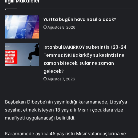
İlgili Makaleler
Yurtta bugün hava nasıl olacak?
Ağustos 8, 2026
İstanbul BAKIRKÖY su kesintisi! 23-24
Temmuz İSKİ Bakırköy su kesintisi ne
zaman bitecek, sular ne zaman
gelecek?
Ağustos 7, 2026
Başbakan Dibeybe’nin yayınladığı kararnamede, Libya’ya
seyahat etmek isteyen 18 yaş altı Mısırlı çocuklara vize
muafiyeti uygulanacağı belirtildi.
Kararnamede ayrıca 45 yaş üstü Mısır vatandaşlarına ve