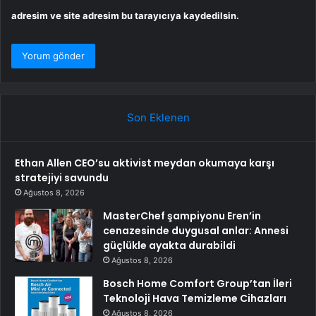
adresim ve site adresim bu tarayıcıya kaydedilsin.
Son Eklenen
Ethan Allen CEO’su aktivist meydan okumaya karşı
stratejiyi savundu
Ağustos 8, 2026
MasterChef şampiyonu Eren’in
cenazesinde duygusal anlar: Annesi
güçlükle ayakta durabildi
Ağustos 8, 2026
Bosch Home Comfort Group’tan İleri
Teknoloji Hava Temizleme Cihazları
Ağustos 8, 2026