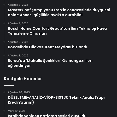
Ağustos 8, 2026
MasterChef şampiyonu Eren’in cenazesinde duygusal
anlar: Annesi güçlükle ayakta durabildi
Ağustos 8, 2026
Bosch Home Comfort Group’tan İleri Teknoloji Hava
Temizleme Cihazları
Ağustos 8, 2026
Kocaeli’de Dilovası Kent Meydanı hızlandı
Ağustos 8, 2026
Bursa’da ‘Mahalle Şenlikleri’ Osmangazilileri
eğlendiriyor
Rastgele Haberler
Ağustos 20, 2025
DÜZELTME-ANALİZ-VİOP-BIST30 Teknik Analiz (Yapı
Kredi Yatırım)
Mart 19, 2026
İsrail’de yeniden patlama sesleri duyuldu