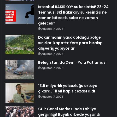
İstanbul BAKIRKÖY su kesintisi! 23-24
Temmuz İSKİ Bakırköy su kesintisi ne
zaman bitecek, sular ne zaman
gelecek?
Ağustos 7, 2026
Dokunmanın yasak olduğu bölge
sınırları kapattı: Yere para bırakıp
alışveriş yapıyorlar
Ağustos 7, 2026
Beluçistan’da Demir Yolu Patlaması
Ağustos 7, 2026
13,5 milyarlık yolsuzluğu ortaya
çıkardı, 111 yıl hapis cezası aldı
Ağustos 7, 2026
CHP Genel Merkezi’nde tahliye
gerginliği! Büyük arbede yaşandı