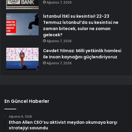
Ağustos 7, 2026
İstanbul İSKİ su kesintisi! 22-23
Temmuz İstanbul’da su kesintisi ne
zaman bitecek, sular ne zaman
gelecek?
Ağustos 7, 2026
Cevdet Yılmaz: Milli yetkinlik hamlesi
ile insan kaynağını güçlendiriyoruz
Ağustos 7, 2026
En Güncel Haberler
Ağustos 8, 2026
Ethan Allen CEO’su aktivist meydan okumaya karşı
stratejiyi savundu