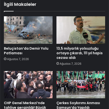
İlgili Makaleler
Beluçistan’da Demir Yolu
13,5 milyarlık yolsuzluğu
Patlaması
ortaya çıkardı, 111 yıl hapis
cezası aldı
Ağustos 7, 2026
Ağustos 7, 2026
CHP Genel Merkezi’nde
Çerkes Soykırımı Anması
tahliye gerginliği! Büyük
Samsun’da Yapıldı