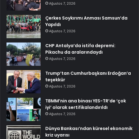
Ağustos 7, 2026
Çerkes Soykırımı Anması Samsun’da
Yapıldı
Ağustos 7, 2026
CHP Antalya’da istifa depremi:
Pikachu da aralarındaydı
Ağustos 7, 2026
Trump’tan Cumhurbaşkanı Erdoğan’a
teşekkür
Ağustos 7, 2026
TBMM’nin ana binası YES-TR’de ‘çok
iyi’ olarak sertifikalandırıldı
Ağustos 7, 2026
Dünya Bankası’ndan küresel ekonomik
kriz uyarısı