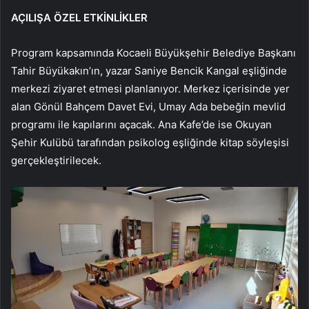
AÇILIŞA ÖZEL ETKİNLİKLER
Program kapsamında Kocaeli Büyükşehir Belediye Başkanı
Tahir Büyükakın’ın, yazar Saniye Bencik Kangal eşliğinde
merkezi ziyaret etmesi planlanıyor. Merkez içerisinde yer
alan Gönül Bahçem Davet Evi, Umay Ada bebeğin mevlid
programı ile kapılarını açacak. Ana Kafe’de ise Okuyan
Şehir Kulübü tarafından psikolog eşliğinde kitap söyleşisi
gerçekleştirilecek.