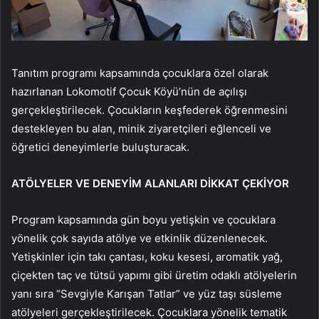
Tanıtım programı kapsamında çocuklara özel olarak
hazırlanan Lokomotif Çocuk Köyü’nün de açılışı
gerçekleştirilecek. Çocukların keşfederek öğrenmesini
destekleyen bu alan, minik ziyaretçileri eğlenceli ve
öğretici deneyimlerle buluşturacak.
ATÖLYELER VE DENEYİM ALANLARI DİKKAT ÇEKİYOR
Program kapsamında gün boyu yetişkin ve çocuklara
yönelik çok sayıda atölye ve etkinlik düzenlenecek.
Yetişkinler için takı çantası, koku kesesi, aromatik yağ,
çiçekten taç ve tütsü yapımı gibi üretim odaklı atölyelerin
yanı sıra “Sevgiyle Karışan Tatlar” ve yüz taşı süsleme
atölyeleri gerçekleştirilecek. Çocuklara yönelik tematik