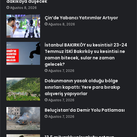
dakikaya düşecek
Ağustos 8, 2026
Çin’de Yabancı Yatırımlar Artıyor
Ağustos 8, 2026
İstanbul BAKIRKÖY su kesintisi! 23-24
Temmuz İSKİ Bakırköy su kesintisi ne
zaman bitecek, sular ne zaman
gelecek?
Ağustos 7, 2026
Dokunmanın yasak olduğu bölge
sınırları kapattı: Yere para bırakıp
alışveriş yapıyorlar
Ağustos 7, 2026
Beluçistan’da Demir Yolu Patlaması
Ağustos 7, 2026