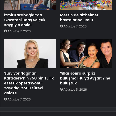
İzmir Karabağlar’da
Mersin’de alzheimer
Gazeteci Barış Selçuk
hastalarına umut
saygıyla anıldı
Ağustos 7, 2026
Ağustos 7, 2026
Survivor Nagihan
Yıllar sonra sürpriz
Karadere’nin 750 bin TL’lik
buluşma! Hülya Avşar: Yine
estetik operasyonu:
buluştuk
Yaşadığı zorlu süreci
Ağustos 5, 2026
anlattı
Ağustos 7, 2026