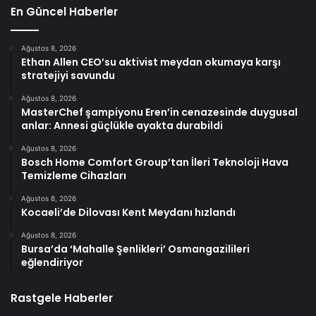
En Güncel Haberler
Ağustos 8, 2026
Ethan Allen CEO’su aktivist meydan okumaya karşı
stratejiyi savundu
Ağustos 8, 2026
MasterChef şampiyonu Eren’in cenazesinde duygusal
anlar: Annesi güçlükle ayakta durabildi
Ağustos 8, 2026
Bosch Home Comfort Group’tan İleri Teknoloji Hava
Temizleme Cihazları
Ağustos 8, 2026
Kocaeli’de Dilovası Kent Meydanı hızlandı
Ağustos 8, 2026
Bursa’da ‘Mahalle Şenlikleri’ Osmangazilileri
eğlendiriyor
Rastgele Haberler