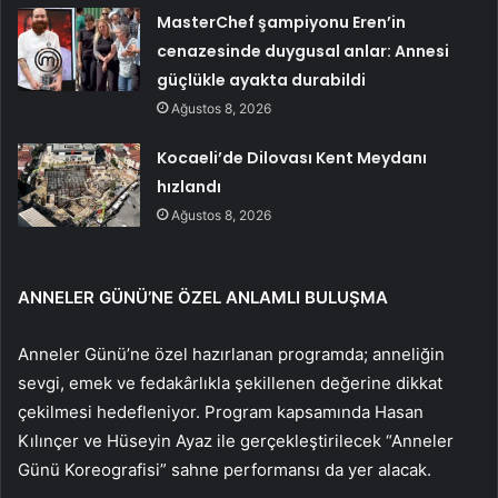
MasterChef şampiyonu Eren’in
cenazesinde duygusal anlar: Annesi
güçlükle ayakta durabildi
Ağustos 8, 2026
Kocaeli’de Dilovası Kent Meydanı
hızlandı
Ağustos 8, 2026
ANNELER GÜNÜ’NE ÖZEL ANLAMLI BULUŞMA
Anneler Günü’ne özel hazırlanan programda; anneliğin
sevgi, emek ve fedakârlıkla şekillenen değerine dikkat
çekilmesi hedefleniyor. Program kapsamında Hasan
Kılınçer ve Hüseyin Ayaz ile gerçekleştirilecek “Anneler
Günü Koreografisi” sahne performansı da yer alacak.