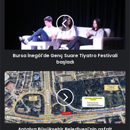
Bursa İnegöl'de Genç Suare Tiyatro Festivali
başladı
Antalya Büyükşehir Belediyesi'nin asfalt