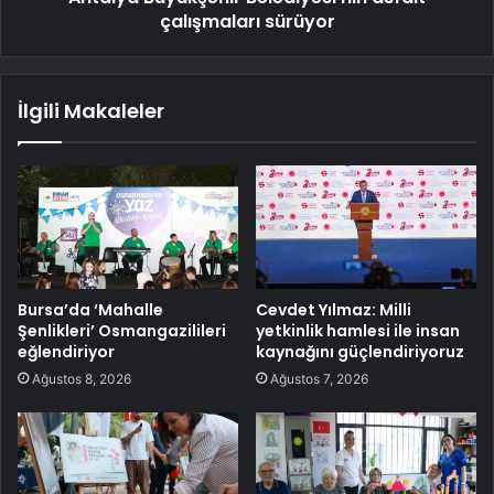
çalışmaları sürüyor
İlgili Makaleler
Bursa’da ‘Mahalle
Cevdet Yılmaz: Milli
Şenlikleri’ Osmangazilileri
yetkinlik hamlesi ile insan
eğlendiriyor
kaynağını güçlendiriyoruz
Ağustos 8, 2026
Ağustos 7, 2026