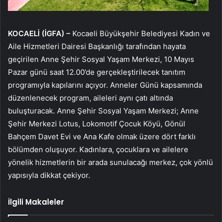
KOCAELİ (İGFA) –
Kocaeli Büyükşehir Belediyesi Kadın ve
Aile Hizmetleri Dairesi Başkanlığı tarafından hayata
geçirilen Anne Şehir Sosyal Yaşam Merkezi, 10 Mayıs
Pazar günü saat 12.00’de gerçekleştirilecek tanıtım
programıyla kapılarını açıyor. Anneler Günü kapsamında
düzenlenecek program, aileleri aynı çatı altında
buluşturacak. Anne Şehir Sosyal Yaşam Merkezi; Anne
Şehir Merkezi Lotus, Lokomotif Çocuk Köyü, Gönül
Bahçem Davet Evi ve Ana Kafe olmak üzere dört farklı
bölümden oluşuyor. Kadınlara, çocuklara ve ailelere
yönelik hizmetlerin bir arada sunulacağı merkez, çok yönlü
yapısıyla dikkat çekiyor.
İlgili Makaleler