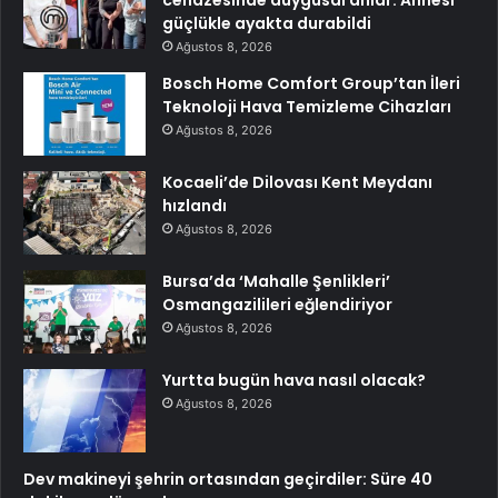
cenazesinde duygusal anlar: Annesi
güçlükle ayakta durabildi
Ağustos 8, 2026
Bosch Home Comfort Group’tan İleri
Teknoloji Hava Temizleme Cihazları
Ağustos 8, 2026
Kocaeli’de Dilovası Kent Meydanı
hızlandı
Ağustos 8, 2026
Bursa’da ‘Mahalle Şenlikleri’
Osmangazilileri eğlendiriyor
Ağustos 8, 2026
Yurtta bugün hava nasıl olacak?
Ağustos 8, 2026
Dev makineyi şehrin ortasından geçirdiler: Süre 40