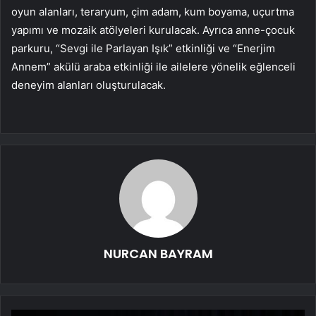
oyun alanları, teraryum, çim adam, kum boyama, uçurtma
yapımı ve mozaik atölyeleri kurulacak. Ayrıca anne-çocuk
parkuru, “Sevgi ile Parlayan Işık” etkinliği ve “Enerjim
Annem” akülü araba etkinliği ile ailelere yönelik eğlenceli
deneyim alanları oluşturulacak.
NURCAN BAYRAM