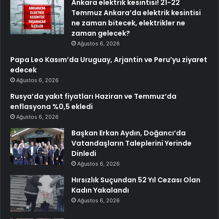
Ankara elektrik kesintisi! 21-22
Temmuz Ankara’da elektrik kesintisi
ne zaman bitecek, elektrikler ne
zaman gelecek?
Ağustos 6, 2026
Papa Leo Kasım’da Uruguay, Arjantin ve Peru’yu ziyaret
edecek
Ağustos 6, 2026
Rusya’da yakıt fiyatları Haziran ve Temmuz’da
enflasyona %0,5 ekledi
Ağustos 6, 2026
Başkan Erkan Aydın, Doğancı’da
Vatandaşların Taleplerini Yerinde
Dinledi
Ağustos 6, 2026
Hırsızlık Suçundan 52 Yıl Cezası Olan
Kadın Yakalandı
Ağustos 6, 2026