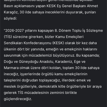
Basın açıklamasını yapan KESK Eş Genel Başkanı Ahmet
Karagöz, 30 ilde sahaya ineceklerini duyurarak, şunları
söyledi:
“2026-2027 yıllarını kapsayan 8. Dönem Toplu İş Sözleşme
(TİS) sürecine girerken, bizler Kamu Emekçileri
Sendikaları Konfederasyonu (KESK) olarak bir kez daha
ülkenin dört bir yanında, emeğin ve emekçinin haklarını
savunmak için mücadelemizi büyütüyoruz. Bu kapsamda;
Doğu ve Güneydoğu Anadolu, Karadeniz, Ege ve
Marmara olmak üzere dört koldan, toplam 30 ilde sahaya
ineceğiz, işyerlerinde örgütlü kamu emekçilerinin
taleplerini doğrudan toplayacağız, illerdeki emek ve
meslek örgütleriyle, demokratik kitle örgütleriyle bir araya
gelerek TİS mücadelesinin zeminini birlikte
güçlendireceğiz.