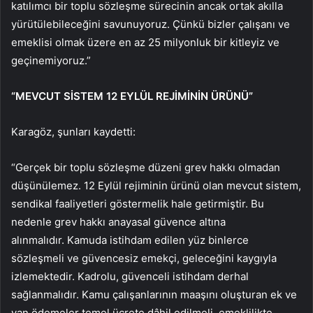
katılımcı bir toplu sözleşme sürecinin ancak ortak akılla
yürütülebileceğini savunuyoruz. Çünkü bizler çalışanı ve
emeklisi olmak üzere en az 25 milyonluk bir kitleyiz ve
geçinemiyoruz.”
“MEVCUT SİSTEM 12 EYLÜL REJİMİNİN ÜRÜNÜ”
Karagöz, şunları kaydetti:
“Gerçek bir toplu sözleşme düzeni grev hakkı olmadan
düşünülemez. 12 Eylül rejiminin ürünü olan mevcut sistem,
sendikal faaliyetleri göstermelik hale getirmiştir. Bu
nedenle grev hakkı anayasal güvence altına
alınmalıdır. Kamuda istihdam edilen yüz binlerce
sözleşmeli ve güvencesiz emekçi, geleceğini kaygıyla
izlemektedir. Kadrolu, güvenceli istihdam derhal
sağlanmalıdır. Kamu çalışanlarının maaşını oluşturan ek ve
yan ödemeler temel ücrete dâhil edilmeli, emeklilikte