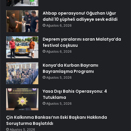
Ahbap operasyonu! Oğuzhan Uğur
dahil 10 şüpheli adliyeye sevk edildi
Ağustos 6, 2026
Deprem yaralarını saran Malatya’da
festival coşkusu
Ağustos 6, 2026
Konya’da Kurban Bayramı
Bayramlaşma Programı
Ağustos 5, 2026
Yasa Dışı Bahis Operasyonu: 4
Tutuklama
Ağustos 5, 2026
Çin Kalkınma Bankası’nın Eski Başkanı Hakkında
Soruşturma Başlatıldı
Ağustos 5, 2026