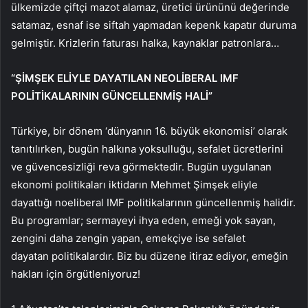
ülkemizde çiftçi mazot alamaz, üretici ürününü değerinde
satamaz, esnaf ise siftah yapmadan kepenk kapatır duruma
gelmiştir. Krizlerin faturası halka, kaynaklar patronlara…
“ŞİMŞEK ELİYLE DAYATILAN NEOLİBERAL IMF
POLİTİKALARININ GÜNCELLENMİŞ HALİ”
Türkiye, bir dönem ‘dünyanın 16. büyük ekonomisi’ olarak
tanıtılırken, bugün halkına yoksulluğu, sefalet ücretlerini
ve güvencesizliği reva görmektedir. Bugün uygulanan
ekonomi politikaları iktidarın Mehmet Şimşek eliyle
dayattığı noeliberal IMF politikalarının güncellenmiş halidir.
Bu programlar; sermayeyi ihya eden, emeği yok sayan,
zengini daha zengin yapan, emekçiye ise sefalet
dayatan politikalardır. Biz bu düzene itiraz ediyor, emeğin
hakları için örgütleniyoruz!