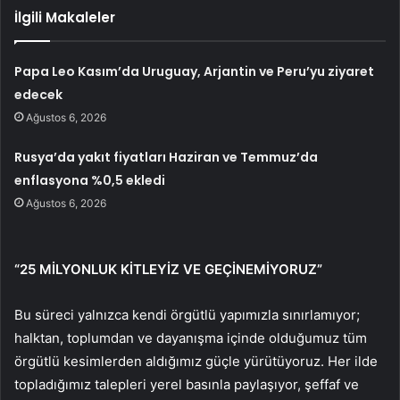
İlgili Makaleler
Papa Leo Kasım’da Uruguay, Arjantin ve Peru’yu ziyaret
edecek
Ağustos 6, 2026
Rusya’da yakıt fiyatları Haziran ve Temmuz’da
enflasyona %0,5 ekledi
Ağustos 6, 2026
“25 MİLYONLUK KİTLEYİZ VE GEÇİNEMİYORUZ”
Bu süreci yalnızca kendi örgütlü yapımızla sınırlamıyor;
halktan, toplumdan ve dayanışma içinde olduğumuz tüm
örgütlü kesimlerden aldığımız güçle yürütüyoruz. Her ilde
topladığımız talepleri yerel basınla paylaşıyor, şeffaf ve