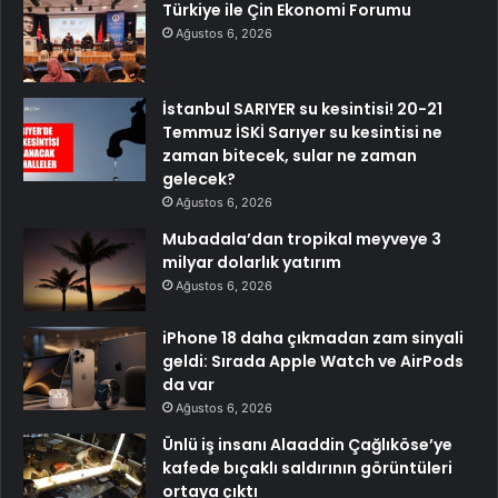
Türkiye ile Çin Ekonomi Forumu
Ağustos 6, 2026
İstanbul SARIYER su kesintisi! 20-21
Temmuz İSKİ Sarıyer su kesintisi ne
zaman bitecek, sular ne zaman
gelecek?
Ağustos 6, 2026
Mubadala’dan tropikal meyveye 3
milyar dolarlık yatırım
Ağustos 6, 2026
iPhone 18 daha çıkmadan zam sinyali
geldi: Sırada Apple Watch ve AirPods
da var
Ağustos 6, 2026
Ünlü iş insanı Alaaddin Çağlıköse’ye
kafede bıçaklı saldırının görüntüleri
ortaya çıktı