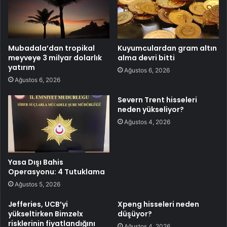
Mubadala’dan tropikal
Kuyumculardan gram altın
meyveye 3 milyar dolarlık
alma devri bitti
yatırım
Ağustos 6, 2026
Ağustos 6, 2026
Severn Trent hisseleri
neden yükseliyor?
Ağustos 4, 2026
Yasa Dışı Bahis
Operasyonu: 4 Tutuklama
Ağustos 5, 2026
Jefferies, UCB’yi
Xpeng hisseleri neden
yükseltirken Bimzelx
düşüyor?
risklerinin fiyatlandığını
Ağustos 4, 2026