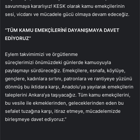
savunmaya kararlıyız! KESK olarak kamu emekçilerinin
sesi, vicdanı ve mücadele gücü olmaya devam edeceğiz.
“TÜM KAMU EMEKÇİLERİNİ DAYANIŞMAYA DAVET
EDİYORUZ”
Eylem takvimimizi ve örgütlenme
süreçlerimizi önümüzdeki günlerde kamuoyuyla
paylaşmayı sürdüreceğiz. Emekçilere, esnafa, köylüye,
gençlere, kadınlara sırtını, patronlara ve rantiyeye yüzünü
dönmüş bu iktidara karşı, Anadolu’ya yayılarak emekçilerin
taleplerini Ankara’ya taşıyacağız. Tüm kamu emekçilerini,
bu vesile ile ekmeklerinden, geleceklerinden eden bu
sefalet tuzağına karşı, itiraz etmeye, mücadelemizde
birleşmeye davet ediyoruz.”