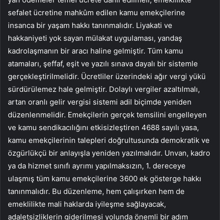
sefalet ücretine mahkûm edilen kamu emekçilerine
insanca bir yaşam hakkı tanınmalıdır. Liyakati ve
hakkaniyeti yok sayan mülakat uygulaması, yandaş
kadrolaşmanın bir aracı haline gelmiştir. Tüm kamu
atamaları, şeffaf, eşit ve yazılı sınava dayalı bir sistemle
gerçekleştirilmelidir. Ücretliler üzerindeki ağır vergi yükü
sürdürülemez hale gelmiştir. Dolaylı vergiler azaltılmalı,
artan oranlı gelir vergisi sistemi adil biçimde yeniden
düzenlenmelidir. Emekçilerin gerçek temsilini engelleyen
ve kamu sendikacılığını etkisizleştiren 4688 sayılı yasa,
kamu emekçilerinin talepleri doğrultusunda demokratik ve
özgürlükçü bir anlayışla yeniden yazılmalıdır. Unvan, kadro
ya da hizmet sınıfı ayrımı yapılmaksızın, 1. dereceye
ulaşmış tüm kamu emekçilerine 3600 ek gösterge hakkı
tanınmalıdır. Bu düzenleme, hem çalışırken hem de
emeklilikte mali haklarda iyileşme sağlayacak,
adaletsizliklerin giderilmesi yolunda önemli bir adım