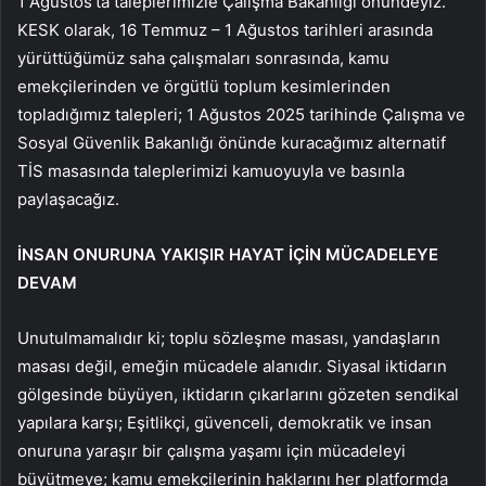
1 Ağustos’ta taleplerimizle Çalışma Bakanlığı önündeyiz.
KESK olarak, 16 Temmuz – 1 Ağustos tarihleri arasında
yürüttüğümüz saha çalışmaları sonrasında, kamu
emekçilerinden ve örgütlü toplum kesimlerinden
topladığımız talepleri; 1 Ağustos 2025 tarihinde Çalışma ve
Sosyal Güvenlik Bakanlığı önünde kuracağımız alternatif
TİS masasında taleplerimizi kamuoyuyla ve basınla
paylaşacağız.
İNSAN ONURUNA YAKIŞIR HAYAT İÇİN MÜCADELEYE
DEVAM
Unutulmamalıdır ki; toplu sözleşme masası, yandaşların
masası değil, emeğin mücadele alanıdır. Siyasal iktidarın
gölgesinde büyüyen, iktidarın çıkarlarını gözeten sendikal
yapılara karşı; Eşitlikçi, güvenceli, demokratik ve insan
onuruna yaraşır bir çalışma yaşamı için mücadeleyi
büyütmeye; kamu emekçilerinin haklarını her platformda