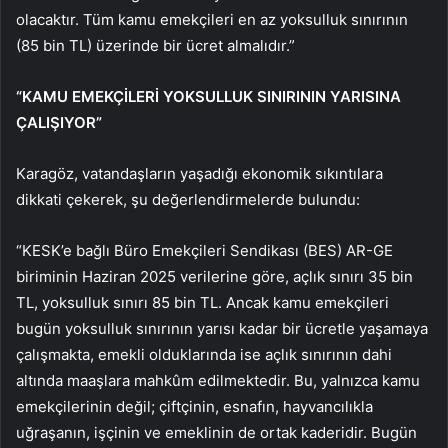
olacaktır. Tüm kamu emekçileri en az yoksulluk sınırının
(85 bin TL) üzerinde bir ücret almalıdır.”
“KAMU EMEKÇİLERİ YOKSULLUK SINIRININ YARISINA
ÇALIŞIYOR”
Karagöz, vatandaşların yaşadığı ekonomik sıkıntılara
dikkati çekerek, şu değerlendirmelerde bulundu:
“KESK’e bağlı Büro Emekçileri Sendikası (BES) AR-GE
biriminin Haziran 2025 verilerine göre, açlık sınırı 35 bin
TL, yoksulluk sınırı 85 bin TL. Ancak kamu emekçileri
bugün yoksulluk sınırının yarısı kadar bir ücretle yaşamaya
çalışmakta, emekli olduklarında ise açlık sınırının dahi
altında maaşlara mahkûm edilmektedir. Bu, yalnızca kamu
emekçilerinin değil; çiftçinin, esnafın, hayvancılıkla
uğraşanın, işçinin ve emeklinin de ortak kaderidir. Bugün