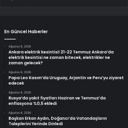
En Güncel Haberler
Ağustos 6, 2026
Ankara elektrik kesintisi! 21-22 Temmuz Ankara’da
elektrik kesintisi ne zaman bitecek, elektrikler ne
zaman gelecek?
Ağustos 6, 2026
Papa Leo Kasım’da Uruguay, Arjantin ve Peru’yu ziyaret
edecek
Ağustos 6, 2026
Rusya’da yakıt fiyatları Haziran ve Temmuz’da
enflasyona %0,5 ekledi
Ağustos 6, 2026
Başkan Erkan Aydın, Doğancı’da Vatandaşların
Taleplerini Yerinde Dinledi