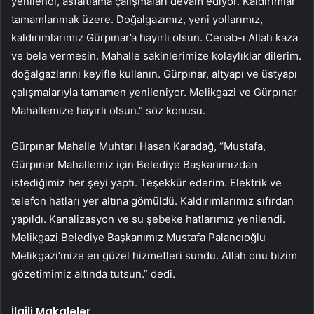
yenilendi, asfaltlama çalışmaları devam ediyor. Kaldırımlar
tamamlanmak üzere. Doğalgazımız, yeni yollarımız,
kaldırımlarımız Gürpınar’a hayırlı olsun. Cenab-ı Allah kaza
ve bela vermesin. Mahalle sakinlerimize kolaylıklar dilerim.
doğalgazlarını keyifle kullanın. Gürpınar, altyapı ve üstyapı
çalışmalarıyla tamamen yenileniyor. Melikgazi ve Gürpınar
Mahallemize hayırlı olsun.” söz konusu.
Gürpınar Mahalle Muhtarı Hasan Karadağ, “Mustafa,
Gürpınar Mahallemiz için Belediye Başkanımızdan
istediğimiz her şeyi yaptı. Teşekkür ederim. Elektrik ve
telefon hatları yer altına gömüldü. Kaldırımlarımız sıfırdan
yapıldı. Kanalizasyon ve su şebeke hatlarımız yenilendi.
Melikgazi Belediye Başkanımız Mustafa Palancıoğlu
Melikgazi’mize en güzel hizmetleri sundu. Allah onu bizim
gözetimimiz altında tutsun.” dedi.
İlgili Makaleler