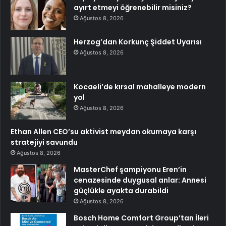
ayırt etmeyi öğrenebilir misiniz?
Ağustos 8, 2026
Herzog’dan Korkunç Şiddet Uyarısı
Ağustos 8, 2026
Kocaeli’de kırsal mahalleye modern
yol
Ağustos 8, 2026
Ethan Allen CEO’su aktivist meydan okumaya karşı
stratejiyi savundu
Ağustos 8, 2026
MasterChef şampiyonu Eren’in
cenazesinde duygusal anlar: Annesi
güçlükle ayakta durabildi
Ağustos 8, 2026
Bosch Home Comfort Group’tan İleri