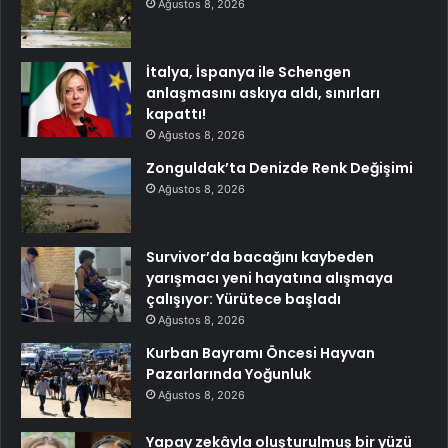
Ağustos 8, 2026
İtalya, İspanya ile Schengen
anlaşmasını askıya aldı, sınırları
kapattı!
Ağustos 8, 2026
Zonguldak’ta Denizde Renk Değişimi
Ağustos 8, 2026
Survivor’da bacağını kaybeden
yarışmacı yeni hayatına alışmaya
çalışıyor: Yürütece başladı
Ağustos 8, 2026
Kurban Bayramı Öncesi Hayvan
Pazarlarında Yoğunluk
Ağustos 8, 2026
Yapay zekâyla oluşturulmuş bir yüzü