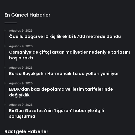
En Güncel Haberler
Ağustos 9, 2026
Ödüllü dağcı ve 10 kişilik ekibi 5700 metrede dondu
Ağustos 9, 2026
Osmaniye’de çiftçi artan maliyetler nedeniyle tarlasını
boş bıraktı
Ağustos 9, 2026
Bursa Büyükşehir Harmancık’ta da yolları yeniliyor
Ağustos 9, 2026
EBDK’dan bazı depolama ve iletim tarifelerinde
değişiklik
Ağustos 9, 2026
BirGün Gazetesi’nin ‘figüran’ haberiyle ilgili
soruşturma
Rastgele Haberler