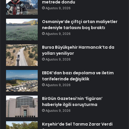
metrede dondu
Ağustos 9, 2026
Osmaniye’de çiftçi artan maliyetler
nedeniyle tarlasını boş bıraktı
Ağustos 9, 2026
Bursa Büyükşehir Harmancık’ta da
yolları yeniliyor
Ağustos 9, 2026
EBDK’dan bazı depolama ve iletim
tarifelerinde değişiklik
Ağustos 9, 2026
BirGün Gazetesi’nin ‘figüran’
haberiyle ilgili soruşturma
Ağustos 9, 2026
Kırşehir’de Sel Tarıma Zarar Verdi