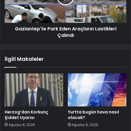
Gaziantep'te Park Eden Araçların Lastikleri
Çalındı
İlgili Makaleler
Herzog’dan Korkunç
Yurtta bugün hava nasıl
Şiddet Uyarısı
olacak?
Ağustos 8, 2026
Ağustos 8, 2026