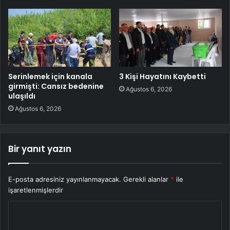
Serinlemek için kanala
3 Kişi Hayatını Kaybetti
girmişti: Cansız bedenine
Ağustos 6, 2026
ulaşıldı
Ağustos 6, 2026
Bir yanıt yazın
E-posta adresiniz yayınlanmayacak.
Gerekli alanlar
*
ile
işaretlenmişlerdir
Y
o