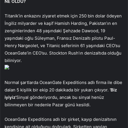
NE OLDU?
Titanik’in enkazını ziyaret etmek için 250 bin dolar ödeyen
İngiliz milyarder ve kaşif Hamish Harding, Pakistan’ın en
zenginlerinden 48 yaşındaki Şehzade Dawood, 19
yaşındaki oğlu Süleyman, Fransız Denizaltı pilotu Paul-
Henry Nargeolet, ve Titanic seferinin 61 yaşındaki CEO’su
OceanGate’in CEO’su. Stockton Rush’ın denizaltıda olduğu
biliniyor.
Normal şartlarda OceanGate Expeditions adlı firma ile dibe
dalan 5 kişilik bir ekip 20 dakikada bir yukarı çıkıyor.
‘Biz
iyiyiz’
Sinyal gönderiyordu, ancak bu sinyal henüz
bilinmeyen bir nedenle Pazar günü kesildi.
OceanGate Expeditions adlı bir şirket, kayıp denizaltının
kendisine ait olduğunu doğruladı. Şirketten yapılan