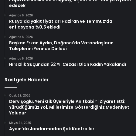
edecek
Ağustos 6, 2026
Rusya’da yakıt fiyatları Haziran ve Temmuz’da
enflasyona %0,5 ekledi
Ağustos 6, 2026
Başkan Erkan Aydın, Doğancı’da Vatandaşların
Taleplerini Yerinde Dinledi
Ağustos 6, 2026
Hırsızlık Suçundan 52 Yıl Cezası Olan Kadın Yakalandı
Rastgele Haberler
Ocak 23, 2026
Dervişoğlu, Yeni Gik Üyeleriyle Anıtkabir’i Ziyaret Etti:
Yürüdüğümüz Yol, Milletimize Gösterdiğiniz Medeniyet
Yoludur
Mayıs 31, 2025
Aydın’da Jandarmadan Şok Kontroller