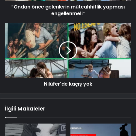
“Ondan önce gelenlerin müteahhitlik yapması
engellenmeli”
Nilüfer'de kaçış yok
İlgili Makaleler