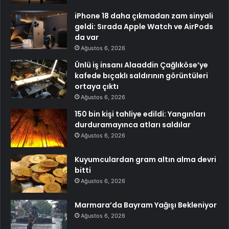
iPhone 18 daha çıkmadan zam sinyali
geldi: Sırada Apple Watch ve AirPods
da var
Ağustos 6, 2026
Ünlü iş insanı Alaaddin Çağlıköse’ye
kafede bıçaklı saldırının görüntüleri
ortaya çıktı
Ağustos 6, 2026
150 bin kişi tahliye edildi: Yangınları
durduramayınca atları saldılar
Ağustos 6, 2026
Kuyumculardan gram altın alma devri
bitti
Ağustos 6, 2026
Marmara’da Bayram Yağışı Bekleniyor
Ağustos 6, 2026