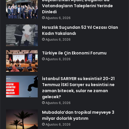
Vatandaşların Taleplerini Yerinde
Dinledi
Ağustos 6, 2026
Hırsızlık Suçundan 52 Yıl Cezası Olan
Kadın Yakalandı
Ağustos 6, 2026
Türkiye ile Çin Ekonomi Forumu
Ağustos 6, 2026
İstanbul SARIYER su kesintisi! 20-21
Temmuz İSKİ Sarıyer su kesintisi ne
zaman bitecek, sular ne zaman
gelecek?
Ağustos 6, 2026
Mubadala’dan tropikal meyveye 3
milyar dolarlık yatırım
Ağustos 6, 2026