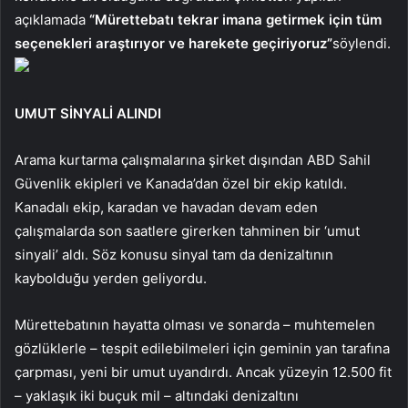
açıklamada
“Mürettebatı tekrar imana getirmek için tüm
seçenekleri araştırıyor ve harekete geçiriyoruz”
söylendi.
UMUT SİNYALİ ALINDI
Arama kurtarma çalışmalarına şirket dışından ABD Sahil
Güvenlik ekipleri ve Kanada’dan özel bir ekip katıldı.
Kanadalı ekip, karadan ve havadan devam eden
çalışmalarda son saatlere girerken tahminen bir ‘umut
sinyali’ aldı. Söz konusu sinyal tam da denizaltının
kaybolduğu yerden geliyordu.
Mürettebatının hayatta olması ve sonarda – muhtemelen
gözlüklerle – tespit edilebilmeleri için geminin yan tarafına
çarpması, yeni bir umut uyandırdı. Ancak yüzeyin 12.500 fit
– yaklaşık iki buçuk mil – altındaki denizaltını