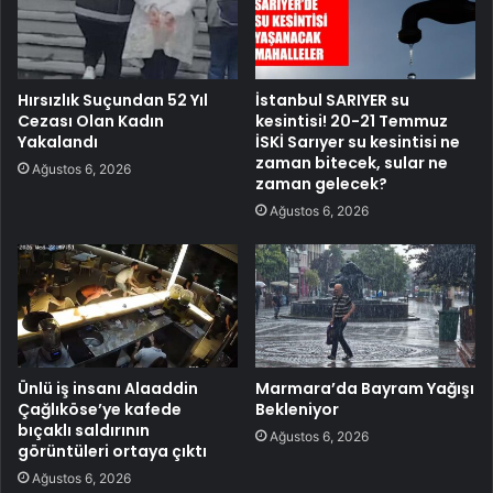
Hırsızlık Suçundan 52 Yıl
İstanbul SARIYER su
Cezası Olan Kadın
kesintisi! 20-21 Temmuz
Yakalandı
İSKİ Sarıyer su kesintisi ne
zaman bitecek, sular ne
Ağustos 6, 2026
zaman gelecek?
Ağustos 6, 2026
Ünlü iş insanı Alaaddin
Marmara’da Bayram Yağışı
Çağlıköse’ye kafede
Bekleniyor
bıçaklı saldırının
Ağustos 6, 2026
görüntüleri ortaya çıktı
Ağustos 6, 2026