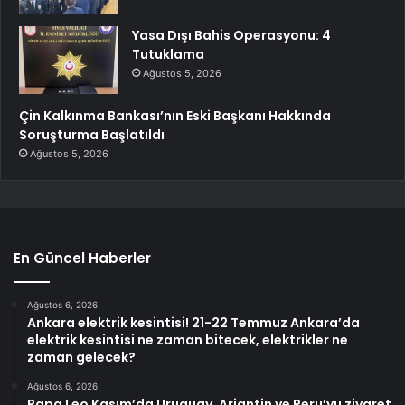
Yasa Dışı Bahis Operasyonu: 4
Tutuklama
Ağustos 5, 2026
Çin Kalkınma Bankası’nın Eski Başkanı Hakkında
Soruşturma Başlatıldı
Ağustos 5, 2026
En Güncel Haberler
Ağustos 6, 2026
Ankara elektrik kesintisi! 21-22 Temmuz Ankara’da
elektrik kesintisi ne zaman bitecek, elektrikler ne
zaman gelecek?
Ağustos 6, 2026
Papa Leo Kasım’da Uruguay, Arjantin ve Peru’yu ziyaret