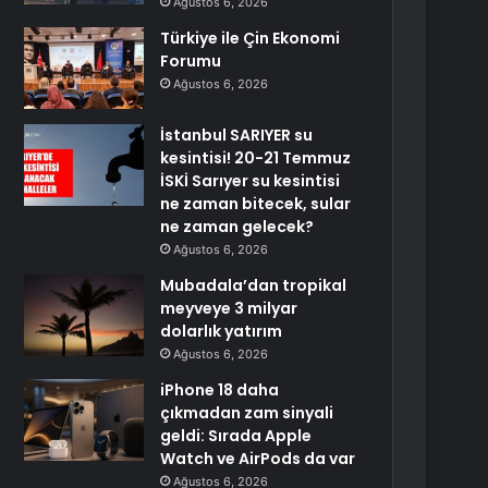
Ağustos 6, 2026
Türkiye ile Çin Ekonomi
Forumu
Ağustos 6, 2026
İstanbul SARIYER su
kesintisi! 20-21 Temmuz
İSKİ Sarıyer su kesintisi
ne zaman bitecek, sular
ne zaman gelecek?
Ağustos 6, 2026
Mubadala’dan tropikal
meyveye 3 milyar
dolarlık yatırım
Ağustos 6, 2026
iPhone 18 daha
çıkmadan zam sinyali
geldi: Sırada Apple
Watch ve AirPods da var
Ağustos 6, 2026