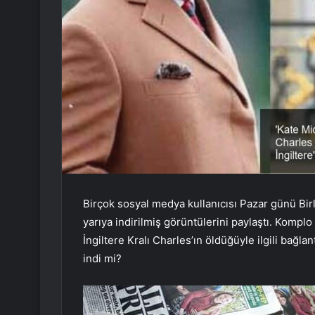
Birçok sosyal medya kullanıcısı Pazar günü Birleş
yarıya indirilmiş görüntülerini paylaştı. Komplo
İngiltere Kralı Charles’ın öldüğüyle ilgili bağla
indi mi?