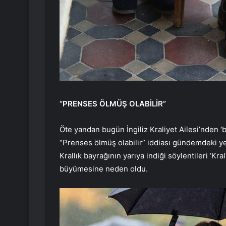
“PRENSES ÖLMÜŞ OLABİLİR”
Öte yandan bugün İngiliz Kraliyet Ailesi’nden ‘
“Prenses ölmüş olabilir” iddiası gündemdeki ye
Krallık bayrağının yarıya indiği söylentileri ‘K
büyümesine neden oldu.