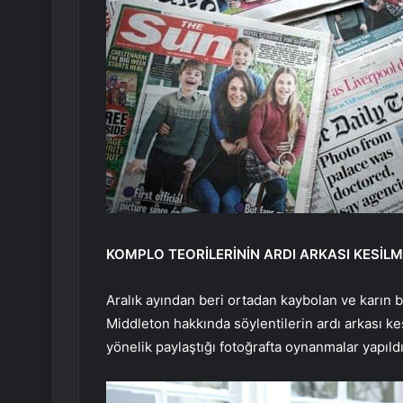
KOMPLO TEORİLERİNİN ARDI ARKASI KESİLM
Aralık ayından beri ortadan kaybolan ve karın 
Middleton hakkında söylentilerin ardı arkası k
yönelik paylaştığı fotoğrafta oynanmalar yapıldı