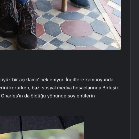
büyük bir açıklama’ bekleniyor. İngiltere kamuoyunda
rini korurken, bazı sosyal medya hesaplarında Birleşik
ral Charles’ın da öldüğü yönünde söylentilerin