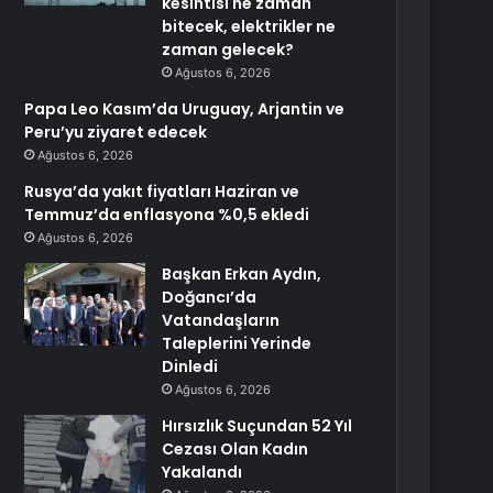
kesintisi ne zaman
bitecek, elektrikler ne
zaman gelecek?
Ağustos 6, 2026
Papa Leo Kasım’da Uruguay, Arjantin ve
Peru’yu ziyaret edecek
Ağustos 6, 2026
Rusya’da yakıt fiyatları Haziran ve
Temmuz’da enflasyona %0,5 ekledi
Ağustos 6, 2026
Başkan Erkan Aydın,
Doğancı’da
Vatandaşların
Taleplerini Yerinde
Dinledi
Ağustos 6, 2026
Hırsızlık Suçundan 52 Yıl
Cezası Olan Kadın
Yakalandı