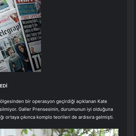
EDİ
bölgesinden bir operasyon geçirdiği açıklanan Kate
esilmiyor. Galler Prensesinin, durumunun iyi olduğuna
ğı ortaya çıkınca komplo teorileri de ardısıra gelmişti.