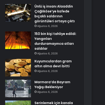
Ünlü iş insanı Alaaddin
Çağlıköse’ye kafede
bıçaklı saldırının
görüntüleri ortaya çıktı
Ağustos 6, 2026
150 bin kişi tahliye edildi:
Yangınları
durduramayınca atları
saldılar
Ağustos 6, 2026
Kuyumculardan gram
altın alma devri bitti
Ağustos 6, 2026
Marmara’da Bayram
Yağışı Bekleniyor
Ağustos 6, 2026
Serinlemek için kanala