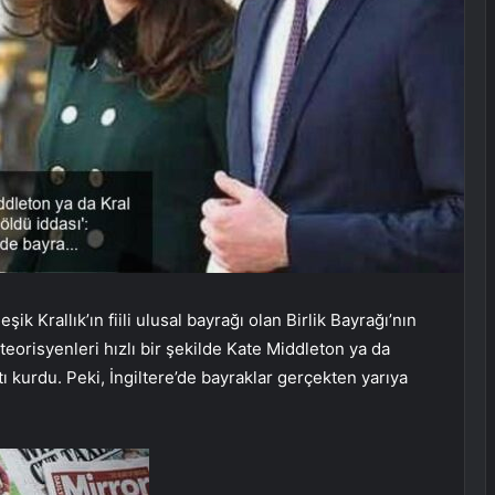
ik Krallık’ın fiili ulusal bayrağı olan Birlik Bayrağı’nın
 teorisyenleri hızlı bir şekilde Kate Middleton ya da
ntı kurdu. Peki, İngiltere’de bayraklar gerçekten yarıya