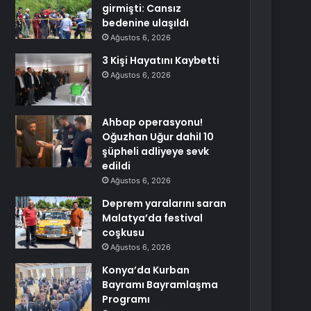
girmişti: Cansız
bedenine ulaşıldı
Ağustos 6, 2026
3 Kişi Hayatını Kaybetti
Ağustos 6, 2026
Ahbap operasyonu!
Oğuzhan Uğur dahil 10
şüpheli adliyeye sevk
edildi
Ağustos 6, 2026
Deprem yaralarını saran
Malatya’da festival
coşkusu
Ağustos 6, 2026
Konya’da Kurban
Bayramı Bayramlaşma
Programı