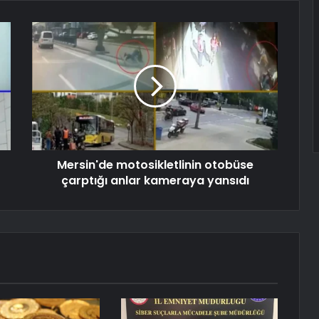
Mersin'de motosikletlinin otobüse
çarptığı anlar kameraya yansıdı