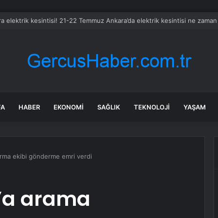
a elektrik kesintisi! 21-22 Temmuz Ankara’da elektrik kesintisi ne zaman
FA
HABER
EKONOMI
SAĞLIK
TEKNOLOJI
YAŞAM
tarma ekibi gönderme emri verdi
s’a arama