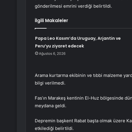
gönderilmesi emrini verdiği belirtildi.
İlgili Makaleler
Papa Leo Kasım’da Uruguay, Arjantin ve
Peru’yu ziyaret edecek
Ağustos 6, 2026
Arama kurtarma ekibinin ve tıbbi malzeme yard
bilgi verilmedi.
Fas’ın Marakeş kentinin El-Huz bölgesinde dü
meydana geldi.
Depremin başkent Rabat başta olmak üzere Kaz
etkilediği belirtildi.