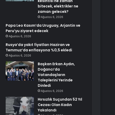
kesintisi ne zaman
bitecek, elektrikler ne
zaman gelecek?
Ağustos 6, 2026
Papa Leo Kasım’da Uruguay, Arjantin ve
Peru’yu ziyaret edecek
Ağustos 6, 2026
Rusya’da yakıt fiyatları Haziran ve
Temmuz’da enflasyona %0,5 ekledi
Ağustos 6, 2026
Başkan Erkan Aydın,
Doğancı’da
Vatandaşların
Taleplerini Yerinde
Dinledi
Ağustos 6, 2026
Hırsızlık Suçundan 52 Yıl
Cezası Olan Kadın
Yakalandı