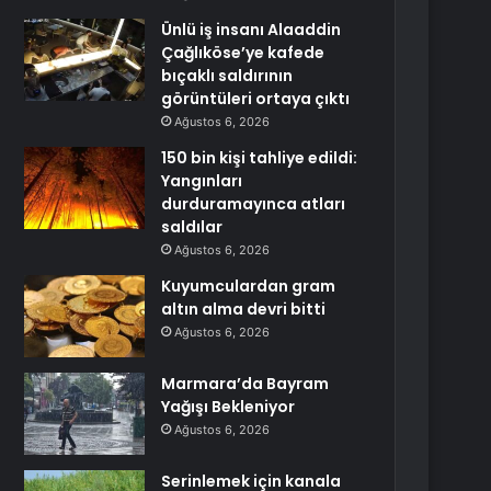
Ünlü iş insanı Alaaddin
Çağlıköse’ye kafede
bıçaklı saldırının
görüntüleri ortaya çıktı
Ağustos 6, 2026
150 bin kişi tahliye edildi:
Yangınları
durduramayınca atları
saldılar
Ağustos 6, 2026
Kuyumculardan gram
altın alma devri bitti
Ağustos 6, 2026
Marmara’da Bayram
Yağışı Bekleniyor
Ağustos 6, 2026
Serinlemek için kanala