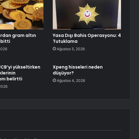
rdan gram altın
Yasa Dışı Bahis Operasyonu: 4
bitti
Tutuklama
2026
Ağustos 5, 2026
UCB’yi yükseltirken
Xpeng hisseleri neden
klerinin
düşüyor?
nı belirtti
Ağustos 4, 2026
2026