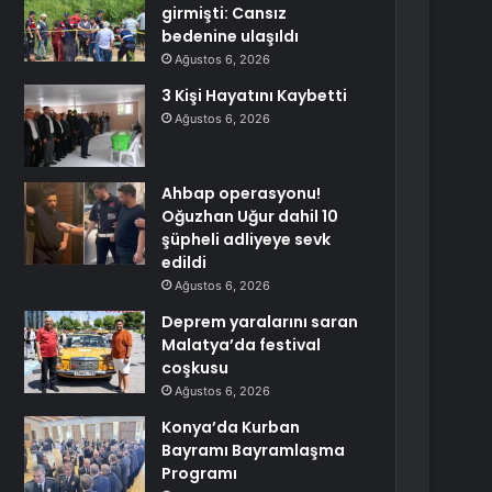
girmişti: Cansız
bedenine ulaşıldı
Ağustos 6, 2026
3 Kişi Hayatını Kaybetti
Ağustos 6, 2026
Ahbap operasyonu!
Oğuzhan Uğur dahil 10
şüpheli adliyeye sevk
edildi
Ağustos 6, 2026
Deprem yaralarını saran
Malatya’da festival
coşkusu
Ağustos 6, 2026
Konya’da Kurban
Bayramı Bayramlaşma
Programı