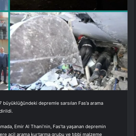
 7 büyüklüğündeki depremle sarsılan Fas’a arama
irildi.
amada, Emir Al Thani’nin, Fas’ta yaşanan depremin
ere acil arama kurtarma grubu ve tıbbi malzeme