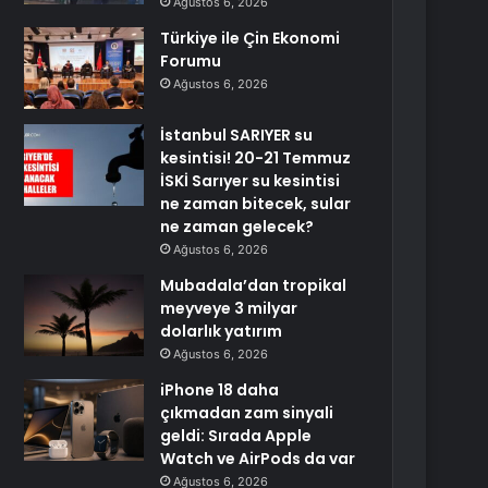
Ağustos 6, 2026
Türkiye ile Çin Ekonomi
Forumu
Ağustos 6, 2026
İstanbul SARIYER su
kesintisi! 20-21 Temmuz
İSKİ Sarıyer su kesintisi
ne zaman bitecek, sular
ne zaman gelecek?
Ağustos 6, 2026
Mubadala’dan tropikal
meyveye 3 milyar
dolarlık yatırım
Ağustos 6, 2026
iPhone 18 daha
çıkmadan zam sinyali
geldi: Sırada Apple
Watch ve AirPods da var
Ağustos 6, 2026