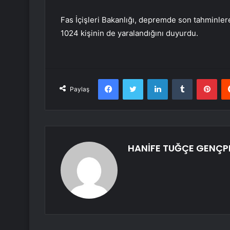
Fas İçişleri Bakanlığı, depremde son tahminler
1024 kişinin de yaralandığını duyurdu.
Facebook
Twitter
LinkedIn
Tumblr
Pint
Paylaş
HANİFE TUĞÇE GENÇP