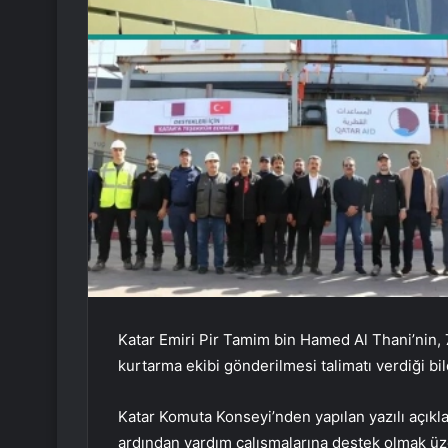
Katar Emiri Pir Tamim bin Hamed Al Thani’nin,
kurtarma ekibi gönderilmesi talimatı verdiği bild
Katar Komuta Konseyi’nden yapılan yazılı açıkl
ardından yardım çalışmalarına destek olmak üz