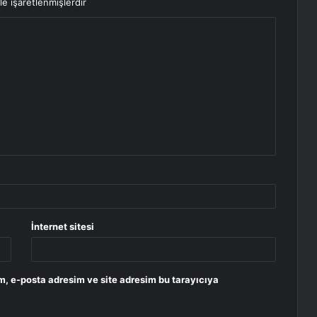
le işaretlenmişlerdir
İnternet sitesi
m, e-posta adresim ve site adresim bu tarayıcıya