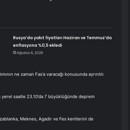
Rusya’da yakıt fiyatları Haziran ve Temmuz’da
enflasyona %0,5 ekledi
Ağustos 6, 2026
ımının ne zaman Fas’a varacağı konusunda ayrıntılı
n yerel saatle 23.10’da 7 büyüklüğünde deprem
ablanka, Meknes, Agadir ve Fes kentlerini de