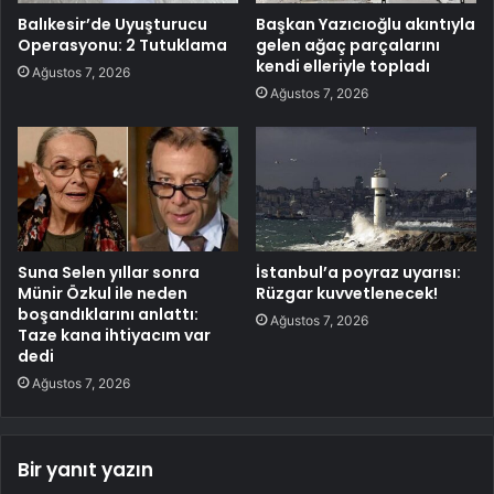
Balıkesir’de Uyuşturucu
Başkan Yazıcıoğlu akıntıyla
Operasyonu: 2 Tutuklama
gelen ağaç parçalarını
kendi elleriyle topladı
Ağustos 7, 2026
Ağustos 7, 2026
Suna Selen yıllar sonra
İstanbul’a poyraz uyarısı:
Münir Özkul ile neden
Rüzgar kuvvetlenecek!
boşandıklarını anlattı:
Ağustos 7, 2026
Taze kana ihtiyacım var
dedi
Ağustos 7, 2026
Bir yanıt yazın