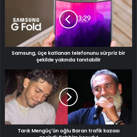
Samsung, üçe katlanan telefonunu sürpriz bir
şekilde yakında tanıtabilir
Tarık Mengüç'ün oğlu Baran trafik kazası