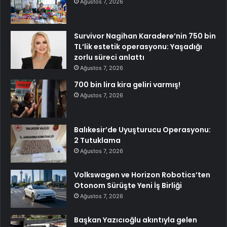
Ağustos 7, 2026
Survivor Nagihan Karadere’nin 750 bin
TL’lik estetik operasyonu: Yaşadığı
zorlu süreci anlattı
Ağustos 7, 2026
700 bin lira kira geliri varmış!
Ağustos 7, 2026
Balıkesir’de Uyuşturucu Operasyonu:
2 Tutuklama
Ağustos 7, 2026
Volkswagen ve Horizon Robotics’ten
Otonom Sürüşte Yeni İş Birliği
Ağustos 7, 2026
Başkan Yazıcıoğlu akıntıyla gelen