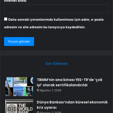
İnternet sitesi
Daha sonraki yorumlarımda kullanılması için adım, e-posta
adresim ve site adresim bu tarayıcıya kaydedilsin.
Son Eklenen
TBMM’nin ana binası YES-TR’de ‘çok
iyi’ olarak sertifikalandırıldı
Ağustos 7, 2026
Dünya Bankası’ndan küresel ekonomik
kriz uyarısı
Ağustos 7, 2026