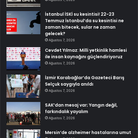
İstanbul İSKİ su kesintisi! 22-23
Temmuz İstanbul’da su kesintisi ne
zaman bitecek, sular ne zaman
gelecek?
Ağustos 7, 2026
Cevdet Yılmaz: Milli yetkinlik hamlesi
ile insan kaynağını güçlendiriyoruz
Ağustos 7, 2026
İzmir Karabağlar’da Gazeteci Barış
Selçuk saygıyla anıldı
Ağustos 7, 2026
SAK’dan mesaj var; Yangın değil,
farkındalık yayalım
Ağustos 7, 2026
Mersin’de alzheimer hastalarına umut