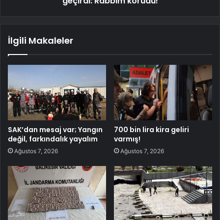
geçirdi: Rabbim korudu!
İlgili Makaleler
SAK’dan mesaj var; Yangın
700 bin lira kira geliri
değil, farkındalık yayalım
varmış!
Ağustos 7, 2026
Ağustos 7, 2026