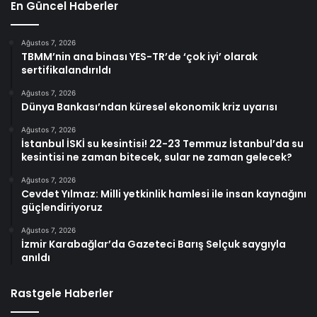
En Güncel Haberler
Ağustos 7, 2026
TBMM’nin ana binası YES-TR’de ‘çok iyi’ olarak
sertifikalandırıldı
Ağustos 7, 2026
Dünya Bankası’ndan küresel ekonomik kriz uyarısı
Ağustos 7, 2026
İstanbul İSKİ su kesintisi! 22-23 Temmuz İstanbul’da su
kesintisi ne zaman bitecek, sular ne zaman gelecek?
Ağustos 7, 2026
Cevdet Yılmaz: Milli yetkinlik hamlesi ile insan kaynağını
güçlendiriyoruz
Ağustos 7, 2026
İzmir Karabağlar’da Gazeteci Barış Selçuk saygıyla
anıldı
Rastgele Haberler