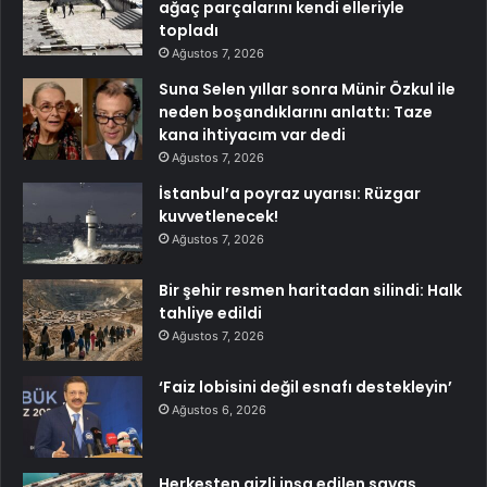
ağaç parçalarını kendi elleriyle
topladı
Ağustos 7, 2026
Suna Selen yıllar sonra Münir Özkul ile
neden boşandıklarını anlattı: Taze
kana ihtiyacım var dedi
Ağustos 7, 2026
İstanbul’a poyraz uyarısı: Rüzgar
kuvvetlenecek!
Ağustos 7, 2026
Bir şehir resmen haritadan silindi: Halk
tahliye edildi
Ağustos 7, 2026
‘Faiz lobisini değil esnafı destekleyin’
Ağustos 6, 2026
Herkesten gizli inşa edilen savaş