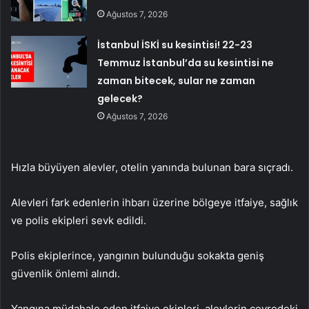
Ağustos 7, 2026
İstanbul İSKİ su kesintisi! 22-23
Temmuz İstanbul’da su kesintisi ne
zaman bitecek, sular ne zaman
gelecek?
Ağustos 7, 2026
Hızla büyüyen alevler, otelin yanında bulunan bara sıçradı.
Alevleri fark edenlerin ihbarı üzerine bölgeye itfaiye, sağlık
ve polis ekipleri sevk edildi.
Polis ekiplerince, yangının bulunduğu sokakta geniş
güvenlik önlemi alındı.
Yangına müdahale eden itfaiye ekipleri, alevlerin çevredeki