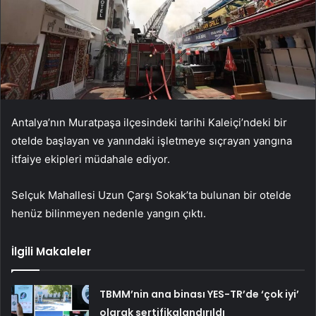
Antalya’nın Muratpaşa ilçesindeki tarihi Kaleiçi’ndeki bir
otelde başlayan ve yanındaki işletmeye sıçrayan yangına
itfaiye ekipleri müdahale ediyor.
Selçuk Mahallesi Uzun Çarşı Sokak’ta bulunan bir otelde
henüz bilinmeyen nedenle yangın çıktı.
İlgili Makaleler
TBMM’nin ana binası YES-TR’de ‘çok iyi’
olarak sertifikalandırıldı