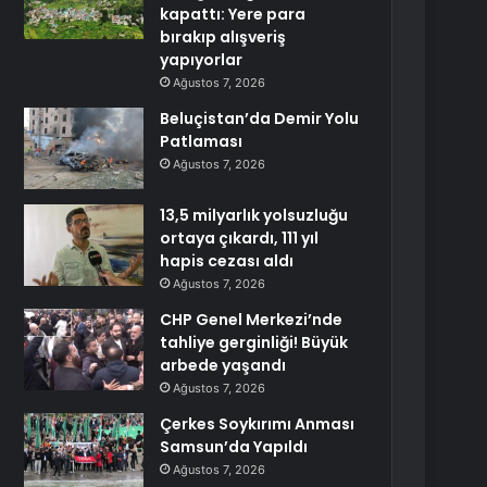
kapattı: Yere para
bırakıp alışveriş
yapıyorlar
Ağustos 7, 2026
Beluçistan’da Demir Yolu
Patlaması
Ağustos 7, 2026
13,5 milyarlık yolsuzluğu
ortaya çıkardı, 111 yıl
hapis cezası aldı
Ağustos 7, 2026
CHP Genel Merkezi’nde
tahliye gerginliği! Büyük
arbede yaşandı
Ağustos 7, 2026
Çerkes Soykırımı Anması
Samsun’da Yapıldı
Ağustos 7, 2026