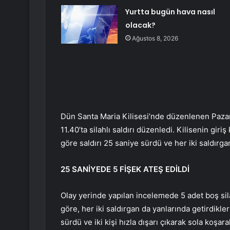
Yurtta bugün hava nasıl
olacak?
Ağustos 8, 2026
Dün Santa Maria Kilisesi’nde düzenlenen Pazar 
11.40’ta silahlı saldırı düzenledi. Kilisenin gi
göre saldırı 25 saniye sürdü ve her iki saldırgan
25 SANİYEDE 5 FİŞEK ATEŞ EDİLDİ
Olay yerinde yapılan incelemede 5 adet boş si
göre, her iki saldırgan da yanlarında getirdikler
sürdü ve iki kişi hızla dışarı çıkarak sola koşara