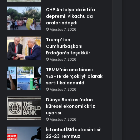
CHP Antalya’da istifa
depremi: Pikachu da
aralarındaydı
Ağustos 7, 2026
Trump’tan
Cumhurbaşkanı
Erdoğan’a teşekkür
Ağustos 7, 2026
TBMM’nin ana binası
YES-TR’de ‘çok iyi’ olarak
sertifikalandırıldı
Ağustos 7, 2026
Dünya Bankası’ndan
küresel ekonomik kriz
uyarısı
Ağustos 7, 2026
İstanbul İSKİ su kesintisi!
22-23 Temmuz