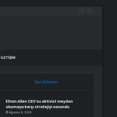
yakta durabildi
İLETIŞIM
Son Eklenen
Ethan Allen CEO’su aktivist meydan
okumaya karşı stratejiyi savundu
Ağustos 8, 2026