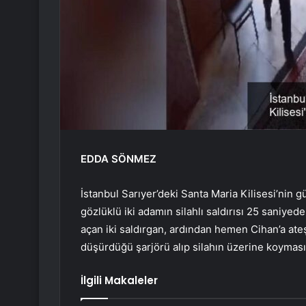
EDDA SÖNMEZ
İstanbul Sarıyer’deki Santa Maria Kilisesi’nin 
gözlüklü iki adamın silahlı saldırısı 25 saniyed
açan iki saldırgan, ardından hemen Cihan’a ate
düşürdüğü şarjörü alıp silahın üzerine koyması 
İlgili Makaleler