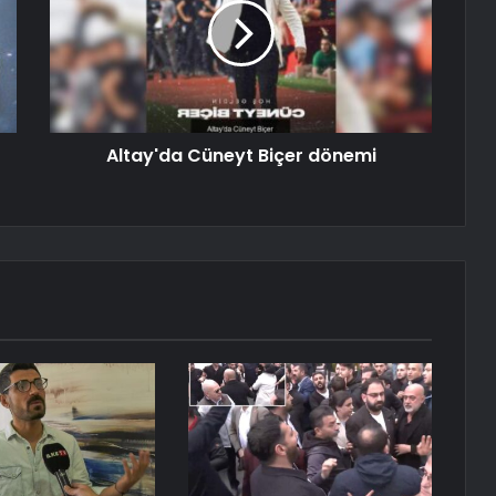
Altay'da Cüneyt Biçer dönemi