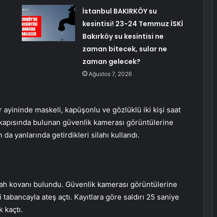
İstanbul BAKIRKÖY su
kesintisi! 23-24 Temmuz İSKİ
Bakırköy su kesintisi ne
zaman bitecek, sular ne
zaman gelecek?
Ağustos 7, 2026
ayininde maskeli, kapüşonlu ve gözlüklü iki kişi saat
riş kapısında bulunan güvenlik kamerası görüntülerine
 da yanlarında getirdikleri silahı kullandı.
lah kovanı bulundu. Güvenlik kamerası görüntülerine
i tabancayla ateş açtı. Kayıtlara göre saldırı 25 saniye
k kaçtı.