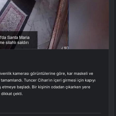
güvenlik kamerası görüntülerine göre, kar maskeli ve
e tamamlandı. Tuncer Cihan’ın içeri girmesi için kapıyı
ş etmeye başladı. Bir kişinin odadan çıkarken yere
dikkat çekti.