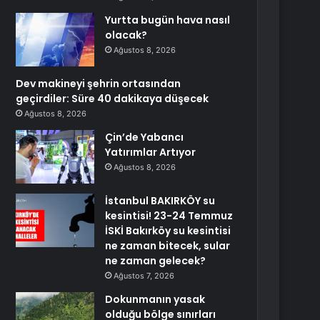
Yurtta bugün hava nasıl
olacak?
Ağustos 8, 2026
Dev makineyi şehrin ortasından
geçirdiler: Süre 40 dakikaya düşecek
Ağustos 8, 2026
Çin’de Yabancı
Yatırımlar Artıyor
Ağustos 8, 2026
İstanbul BAKIRKÖY su
kesintisi! 23-24 Temmuz
İSKİ Bakırköy su kesintisi
ne zaman bitecek, sular
ne zaman gelecek?
Ağustos 7, 2026
Dokunmanın yasak
olduğu bölge sınırları