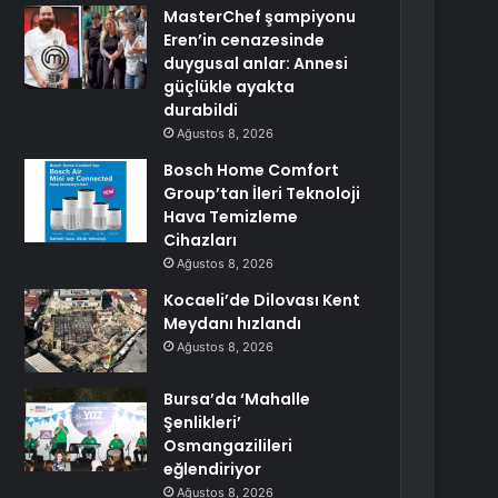
MasterChef şampiyonu
Eren’in cenazesinde
duygusal anlar: Annesi
güçlükle ayakta
durabildi
Ağustos 8, 2026
Bosch Home Comfort
Group’tan İleri Teknoloji
Hava Temizleme
Cihazları
Ağustos 8, 2026
Kocaeli’de Dilovası Kent
Meydanı hızlandı
Ağustos 8, 2026
Bursa’da ‘Mahalle
Şenlikleri’
Osmangazilileri
eğlendiriyor
Ağustos 8, 2026