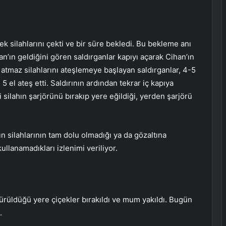
rek silahlarını çekti ve bir süre bekledi. Bu bekleme anı
n’ın geldiğini gören saldırganlar kapıyı açarak Cihan’ın
r atmaz silahlarını ateşlemeye başlayan saldırganlar, 4-5
5 el ateş etti. Saldırının ardından tekrar iç kapıya
i silahın şarjörünü bırakıp yere eğildiği, yerden şarjörü
 silahlarının tam dolu olmadığı ya da gözaltına
ullanamadıkları izlenimi veriliyor.
dürüldüğü yere çiçekler bırakıldı ve mum yakıldı. Bugün
.