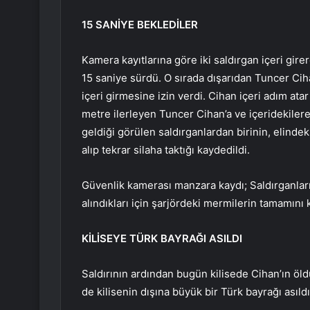
15 SANİYE BEKLEDİLER
Kamera kayıtlarına göre iki saldırgan içeri gire
15 saniye sürdü. O sırada dışarıdan Tuncer Ciha
içeri girmesine izin verdi. Cihan içeri adım ata
metre ilerleyen Tuncer Cihan’a ve içeridekilere 
geldiği görülen saldırganlardan birinin, elindek
alıp tekrar silaha taktığı kaydedildi.
Güvenlik kamerası manzara kaydı; Saldırganların
alındıkları için şarjördeki mermilerin tamamını k
KİLİSEYE TÜRK BAYRAĞI ASILDI
Saldırının ardından bugün kilisede Cihan’ın öl
de kilisenin dışına büyük bir Türk bayrağı asıldı