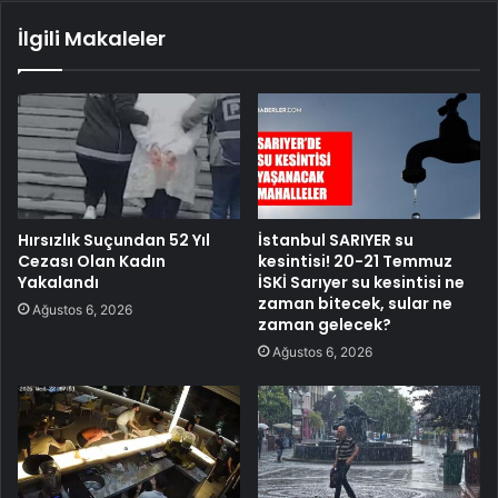
İlgili Makaleler
Hırsızlık Suçundan 52 Yıl
İstanbul SARIYER su
Cezası Olan Kadın
kesintisi! 20-21 Temmuz
Yakalandı
İSKİ Sarıyer su kesintisi ne
zaman bitecek, sular ne
Ağustos 6, 2026
zaman gelecek?
Ağustos 6, 2026