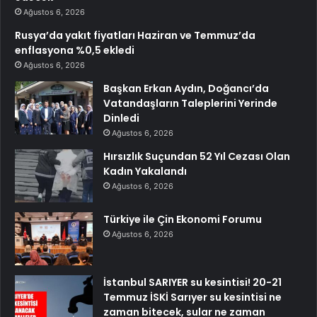
Ağustos 6, 2026
Rusya’da yakıt fiyatları Haziran ve Temmuz’da
enflasyona %0,5 ekledi
Ağustos 6, 2026
Başkan Erkan Aydın, Doğancı’da
Vatandaşların Taleplerini Yerinde
Dinledi
Ağustos 6, 2026
Hırsızlık Suçundan 52 Yıl Cezası Olan
Kadın Yakalandı
Ağustos 6, 2026
Türkiye ile Çin Ekonomi Forumu
Ağustos 6, 2026
İstanbul SARIYER su kesintisi! 20-21
Temmuz İSKİ Sarıyer su kesintisi ne
zaman bitecek, sular ne zaman