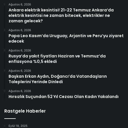
Ağustos 6, 2026
Ankara elektrik kesintisi! 21-22 Temmuz Ankara’da
elektrik kesintisi ne zaman bitecek, elektrikler ne
zaman gelecek?
Ağustos 6, 2026
Papa Leo Kasım’da Uruguay, Arjantin ve Peru’yu ziyaret
edecek
Ağustos 6, 2026
Rusya’da yakıt fiyatları Haziran ve Temmuz’da
enflasyona %0,5 ekledi
Ağustos 6, 2026
Başkan Erkan Aydın, Doğancı’da Vatandaşların
Taleplerini Yerinde Dinledi
Ağustos 6, 2026
Hırsızlık Suçundan 52 Yıl Cezası Olan Kadın Yakalandı
Rastgele Haberler
Eylül 18, 2025