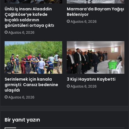
Ünlü iş insanı Alaaddin
Marmara’da Bayram Yağışı
Çağlıköse’ye kafede
Bekleniyor
bıçaklı saldırının
Ağustos 6, 2026
görüntüleri ortaya çıktı
Ağustos 6, 2026
Serinlemek için kanala
3 Kişi Hayatını Kaybetti
girmişti: Cansız bedenine
Ağustos 6, 2026
ulaşıldı
Ağustos 6, 2026
Bir yanıt yazın