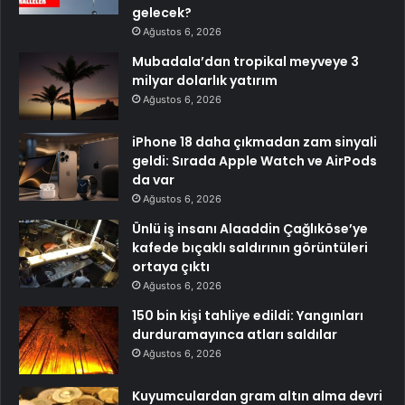
gelecek?
Ağustos 6, 2026
Mubadala’dan tropikal meyveye 3
milyar dolarlık yatırım
Ağustos 6, 2026
iPhone 18 daha çıkmadan zam sinyali
geldi: Sırada Apple Watch ve AirPods
da var
Ağustos 6, 2026
Ünlü iş insanı Alaaddin Çağlıköse’ye
kafede bıçaklı saldırının görüntüleri
ortaya çıktı
Ağustos 6, 2026
150 bin kişi tahliye edildi: Yangınları
durduramayınca atları saldılar
Ağustos 6, 2026
Kuyumculardan gram altın alma devri