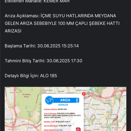
Etkilenen Mahalle: KEMER MAH
Arıza Açıklaması: İÇME SUYU HATLARINDA MEYDANA
GELEN ARIZA SEBEBIYLE 100 MM ÇAPLI ŞEBEKE HATTI
ARIZASI
Başlama Tarihi: 30.06.2025 15:25:14
Tahmini Bitiş Tarihi: 30.06.2025 17:30
Detaylı Bilgi İçin: ALO 185