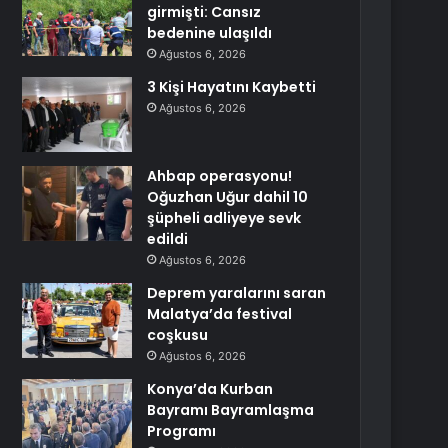
girmişti: Cansız
bedenine ulaşıldı
Ağustos 6, 2026
3 Kişi Hayatını Kaybetti
Ağustos 6, 2026
Ahbap operasyonu!
Oğuzhan Uğur dahil 10
şüpheli adliyeye sevk
edildi
Ağustos 6, 2026
Deprem yaralarını saran
Malatya’da festival
coşkusu
Ağustos 6, 2026
Konya’da Kurban
Bayramı Bayramlaşma
Programı