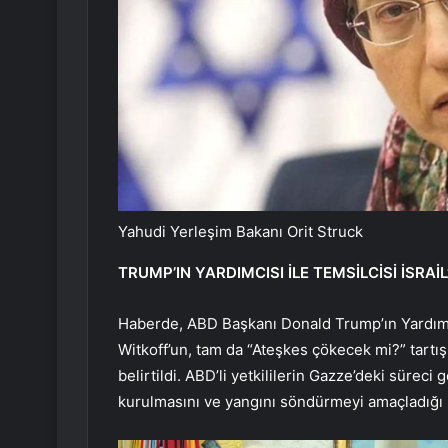
Yahudi Yerleşim Bakanı Orit Struck
TRUMP’IN YARDIMCISI İLE TEMSİLCİSİ İSRAİL
Haberde, ABD Başkanı Donald Trump’ın Yardımc
Witkoff’un, tam da “Ateşkes çökecek mi?” tartışm
belirtildi. ABD’li yetkililerin Gazze’deki sürec
kurulmasını ve yangını söndürmeyi amaçladığı 