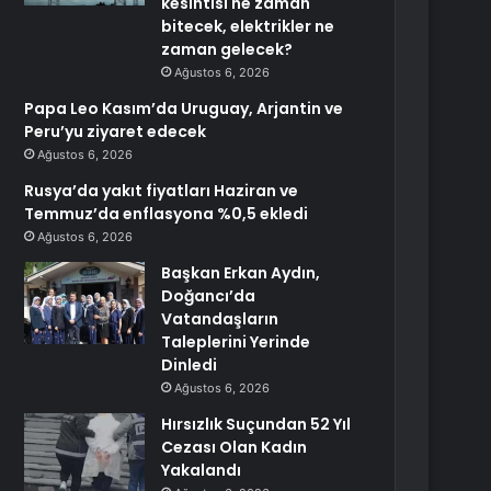
kesintisi ne zaman
bitecek, elektrikler ne
zaman gelecek?
Ağustos 6, 2026
Papa Leo Kasım’da Uruguay, Arjantin ve
Peru’yu ziyaret edecek
Ağustos 6, 2026
Rusya’da yakıt fiyatları Haziran ve
Temmuz’da enflasyona %0,5 ekledi
Ağustos 6, 2026
Başkan Erkan Aydın,
Doğancı’da
Vatandaşların
Taleplerini Yerinde
Dinledi
Ağustos 6, 2026
Hırsızlık Suçundan 52 Yıl
Cezası Olan Kadın
Yakalandı