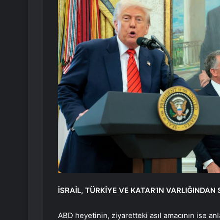
İSRAİL, TÜRKİYE VE KATAR’IN VARLIĞINDA
ABD heyetinin, ziyaretteki asıl amacının ise a