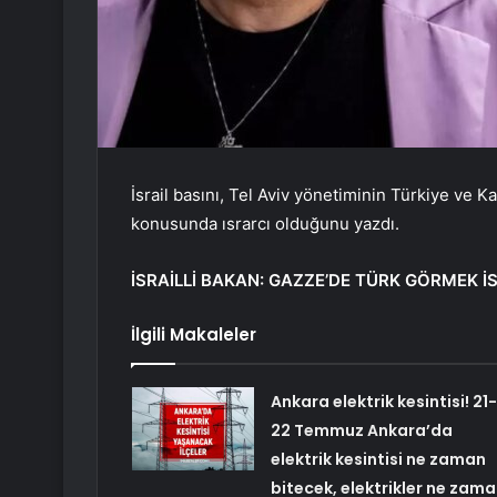
İsrail basını, Tel Aviv yönetiminin Türkiye ve K
konusunda ısrarcı olduğunu yazdı.
İSRAİLLİ BAKAN: GAZZE’DE TÜRK GÖRMEK 
İlgili Makaleler
Ankara elektrik kesintisi! 21-
22 Temmuz Ankara’da
elektrik kesintisi ne zaman
bitecek, elektrikler ne zam