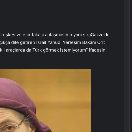
ateşkes ve esir takası anlaşmasının yanı sıraGazze’de
çıkça dile getiren İsrail Yahudi Yerleşim Bakanı Orit
ekli araçlarda da Türk görmek istemiyorum” ifadesini