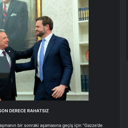
N SON DERECE RAHATSIZ
nlaşmanın bir sonraki aşamasına geçiş için “Gazze’de