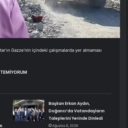
atar’ın Gazze’nin içindeki çalışmalarda yer almaması
İSTEMİYORUM
Başkan Erkan Aydın,
Doğancı’da Vatandaşların
Taleplerini Yerinde Dinledi
an
Ağustos 6, 2026