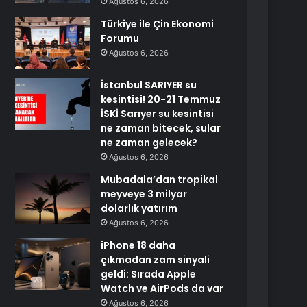
Ağustos 6, 2026
Türkiye ile Çin Ekonomi
Forumu
Ağustos 6, 2026
İstanbul SARIYER su
kesintisi! 20-21 Temmuz
İSKİ Sarıyer su kesintisi
ne zaman bitecek, sular
ne zaman gelecek?
Ağustos 6, 2026
Mubadala’dan tropikal
meyveye 3 milyar
dolarlık yatırım
Ağustos 6, 2026
iPhone 18 daha
çıkmadan zam sinyali
geldi: Sırada Apple
Watch ve AirPods da var
Ağustos 6, 2026