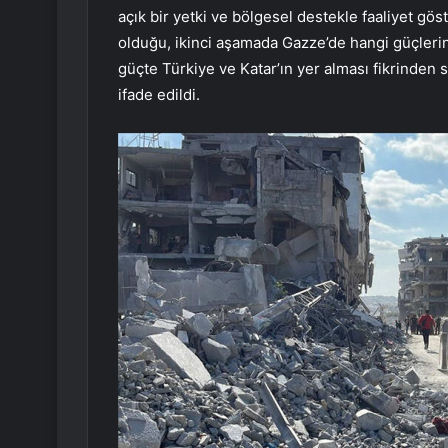
açık bir yetki ve bölgesel destekle faaliyet gö
olduğu, ikinci aşamada Gazze’de hangi güçlerin ol
güçte Türkiye ve Katar’ın yer alması fikrinden 
ifade edildi.