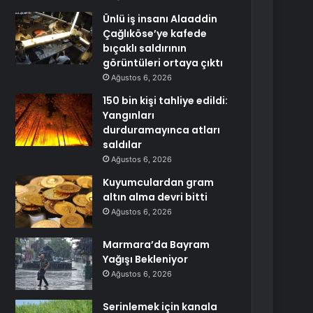
Ünlü iş insanı Alaaddin
Çağlıköse’ye kafede
bıçaklı saldırının
görüntüleri ortaya çıktı
Ağustos 6, 2026
150 bin kişi tahliye edildi:
Yangınları
durduramayınca atları
saldılar
Ağustos 6, 2026
Kuyumculardan gram
altın alma devri bitti
Ağustos 6, 2026
Marmara’da Bayram
Yağışı Bekleniyor
Ağustos 6, 2026
Serinlemek için kanala