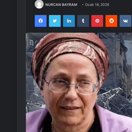
NURCAN BAYRAM
Ocak 18, 2026
Facebook
Twitter
LinkedIn
Tumblr
Pinterest
Reddit