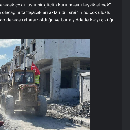
sterecek çok uluslu bir gücün kurulmasını teşvik etmek”
acağını tartışacakları aktarıldı. İsrail’in bu çok uluslu
son derece rahatsız olduğu ve buna şiddetle karşı çıktığı