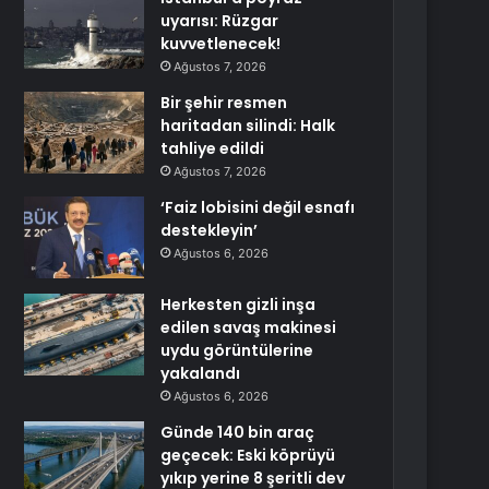
uyarısı: Rüzgar
kuvvetlenecek!
Ağustos 7, 2026
Bir şehir resmen
haritadan silindi: Halk
tahliye edildi
Ağustos 7, 2026
‘Faiz lobisini değil esnafı
destekleyin’
Ağustos 6, 2026
Herkesten gizli inşa
edilen savaş makinesi
uydu görüntülerine
yakalandı
Ağustos 6, 2026
Günde 140 bin araç
geçecek: Eski köprüyü
yıkıp yerine 8 şeritli dev