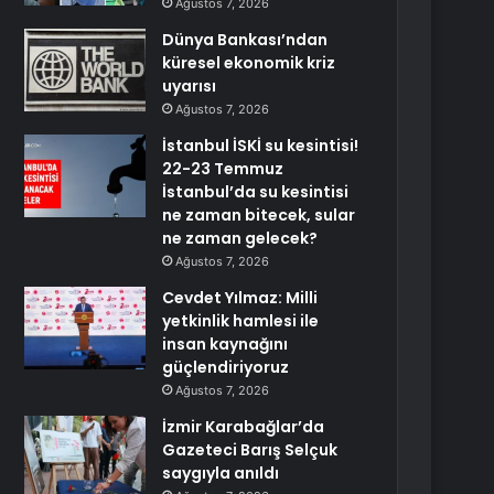
Ağustos 7, 2026
Dünya Bankası’ndan
küresel ekonomik kriz
uyarısı
Ağustos 7, 2026
İstanbul İSKİ su kesintisi!
22-23 Temmuz
İstanbul’da su kesintisi
ne zaman bitecek, sular
ne zaman gelecek?
Ağustos 7, 2026
Cevdet Yılmaz: Milli
yetkinlik hamlesi ile
insan kaynağını
güçlendiriyoruz
Ağustos 7, 2026
İzmir Karabağlar’da
Gazeteci Barış Selçuk
saygıyla anıldı