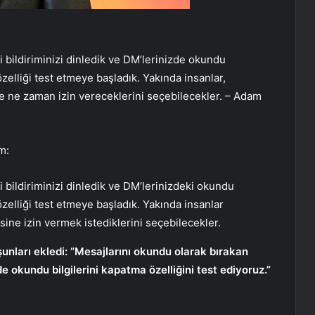
eri bildiriminizi dinledik ve DM’lerinizde okundu
özelliği test etmeye başladık. Yakında insanlar,
e ne zaman izin vereceklerini seçebilecekler. – Adam
m:
eri bildiriminizi dinledik ve DM’lerinizdeki okundu
özelliği test etmeye başladık. Yakında insanlar
ne izin vermek istediklerini seçebilecekler.
nları ekledi: “Mesajlarını okundu olarak bırakan
e okundu bilgilerini kapatma özelliğini test ediyoruz.”