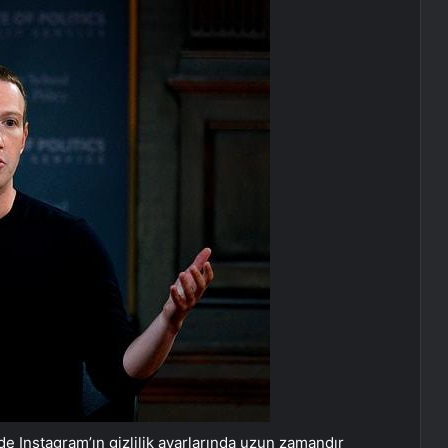
e Instagram’ın gizlilik ayarlarında uzun zamandır