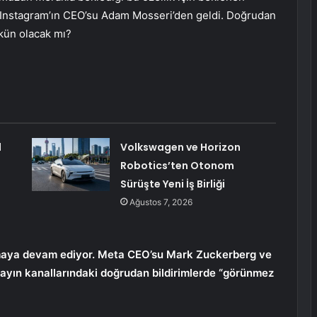
Instagram’ın CEO’su Adam Mosseri’den geldi. Doğrudan
kün olacak mı?
l
Volkswagen ve Horizon
Robotics’ten Otonom
Sürüşte Yeni İş Birliği
Ağustos 7, 2026
sunmaya devam ediyor. Meta CEO’su Mark Zuckerberg ve
yın kanallarındaki doğrudan bildirimlerde “görünmez