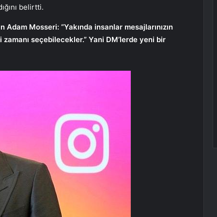
ğını belirtti.
an Adam Mosseri: “Yakında insanlar mesajlarınızın
 zamanı seçebilecekler.” Yani DM’lerde yeni bir