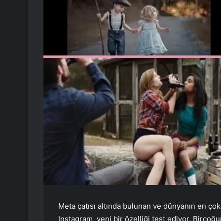
Meta çatısı altında bulunan ve dünyanın en çok 
Instagram, yeni bir özelliği test ediyor. Birço