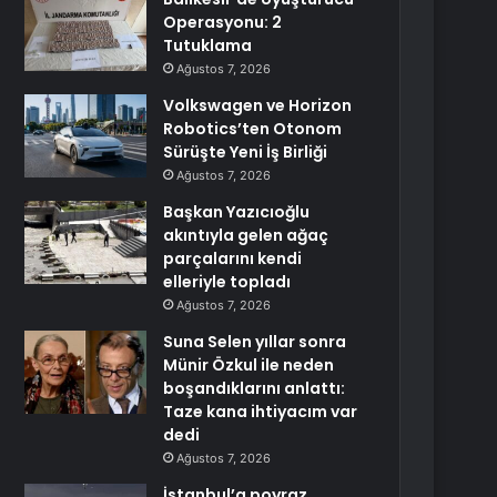
Operasyonu: 2
Tutuklama
Ağustos 7, 2026
Volkswagen ve Horizon
Robotics’ten Otonom
Sürüşte Yeni İş Birliği
Ağustos 7, 2026
Başkan Yazıcıoğlu
akıntıyla gelen ağaç
parçalarını kendi
elleriyle topladı
Ağustos 7, 2026
Suna Selen yıllar sonra
Münir Özkul ile neden
boşandıklarını anlattı:
Taze kana ihtiyacım var
dedi
Ağustos 7, 2026
İstanbul’a poyraz