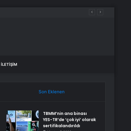
İLETIŞIM
Son Eklenen
TBMM’nin ana binası
YES-TR’de ‘çok iyi’ olarak
sertifikalandırıldı