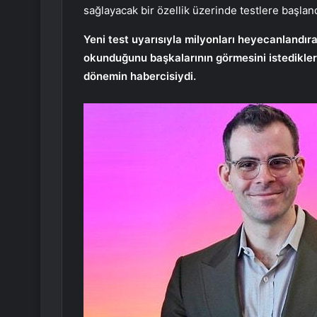
sağlayacak bir özellik üzerinde testlere başlandı
Yeni test uyarısıyla milyonları heyecanlandır
okunduğunu başkalarının görmesini istedikleri
dönemin habercisiydi.