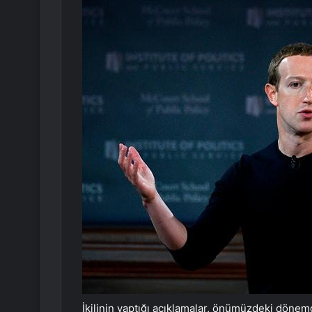
İkilinin yaptığı açıklamalar, önümüzdeki dönemd