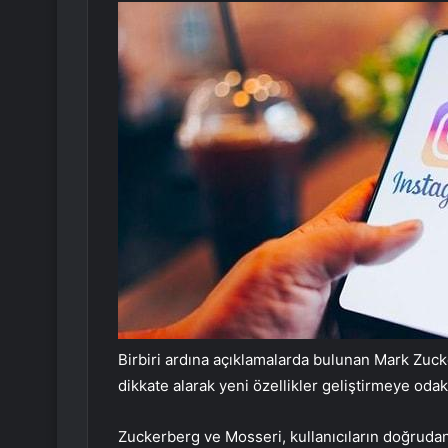
Birbiri ardına açıklamalarda bulunan Mark Zucke
dikkate alarak yeni özellikler geliştirmeye odakla
Zuckerberg ve Mosseri, kullanıcıların doğrudan