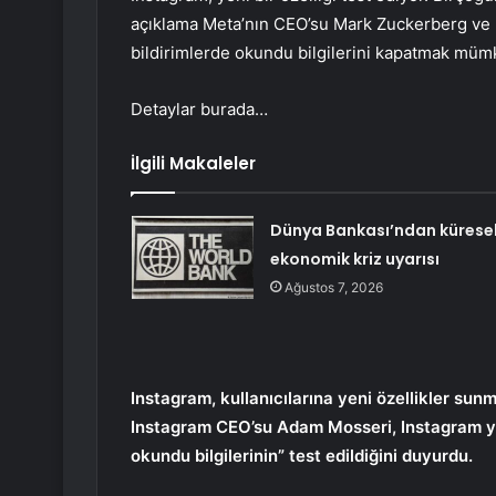
açıklama Meta’nın CEO’su Mark Zuckerberg ve 
bildirimlerde okundu bilgilerini kapatmak müm
Detaylar burada…
İlgili Makaleler
Dünya Bankası’ndan kürese
ekonomik kriz uyarısı
Ağustos 7, 2026
Instagram, kullanıcılarına yeni özellikler 
Instagram CEO’su Adam Mosseri, Instagram ya
okundu bilgilerinin” test edildiğini duyurdu.