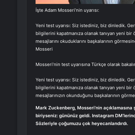
İşte Adam Mosseri’nin uyarısı:
Yeni test uyarısı: Siz istediniz, biz dinledik. G
bilgilerini kapatmanıza olanak tanıyan yeni bir 
mesajlarını okuduklarını başkalarının görmesin
Mosseri
Mosseri’nin test uyarısına Türkçe olarak bakalı
Yeni test uyarısı: Siz istediniz, biz dinledik. G
bilgilerini kapatmanıza olanak tanıyan yeni bir 
mesajlarınızın okunduğunu başkalarının görmesi
Mark Zuckenberg, Mosseri’nin açıklamasına şu
biriyseniz: gününüz geldi. Instagram DM’lerind
Sözleriyle çoğumuzu çok heyecanlandırdı.