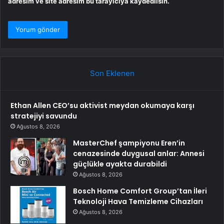
adresim ve site adresim bu tarayıcıya kaydedilsin.
Son Eklenen
Ethan Allen CEO’su aktivist meydan okumaya karşı
stratejiyi savundu
Ağustos 8, 2026
MasterChef şampiyonu Eren’in
cenazesinde duygusal anlar: Annesi
güçlükle ayakta durabildi
Ağustos 8, 2026
Bosch Home Comfort Group’tan İleri
Teknoloji Hava Temizleme Cihazları
Ağustos 8, 2026