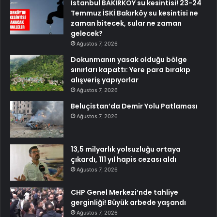
İstanbul BAKIRKÖY su kesintisi! 23-24
Temmuz İSKİ Bakırköy su kesintisi ne
zaman bitecek, sular ne zaman
gelecek?
Ağustos 7, 2026
Dokunmanın yasak olduğu bölge
sınırları kapattı: Yere para bırakıp
alışveriş yapıyorlar
Ağustos 7, 2026
Beluçistan’da Demir Yolu Patlaması
Ağustos 7, 2026
13,5 milyarlık yolsuzluğu ortaya
çıkardı, 111 yıl hapis cezası aldı
Ağustos 7, 2026
CHP Genel Merkezi’nde tahliye
gerginliği! Büyük arbede yaşandı
Ağustos 7, 2026