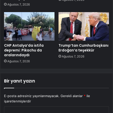
Ağustos 7, 2026
CHP Antalya’da istifa
Trump’tan Cumhurbaşkanı
depremi: Pikachu da
Erdoğan’a teşekkür
aralarındaydı
Ağustos 7, 2026
Ağustos 7, 2026
Bir yanıt yazın
E-posta adresiniz yayınlanmayacak.
Gerekli alanlar
*
ile
işaretlenmişlerdir
Y