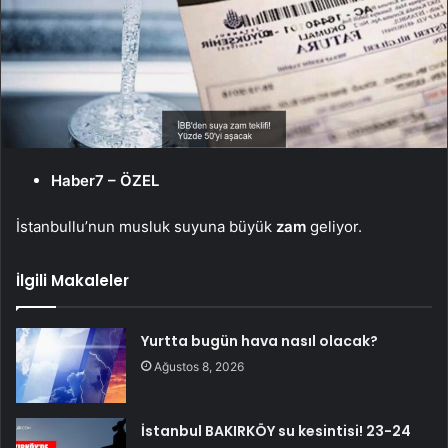
Haber7 – ÖZEL
İstanbullu’nun musluk suyuna büyük
zam
geliyor.
İlgili Makaleler
Yurtta bugün hava nasıl olacak?
Ağustos 8, 2026
İstanbul BAKIRKÖY su kesintisi! 23-24