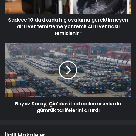
Sadece 10 dakikada hiç ovalama gerektirmeyen
airfryer temizleme yöntemi! Airfryer nasıl
temizlenir?
Beyaz Saray, Çin'den ithal edilen ürünlerde
gümrük tarifelerini artırdı
İlgili Makaleler