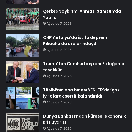
Çerkes Soykırımı Anması Samsun’da
Yapıldı
Ağustos 7, 2026
CHP Antalya’da istifa depremi:
Pikachu da aralarındaydı
Ağustos 7, 2026
Trump’tan Cumhurbaşkanı Erdoğan’a
teşekkür
Ağustos 7, 2026
TBMM’nin ana binası YES-TR’de ‘çok
iyi’ olarak sertifikalandırıldı
Ağustos 7, 2026
Dünya Bankası’ndan küresel ekonomik
kriz uyarısı
Ağustos 7, 2026