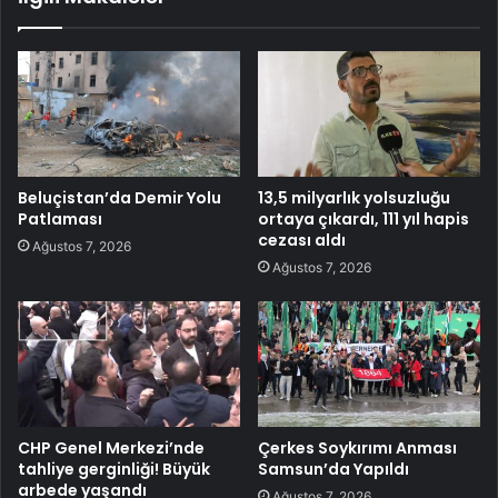
Beluçistan’da Demir Yolu
13,5 milyarlık yolsuzluğu
Patlaması
ortaya çıkardı, 111 yıl hapis
cezası aldı
Ağustos 7, 2026
Ağustos 7, 2026
CHP Genel Merkezi’nde
Çerkes Soykırımı Anması
tahliye gerginliği! Büyük
Samsun’da Yapıldı
arbede yaşandı
Ağustos 7, 2026