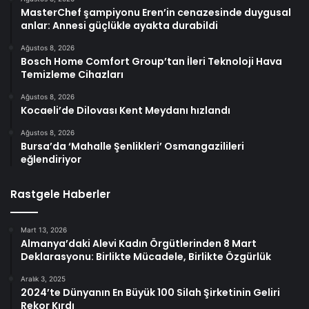
MasterChef şampiyonu Eren’in cenazesinde duygusal
anlar: Annesi güçlükle ayakta durabildi
Ağustos 8, 2026
Bosch Home Comfort Group’tan İleri Teknoloji Hava
Temizleme Cihazları
Ağustos 8, 2026
Kocaeli’de Dilovası Kent Meydanı hızlandı
Ağustos 8, 2026
Bursa’da ‘Mahalle Şenlikleri’ Osmangazilileri
eğlendiriyor
Rastgele Haberler
Mart 13, 2026
Almanya’daki Alevi Kadın Örgütlerinden 8 Mart
Deklarasyonu: Birlikte Mücadele, Birlikte Özgürlük
Aralık 3, 2025
2024’te Dünyanın En Büyük 100 Silah Şirketinin Geliri
Rekor Kırdı